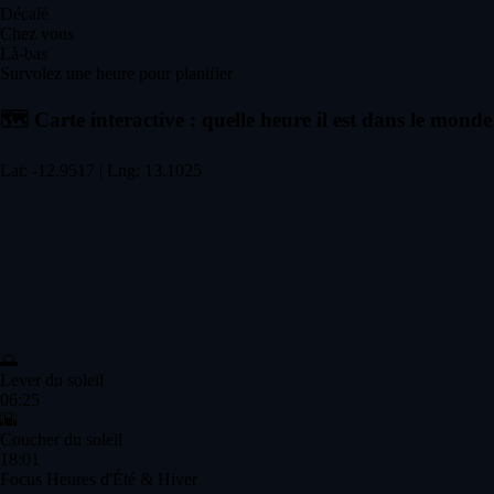
Décalé
Chez vous
Là-bas
Survolez une heure pour planifier
🗺️
Carte interactive : quelle heure il est dans le monde
Lat: -12.9517 | Lng: 13.1025
🌅
Lever du soleil
06:25
🌇
Coucher du soleil
18:01
Focus Heures d'Été & Hiver