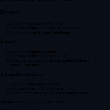
🪟
Windows
Ouvrez les
Paramètres
(Win + I).
Allez dans
Heure et langue
>
Date et heure
.
Cliquez sur
Synchroniser maintenant
.
🍏
macOS
Ouvrez les
Réglages Système
.
Allez dans
Général
>
Date et heure
.
Désactivez puis réactivez
Régler la date et l'heure
automatiquement
.
🐧
Linux (Ubuntu/Gnome)
Ouvrez les
Paramètres système
.
Allez dans le menu
Date et heure
.
Désactivez/réactivez
Date et heure automatiques
.
Terminal :
timedatectl set-ntp true