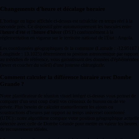
Changements d'heure et décalage horaire
L'horloge en ligne affichée ci-dessus est rafraîchie en temps réel à la
seconde près. Ce dispositif gère automatiquement les bascules entre
l'
heure d'été
et l'
heure d'hiver
(DST) conformément à la
réglementation en vigueur sur le territoire national de l'État : Angola.
Les coordonnées géographiques de la commune (Latitude : -12.95167 |
Longitude : 13.1025) déterminent sa position astronomique par rapport
au méridien de référence, vous garantissant des données d'éphémérides
(lever et coucher du soleil) d'une justesse chirurgicale.
Comment calculer la différence horaire avec Dombe
Grande ?
Notre planificateur de réunion visuel intégré ci-dessus vous permet de
comparer d'un seul coup d'œil vos créneaux de bureau ou de vie
privée. Plus besoin de calculer manuellement les ajouts ou
soustractions d'heures par rapport au temps universel coordonné
(UTC) : notre algorithme compare votre position géographique actuelle
détectée avec celle de Dombe Grande pour mettre en valeur les heures
de recouvrement idéales.