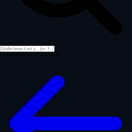
↑↓ pour naviguer, ↵ pour valider