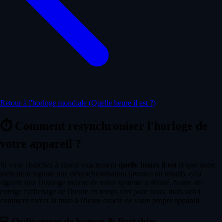
Retour à l'horloge mondiale (Quelle heure il est ?)
⏱️
Comment resynchroniser l'horloge de
votre appareil ?
Si vous cherchez à savoir exactement
quelle heure il est
et que notre
indicateur signale une désynchronisation (avance ou retard), cela
signifie que l'horloge interne de votre système a dérivé. Notre site
corrige l'affichage de l'heure en temps réel pour vous, mais voici
comment forcer la mise à l'heure exacte de votre propre appareil :
💻
Ordinateurs de bureau & Portables