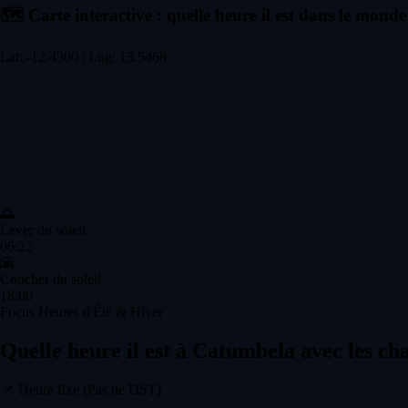
🗺️
Carte interactive : quelle heure il est dans le monde
Lat: -12.4300 | Lng: 13.5468
🌅
Lever du soleil
06:22
🌇
Coucher du soleil
18:00
Focus Heures d'Été & Hiver
Quelle heure il est à Catumbela avec les c
📌
Heure fixe (Pas de DST)