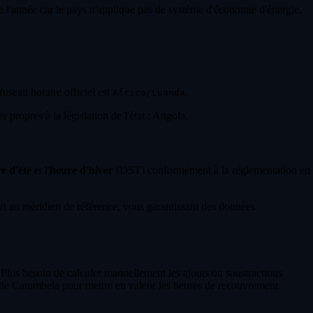
te l'année car le pays n'applique pas de système d'économie d'énergie.
 fuseau horaire officiel est
.
Africa/Luanda
 propres à la législation de l'état : Angola.
e d'été
et l'
heure d'hiver
(DST) conformément à la réglementation en
t au méridien de référence, vous garantissant des données
 Plus besoin de calculer manuellement les ajouts ou soustractions
 de Catumbela pour mettre en valeur les heures de recouvrement