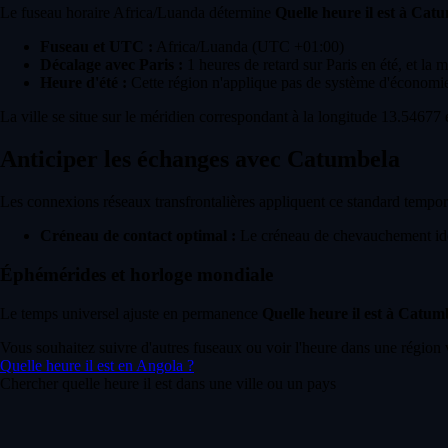
Le fuseau horaire Africa/Luanda détermine
Quelle heure il est à Cat
Fuseau et UTC :
Africa/Luanda (UTC +01:00)
Décalage avec Paris :
1 heures de retard sur Paris en été, et la 
Heure d'été :
Cette région n'applique pas de système d'économie
La ville se situe sur le méridien correspondant à la longitude 13.54677 e
Anticiper les échanges avec Catumbela
Les connexions réseaux transfrontalières appliquent ce standard temporel
Créneau de contact optimal :
Le créneau de chevauchement idéa
Éphémérides et horloge mondiale
Le temps universel ajuste en permanence
Quelle heure il est à Catum
Vous souhaitez suivre d'autres fuseaux ou voir l'heure dans une région 
Quelle heure il est en Angola ?
Chercher quelle heure il est dans une ville ou un pays