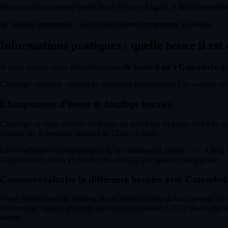
Pour savoir exactement quelle heure il est en Angola, il faut comprendre
📅
Stabilité temporelle : Aucun basculement programmé à l'avenir.
Informations pratiques : quelle heure il es
Si vous voulez savoir précisément
quelle heure il est à Catumbela
, n
L'horloge mondiale affichée ci-dessus est synchronisée à la seconde près 
Changements d'heure et décalage horaire
L'horloge en ligne affichée ci-dessus est rafraîchie en temps réel à la s
vigueur sur le territoire national de l'État : Angola.
Les coordonnées géographiques de la commune (Latitude : -12.43002 | 
d'éphémérides (lever et coucher du soleil) d'une justesse chirurgicale.
Comment calculer la différence horaire avec Catumbel
Notre planificateur de réunion visuel intégré ci-dessus vous permet de
d'heures par rapport au temps universel coordonné (UTC) : notre algor
idéales.