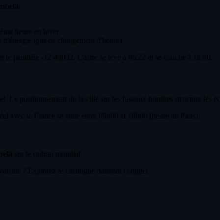
umbela
.
même heure en hiver.
 d'énergie (pas de changement d'heure).
t le parallèle -12.43002. L'astre se lève à 06:22 et se couche à 18:00.
. Le positionnement de la ville sur les fuseaux horaires structure les é
l avec la France se situe entre 09h00 et 18h00 (heure de Paris).
bela
sur le cadran mondial.
voisine ? Explorez le catalogue national complet.