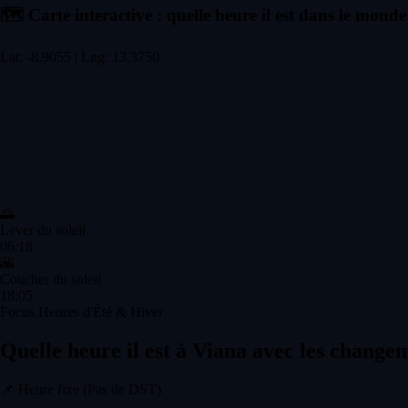
🗺️
Carte interactive : quelle heure il est dans le monde
Lat: -8.9055 | Lng: 13.3750
🌅
Lever du soleil
06:18
🌇
Coucher du soleil
18:05
Focus Heures d'Été & Hiver
Quelle heure il est à Viana avec les change
📌
Heure fixe (Pas de DST)