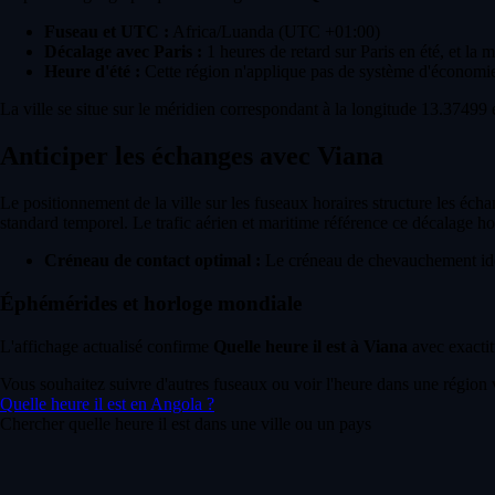
Fuseau et UTC :
Africa/Luanda (UTC +01:00)
Décalage avec Paris :
1 heures de retard sur Paris en été, et la 
Heure d'été :
Cette région n'applique pas de système d'économie
La ville se situe sur le méridien correspondant à la longitude 13.37499 e
Anticiper les échanges avec Viana
Le positionnement de la ville sur les fuseaux horaires structure les éch
standard temporel. Le trafic aérien et maritime référence ce décalage ho
Créneau de contact optimal :
Le créneau de chevauchement idéa
Éphémérides et horloge mondiale
L'affichage actualisé confirme
Quelle heure il est à Viana
avec exactit
Vous souhaitez suivre d'autres fuseaux ou voir l'heure dans une région 
Quelle heure il est en Angola ?
Chercher quelle heure il est dans une ville ou un pays