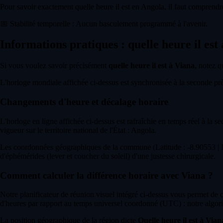
Pour savoir exactement quelle heure il est en Angola, il faut comprendre
📅
Stabilité temporelle : Aucun basculement programmé à l'avenir.
Informations pratiques : quelle heure il est
Si vous voulez savoir précisément
quelle heure il est à Viana
, notez q
L'horloge mondiale affichée ci-dessus est synchronisée à la seconde près 
Changements d'heure et décalage horaire
L'horloge en ligne affichée ci-dessus est rafraîchie en temps réel à la s
vigueur sur le territoire national de l'État : Angola.
Les coordonnées géographiques de la commune (Latitude : -8.90553 | Lo
d'éphémérides (lever et coucher du soleil) d'une justesse chirurgicale.
Comment calculer la différence horaire avec Viana ?
Notre planificateur de réunion visuel intégré ci-dessus vous permet de
d'heures par rapport au temps universel coordonné (UTC) : notre algori
La position géographique de la région dicte
Quelle heure il est à Vian