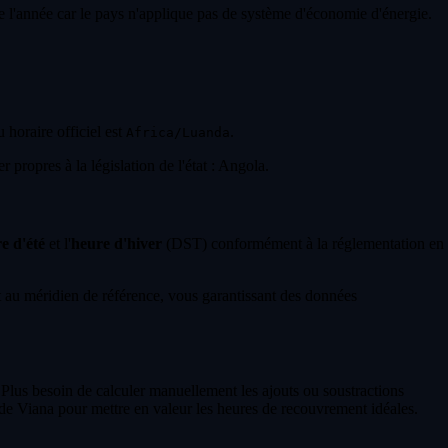
te l'année car le pays n'applique pas de système d'économie d'énergie.
u horaire officiel est
.
Africa/Luanda
 propres à la législation de l'état : Angola.
e d'été
et l'
heure d'hiver
(DST) conformément à la réglementation en
au méridien de référence, vous garantissant des données
 Plus besoin de calculer manuellement les ajouts ou soustractions
de Viana pour mettre en valeur les heures de recouvrement idéales.