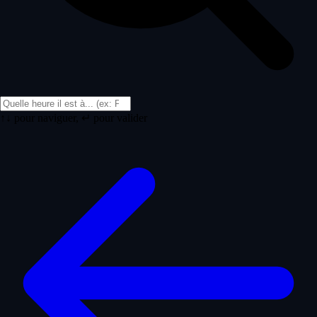
↑↓ pour naviguer, ↵ pour valider