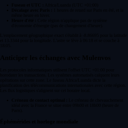
Fuseau et UTC :
Africa/Luanda (UTC +01:00)
Décalage avec Paris :
1 heures de retard sur Paris en été, et la
même heure en hiver.
Heure d'été :
Cette région n'applique pas de système
d'économie d'énergie (pas de changement d'heure).
L'emplacement géographique exact s'établit à -8.86695 pour la latitude
et 13.3344 pour la longitude. L'astre se lève à 06:18 et se couche à
18:05.
Anticiper les échanges avec Mulenvos
Les protocoles informatiques utilisent l'offset UTC +01:00 pour
horodater les transactions. Les systèmes automatisés calquent leurs
opérations sur cette zone. Le fuseau Africa/Luanda dicte la
planification des télécommunications internationales avec cette région.
Les flux logistiques s'alignent sur cet horaire local.
Créneau de contact optimal :
Le créneau de chevauchement
idéal avec la France se situe entre 09h00 et 18h00 (heure de
Paris).
Éphémérides et horloge mondiale