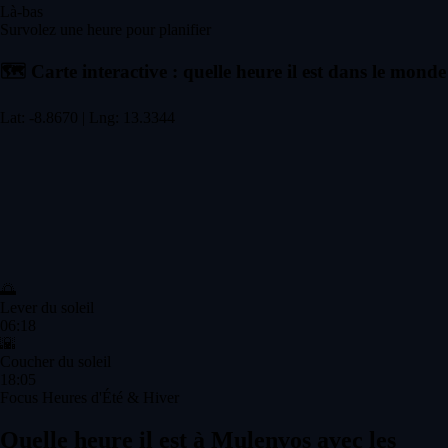
Là-bas
Survolez une heure pour planifier
🗺️
Carte interactive : quelle heure il est dans le monde
Lat: -8.8670 | Lng: 13.3344
🌅
Lever du soleil
06:18
🌇
Coucher du soleil
18:05
Focus Heures d'Été & Hiver
Quelle heure il est à Mulenvos avec les