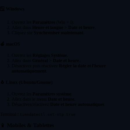
🪟
Windows
Ouvrez les
Paramètres
(Win + I).
Allez dans
Heure et langue
>
Date et heure
.
Cliquez sur
Synchroniser maintenant
.
🍏
macOS
Ouvrez les
Réglages Système
.
Allez dans
Général
>
Date et heure
.
Désactivez puis réactivez
Régler la date et l'heure
automatiquement
.
🐧
Linux (Ubuntu/Gnome)
Ouvrez les
Paramètres système
.
Allez dans le menu
Date et heure
.
Désactivez/réactivez
Date et heure automatiques
.
Terminal :
timedatectl set-ntp true
📱
Mobiles & Tablettes