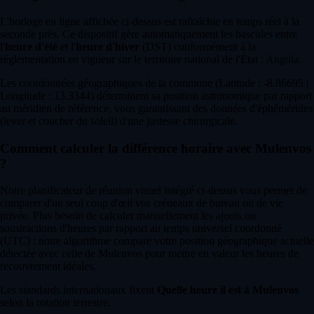
L'horloge en ligne affichée ci-dessus est rafraîchie en temps réel à la
seconde près. Ce dispositif gère automatiquement les bascules entre
l'
heure d'été
et l'
heure d'hiver
(DST) conformément à la
réglementation en vigueur sur le territoire national de l'État : Angola.
Les coordonnées géographiques de la commune (Latitude : -8.86695 |
Longitude : 13.3344) déterminent sa position astronomique par rapport
au méridien de référence, vous garantissant des données d'éphémérides
(lever et coucher du soleil) d'une justesse chirurgicale.
Comment calculer la différence horaire avec Mulenvos
?
Notre planificateur de réunion visuel intégré ci-dessus vous permet de
comparer d'un seul coup d'œil vos créneaux de bureau ou de vie
privée. Plus besoin de calculer manuellement les ajouts ou
soustractions d'heures par rapport au temps universel coordonné
(UTC) : notre algorithme compare votre position géographique actuelle
détectée avec celle de Mulenvos pour mettre en valeur les heures de
recouvrement idéales.
Les standards internationaux fixent
Quelle heure il est à Mulenvos
selon la rotation terrestre.