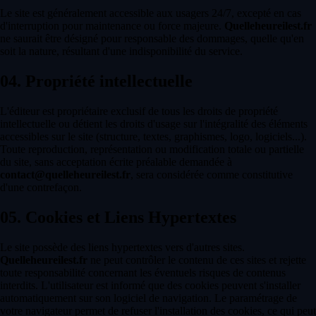
Le site est généralement accessible aux usagers 24/7, excepté en cas
d'interruption pour maintenance ou force majeure.
Quelleheureilest.fr
ne saurait être désigné pour responsable des dommages, quelle qu'en
soit la nature, résultant d'une indisponibilité du service.
04.
Propriété intellectuelle
L'éditeur est propriétaire exclusif de tous les droits de propriété
intellectuelle ou détient les droits d'usage sur l'intégralité des éléments
accessibles sur le site (structure, textes, graphismes, logo, logiciels...).
Toute reproduction, représentation ou modification totale ou partielle
du site, sans acceptation écrite préalable demandée à
contact@quelleheureilest.fr
, sera considérée comme constitutive
d'une contrefaçon.
05.
Cookies et Liens Hypertextes
Le site possède des liens hypertextes vers d'autres sites.
Quelleheureilest.fr
ne peut contrôler le contenu de ces sites et rejette
toute responsabilité concernant les éventuels risques de contenus
interdits. L'utilisateur est informé que des cookies peuvent s'installer
automatiquement sur son logiciel de navigation. Le paramétrage de
votre navigateur permet de refuser l'installation des cookies, ce qui peut