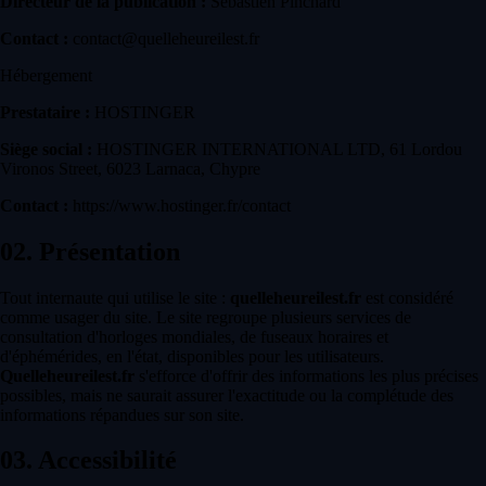
Directeur de la publication :
Sébastien Pinchard
Contact :
contact@quelleheureilest.fr
Hébergement
Prestataire :
HOSTINGER
Siège social :
HOSTINGER INTERNATIONAL LTD, 61 Lordou
Vironos Street, 6023 Larnaca, Chypre
Contact :
https://www.hostinger.fr/contact
02.
Présentation
Tout internaute qui utilise le site :
quelleheureilest.fr
est considéré
comme usager du site. Le site regroupe plusieurs services de
consultation d'horloges mondiales, de fuseaux horaires et
d'éphémérides, en l'état, disponibles pour les utilisateurs.
Quelleheureilest.fr
s'efforce d'offrir des informations les plus précises
possibles, mais ne saurait assurer l'exactitude ou la complétude des
informations répandues sur son site.
03.
Accessibilité