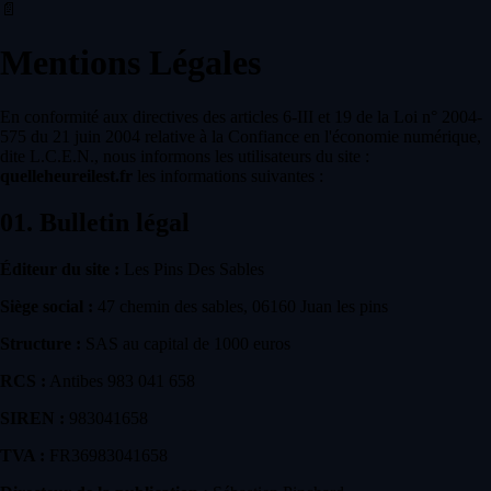
📄
Mentions Légales
En conformité aux directives des articles 6-III et 19 de la Loi n° 2004-
575 du 21 juin 2004 relative à la Confiance en l'économie numérique,
dite L.C.E.N., nous informons les utilisateurs du site :
quelleheureilest.fr
les informations suivantes :
01.
Bulletin légal
Éditeur du site :
Les Pins Des Sables
Siège social :
47 chemin des sables, 06160 Juan les pins
Structure :
SAS au capital de 1000 euros
RCS :
Antibes 983 041 658
SIREN :
983041658
TVA :
FR36983041658