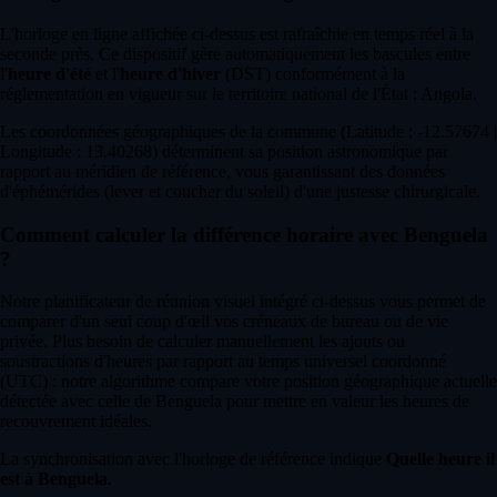
L'horloge en ligne affichée ci-dessus est rafraîchie en temps réel à la
seconde près. Ce dispositif gère automatiquement les bascules entre
l'
heure d'été
et l'
heure d'hiver
(DST) conformément à la
réglementation en vigueur sur le territoire national de l'État : Angola.
Les coordonnées géographiques de la commune (Latitude : -12.57674 |
Longitude : 13.40268) déterminent sa position astronomique par
rapport au méridien de référence, vous garantissant des données
d'éphémérides (lever et coucher du soleil) d'une justesse chirurgicale.
Comment calculer la différence horaire avec Benguela
?
Notre planificateur de réunion visuel intégré ci-dessus vous permet de
comparer d'un seul coup d'œil vos créneaux de bureau ou de vie
privée. Plus besoin de calculer manuellement les ajouts ou
soustractions d'heures par rapport au temps universel coordonné
(UTC) : notre algorithme compare votre position géographique actuelle
détectée avec celle de Benguela pour mettre en valeur les heures de
recouvrement idéales.
La synchronisation avec l'horloge de référence indique
Quelle heure il
est à Benguela
.