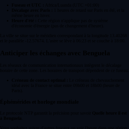
Fuseau et UTC :
Africa/Luanda (UTC +01:00)
Décalage avec Paris :
1 heures de retard sur Paris en été, et la
même heure en hiver.
Heure d'été :
Cette région n'applique pas de système
d'économie d'énergie (pas de changement d'heure).
La ville se situe sur le méridien correspondant à la longitude 13.40268
et le parallèle -12.57674. L'astre se lève à 06:23 et se couche à 18:00.
Anticiper les échanges avec Benguela
Les réseaux de communication internationaux intègrent le décalage
horaire de cette zone. Les horaires de transport dépendent de ce fuseau.
Créneau de contact optimal :
Le créneau de chevauchement
idéal avec la France se situe entre 09h00 et 18h00 (heure de
Paris).
Éphémérides et horloge mondiale
Le protocole NTP garantit la précision pour savoir
Quelle heure il est
à Benguela
.
Vous souhaitez suivre d'autres fuseaux ou voir l'heure dans une région