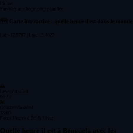
Là-bas
Survolez une heure pour planifier
🗺️
Carte interactive : quelle heure il est dans le monde
Lat: -12.5767 | Lng: 13.4027
🌅
Lever du soleil
06:23
🌇
Coucher du soleil
18:00
Focus Heures d'Été & Hiver
Quelle heure il est à Benguela avec les