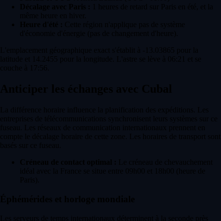
Décalage avec Paris :
1 heures de retard sur Paris en été, et la
même heure en hiver.
Heure d'été :
Cette région n'applique pas de système
d'économie d'énergie (pas de changement d'heure).
L'emplacement géographique exact s'établit à -13.03865 pour la
latitude et 14.2455 pour la longitude. L'astre se lève à 06:21 et se
couche à 17:56.
Anticiper les échanges avec Cubal
La différence horaire influence la planification des expéditions. Les
entreprises de télécommunications synchronisent leurs systèmes sur ce
fuseau. Les réseaux de communication internationaux prennent en
compte le décalage horaire de cette zone. Les horaires de transport sont
basés sur ce fuseau.
Créneau de contact optimal :
Le créneau de chevauchement
idéal avec la France se situe entre 09h00 et 18h00 (heure de
Paris).
Éphémérides et horloge mondiale
Les serveurs de temps internationaux déterminent à la seconde près