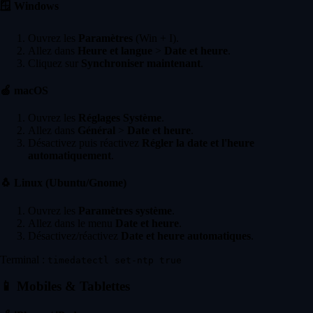
🪟
Windows
Ouvrez les
Paramètres
(Win + I).
Allez dans
Heure et langue
>
Date et heure
.
Cliquez sur
Synchroniser maintenant
.
🍏
macOS
Ouvrez les
Réglages Système
.
Allez dans
Général
>
Date et heure
.
Désactivez puis réactivez
Régler la date et l'heure
automatiquement
.
🐧
Linux (Ubuntu/Gnome)
Ouvrez les
Paramètres système
.
Allez dans le menu
Date et heure
.
Désactivez/réactivez
Date et heure automatiques
.
Terminal :
timedatectl set-ntp true
📱
Mobiles & Tablettes