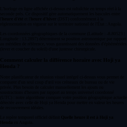
L'horloge en ligne affichée ci-dessus est rafraîchie en temps réel à la
seconde près. Ce dispositif gère automatiquement les bascules entre
l'
heure d'été
et l'
heure d'hiver
(DST) conformément à la
réglementation en vigueur sur le territoire national de l'État : Angola.
Les coordonnées géographiques de la commune (Latitude : -8.80523 |
Longitude : 13.2897) déterminent sa position astronomique par rapport
au méridien de référence, vous garantissant des données d'éphémérides
(lever et coucher du soleil) d'une justesse chirurgicale.
Comment calculer la différence horaire avec Hoji ya
Henda ?
Notre planificateur de réunion visuel intégré ci-dessus vous permet de
comparer d'un seul coup d'œil vos créneaux de bureau ou de vie
privée. Plus besoin de calculer manuellement les ajouts ou
soustractions d'heures par rapport au temps universel coordonné
(UTC) : notre algorithme compare votre position géographique actuelle
détectée avec celle de Hoji ya Henda pour mettre en valeur les heures
de recouvrement idéales.
Le repère temporel officiel définit
Quelle heure il est à Hoji ya
Henda
en Angola.