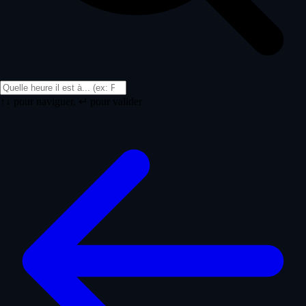
↑↓ pour naviguer, ↵ pour valider