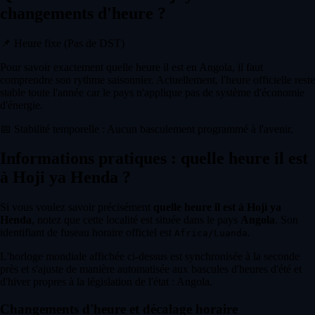
changements d'heure ?
📌
Heure fixe (Pas de DST)
Pour savoir exactement quelle heure il est en Angola, il faut
comprendre son rythme saisonnier. Actuellement, l'heure officielle reste
stable toute l'année car le pays n'applique pas de système d'économie
d'énergie.
📅
Stabilité temporelle : Aucun basculement programmé à l'avenir.
Informations pratiques : quelle heure il est
à Hoji ya Henda ?
Si vous voulez savoir précisément
quelle heure il est à Hoji ya
Henda
, notez que cette localité est située dans le pays
Angola
. Son
identifiant de fuseau horaire officiel est
.
Africa/Luanda
L'horloge mondiale affichée ci-dessus est synchronisée à la seconde
près et s'ajuste de manière automatisée aux bascules d'heures d'été et
d'hiver propres à la législation de l'état : Angola.
Changements d'heure et décalage horaire