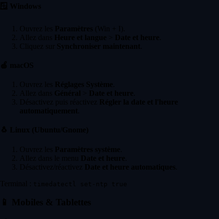
🪟
Windows
Ouvrez les
Paramètres
(Win + I).
Allez dans
Heure et langue
>
Date et heure
.
Cliquez sur
Synchroniser maintenant
.
🍏
macOS
Ouvrez les
Réglages Système
.
Allez dans
Général
>
Date et heure
.
Désactivez puis réactivez
Régler la date et l'heure
automatiquement
.
🐧
Linux (Ubuntu/Gnome)
Ouvrez les
Paramètres système
.
Allez dans le menu
Date et heure
.
Désactivez/réactivez
Date et heure automatiques
.
Terminal :
timedatectl set-ntp true
📱
Mobiles & Tablettes