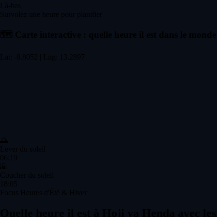
Là-bas
Survolez une heure pour planifier
🗺️
Carte interactive : quelle heure il est dans le monde
Lat: -8.8052 | Lng: 13.2897
🌅
Lever du soleil
06:19
🌇
Coucher du soleil
18:05
Focus Heures d'Été & Hiver
Quelle heure il est à Hoji ya Henda avec les