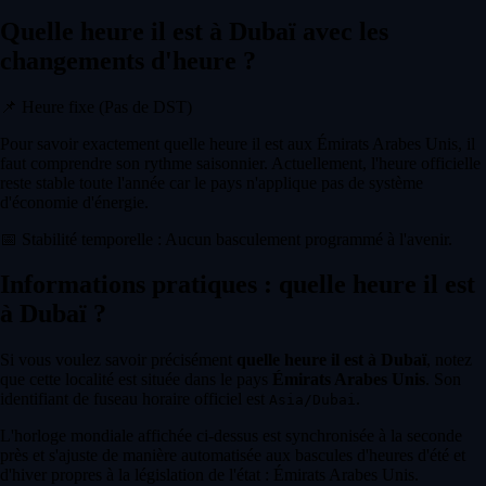
Quelle heure il est à Dubaï avec les
changements d'heure ?
📌
Heure fixe (Pas de DST)
Pour savoir exactement quelle heure il est aux Émirats Arabes Unis, il
faut comprendre son rythme saisonnier. Actuellement, l'heure officielle
reste stable toute l'année car le pays n'applique pas de système
d'économie d'énergie.
📅
Stabilité temporelle : Aucun basculement programmé à l'avenir.
Informations pratiques : quelle heure il est
à Dubaï ?
Si vous voulez savoir précisément
quelle heure il est à Dubaï
, notez
que cette localité est située dans le pays
Émirats Arabes Unis
. Son
identifiant de fuseau horaire officiel est
.
Asia/Dubai
L'horloge mondiale affichée ci-dessus est synchronisée à la seconde
près et s'ajuste de manière automatisée aux bascules d'heures d'été et
d'hiver propres à la législation de l'état : Émirats Arabes Unis.