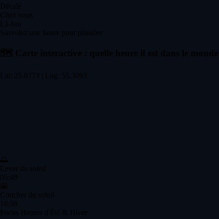
Décalé
Chez vous
Là-bas
Survolez une heure pour planifier
🗺️
Carte interactive : quelle heure il est dans le monde
Lat: 25.0773 | Lng: 55.3093
🌅
Lever du soleil
05:49
🌇
Coucher du soleil
18:58
Focus Heures d'Été & Hiver