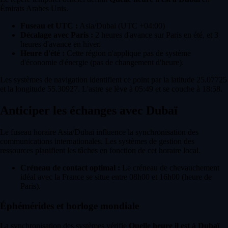
Émirats Arabes Unis.
Fuseau et UTC :
Asia/Dubai (UTC +04:00)
Décalage avec Paris :
2 heures d'avance sur Paris en été, et 3
heures d'avance en hiver.
Heure d'été :
Cette région n'applique pas de système
d'économie d'énergie (pas de changement d'heure).
Les systèmes de navigation identifient ce point par la latitude 25.07725
et la longitude 55.30927. L'astre se lève à 05:49 et se couche à 18:58.
Anticiper les échanges avec Dubaï
Le fuseau horaire Asia/Dubai influence la synchronisation des
communications internationales. Les systèmes de gestion des
ressources planifient les tâches en fonction de cet horaire local.
Créneau de contact optimal :
Le créneau de chevauchement
idéal avec la France se situe entre 08h00 et 16h00 (heure de
Paris).
Éphémérides et horloge mondiale
La synchronisation des systèmes vérifie
Quelle heure il est à Dubaï