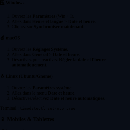
🪟
Windows
Ouvrez les
Paramètres
(Win + I).
Allez dans
Heure et langue
>
Date et heure
.
Cliquez sur
Synchroniser maintenant
.
🍏
macOS
Ouvrez les
Réglages Système
.
Allez dans
Général
>
Date et heure
.
Désactivez puis réactivez
Régler la date et l'heure
automatiquement
.
🐧
Linux (Ubuntu/Gnome)
Ouvrez les
Paramètres système
.
Allez dans le menu
Date et heure
.
Désactivez/réactivez
Date et heure automatiques
.
Terminal :
timedatectl set-ntp true
📱
Mobiles & Tablettes