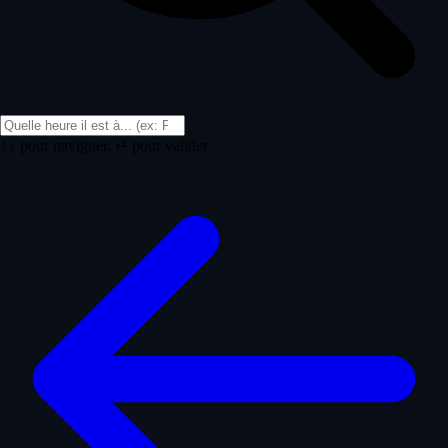
↑↓ pour naviguer, ↵ pour valider