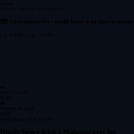
Là-bas
Survolez une heure pour planifier
🗺️
Carte interactive : quelle heure il est dans le monde
Lat: -8.8469 | Lng: 13.2370
🌅
Lever du soleil
06:19
🌇
Coucher du soleil
18:05
Focus Heures d'Été & Hiver
Quelle heure il est à Maianga avec les