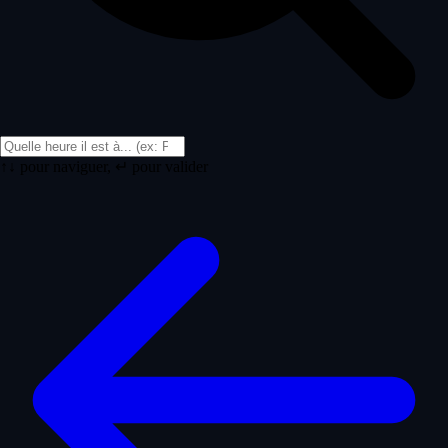
↑↓ pour naviguer, ↵ pour valider