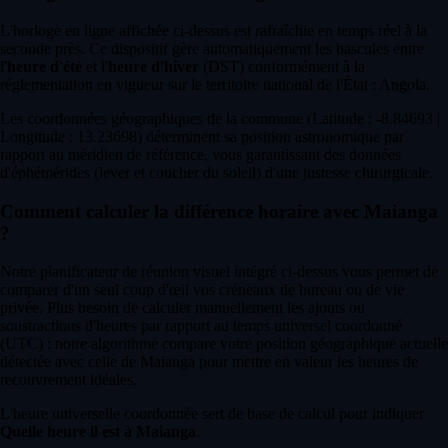
L'horloge en ligne affichée ci-dessus est rafraîchie en temps réel à la
seconde près. Ce dispositif gère automatiquement les bascules entre
l'
heure d'été
et l'
heure d'hiver
(DST) conformément à la
réglementation en vigueur sur le territoire national de l'État : Angola.
Les coordonnées géographiques de la commune (Latitude : -8.84693 |
Longitude : 13.23698) déterminent sa position astronomique par
rapport au méridien de référence, vous garantissant des données
d'éphémérides (lever et coucher du soleil) d'une justesse chirurgicale.
Comment calculer la différence horaire avec Maianga
?
Notre planificateur de réunion visuel intégré ci-dessus vous permet de
comparer d'un seul coup d'œil vos créneaux de bureau ou de vie
privée. Plus besoin de calculer manuellement les ajouts ou
soustractions d'heures par rapport au temps universel coordonné
(UTC) : notre algorithme compare votre position géographique actuelle
détectée avec celle de Maianga pour mettre en valeur les heures de
recouvrement idéales.
L'heure universelle coordonnée sert de base de calcul pour indiquer
Quelle heure il est à Maianga
.