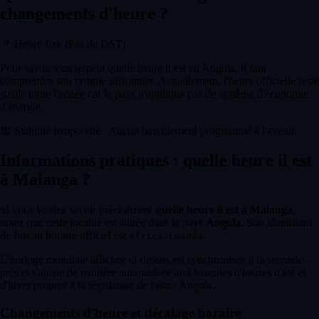
changements d'heure ?
📌
Heure fixe (Pas de DST)
Pour savoir exactement quelle heure il est en Angola, il faut
comprendre son rythme saisonnier. Actuellement, l'heure officielle reste
stable toute l'année car le pays n'applique pas de système d'économie
d'énergie.
📅
Stabilité temporelle : Aucun basculement programmé à l'avenir.
Informations pratiques : quelle heure il est
à Maianga ?
Si vous voulez savoir précisément
quelle heure il est à Maianga
,
notez que cette localité est située dans le pays
Angola
. Son identifiant
de fuseau horaire officiel est
.
Africa/Luanda
L'horloge mondiale affichée ci-dessus est synchronisée à la seconde
près et s'ajuste de manière automatisée aux bascules d'heures d'été et
d'hiver propres à la législation de l'état : Angola.
Changements d'heure et décalage horaire