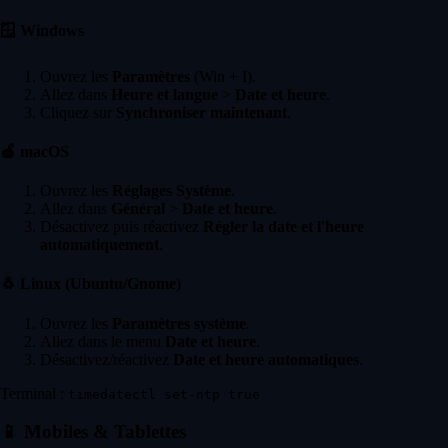
🪟
Windows
Ouvrez les
Paramètres
(Win + I).
Allez dans
Heure et langue
>
Date et heure
.
Cliquez sur
Synchroniser maintenant
.
🍏
macOS
Ouvrez les
Réglages Système
.
Allez dans
Général
>
Date et heure
.
Désactivez puis réactivez
Régler la date et l'heure
automatiquement
.
🐧
Linux (Ubuntu/Gnome)
Ouvrez les
Paramètres système
.
Allez dans le menu
Date et heure
.
Désactivez/réactivez
Date et heure automatiques
.
Terminal :
timedatectl set-ntp true
📱
Mobiles & Tablettes