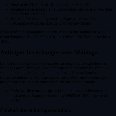
Fuseau et UTC :
Africa/Luanda (UTC +01:00)
Décalage avec Paris :
1 heures de retard sur Paris en été, et la
même heure en hiver.
Heure d'été :
Cette région n'applique pas de système
d'économie d'énergie (pas de changement d'heure).
Les relevés topographiques placent la ville à une latitude de -8.84693
et une longitude de 13.23698. L'astre se lève à 06:19 et se couche à
18:05.
Anticiper les échanges avec Maianga
Le positionnement de la ville sur les fuseaux horaires structure les
échanges avec l'étranger. La synchronisation des données s'établit
selon l'heure locale. Le transit international des marchandises
s'organise autour de l'horloge locale. Les plateformes de courtage
programment leurs ouvertures sur le fuseau Africa/Luanda.
Créneau de contact optimal :
Le créneau de chevauchement
idéal avec la France se situe entre 09h00 et 18h00 (heure de
Paris).
Éphémérides et horloge mondiale