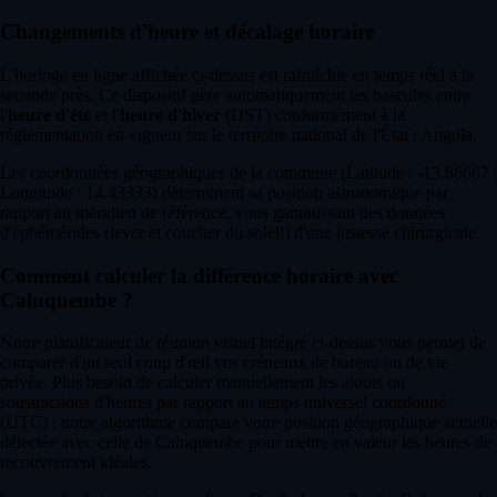
Changements d'heure et décalage horaire
L'horloge en ligne affichée ci-dessus est rafraîchie en temps réel à la
seconde près. Ce dispositif gère automatiquement les bascules entre
l'
heure d'été
et l'
heure d'hiver
(DST) conformément à la
réglementation en vigueur sur le territoire national de l'État : Angola.
Les coordonnées géographiques de la commune (Latitude : -13.86667 |
Longitude : 14.43333) déterminent sa position astronomique par
rapport au méridien de référence, vous garantissant des données
d'éphémérides (lever et coucher du soleil) d'une justesse chirurgicale.
Comment calculer la différence horaire avec
Caluquembe ?
Notre planificateur de réunion visuel intégré ci-dessus vous permet de
comparer d'un seul coup d'œil vos créneaux de bureau ou de vie
privée. Plus besoin de calculer manuellement les ajouts ou
soustractions d'heures par rapport au temps universel coordonné
(UTC) : notre algorithme compare votre position géographique actuelle
détectée avec celle de Caluquembe pour mettre en valeur les heures de
recouvrement idéales.