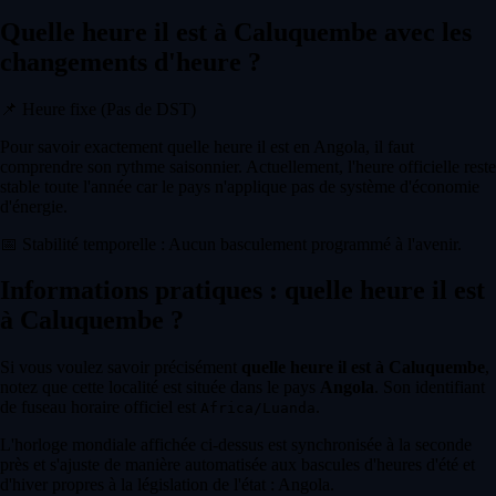
Quelle heure il est à Caluquembe avec les
changements d'heure ?
📌
Heure fixe (Pas de DST)
Pour savoir exactement quelle heure il est en Angola, il faut
comprendre son rythme saisonnier. Actuellement, l'heure officielle reste
stable toute l'année car le pays n'applique pas de système d'économie
d'énergie.
📅
Stabilité temporelle : Aucun basculement programmé à l'avenir.
Informations pratiques : quelle heure il est
à Caluquembe ?
Si vous voulez savoir précisément
quelle heure il est à Caluquembe
,
notez que cette localité est située dans le pays
Angola
. Son identifiant
de fuseau horaire officiel est
.
Africa/Luanda
L'horloge mondiale affichée ci-dessus est synchronisée à la seconde
près et s'ajuste de manière automatisée aux bascules d'heures d'été et
d'hiver propres à la législation de l'état : Angola.