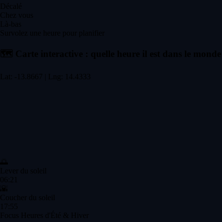
Décalé
Chez vous
Là-bas
Survolez une heure pour planifier
🗺️
Carte interactive : quelle heure il est dans le monde
Lat: -13.8667 | Lng: 14.4333
🌅
Lever du soleil
06:21
🌇
Coucher du soleil
17:55
Focus Heures d'Été & Hiver