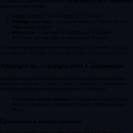
Les standards internationaux fixent
Quelle heure il est à Caluquembe
selon la rotation terrestre.
Fuseau et UTC :
Africa/Luanda (UTC +01:00)
Décalage avec Paris :
1 heures de retard sur Paris en été, et la
même heure en hiver.
Heure d'été :
Cette région n'applique pas de système
d'économie d'énergie (pas de changement d'heure).
La position spatiale de ce territoire correspond à la latitude -13.86667
et la longitude 14.43333. L'astre se lève à 06:21 et se couche à 17:55.
Anticiper les échanges avec Caluquembe
Les réseaux de communication internationaux intègrent le décalage
horaire de cette zone. Le fuseau Africa/Luanda dicte la planification
des télécommunications internationales avec cette région.
Créneau de contact optimal :
Le créneau de chevauchement
idéal avec la France se situe entre 09h00 et 18h00 (heure de
Paris).
Éphémérides et horloge mondiale
L'affichage actualisé confirme
Quelle heure il est à Caluquembe