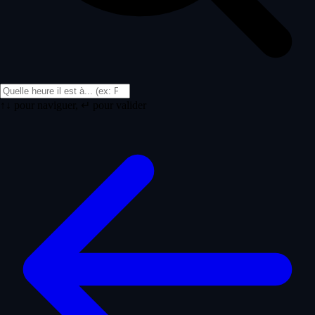
↑↓ pour naviguer, ↵ pour valider