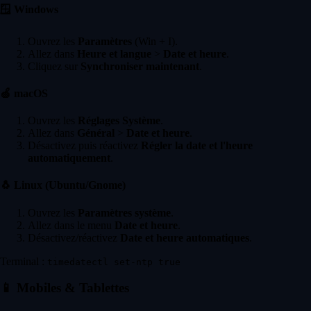
🪟
Windows
Ouvrez les
Paramètres
(Win + I).
Allez dans
Heure et langue
>
Date et heure
.
Cliquez sur
Synchroniser maintenant
.
🍏
macOS
Ouvrez les
Réglages Système
.
Allez dans
Général
>
Date et heure
.
Désactivez puis réactivez
Régler la date et l'heure
automatiquement
.
🐧
Linux (Ubuntu/Gnome)
Ouvrez les
Paramètres système
.
Allez dans le menu
Date et heure
.
Désactivez/réactivez
Date et heure automatiques
.
Terminal :
timedatectl set-ntp true
📱
Mobiles & Tablettes