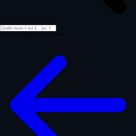
↑↓ pour naviguer, ↵ pour valider