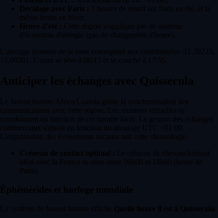
Décalage avec Paris :
1 heures de retard sur Paris en été, et la
même heure en hiver.
Heure d'été :
Cette région n'applique pas de système
d'économie d'énergie (pas de changement d'heure).
L'ancrage terrestre de la zone correspond aux coordonnées -11.39223,
15.09201. L'astre se lève à 06:15 et se couche à 17:55.
Anticiper les échanges avec Quissecula
Le fuseau horaire Africa/Luanda guide la synchronisation des
communications avec cette région. Les réunions virtuelles se
coordonnent en fonction de cet horaire local. La gestion des échanges
commerciaux s'ajuste en fonction du décalage UTC +01:00.
L'organisation des événements sociaux suit cette chronologie.
Créneau de contact optimal :
Le créneau de chevauchement
idéal avec la France se situe entre 09h00 et 18h00 (heure de
Paris).
Éphémérides et horloge mondiale
Le système de fuseau horaire affiche
Quelle heure il est à Quissecula
.