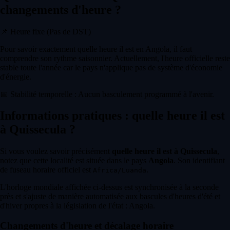
changements d'heure ?
📌
Heure fixe (Pas de DST)
Pour savoir exactement quelle heure il est en Angola, il faut
comprendre son rythme saisonnier. Actuellement, l'heure officielle reste
stable toute l'année car le pays n'applique pas de système d'économie
d'énergie.
📅
Stabilité temporelle : Aucun basculement programmé à l'avenir.
Informations pratiques : quelle heure il est
à Quissecula ?
Si vous voulez savoir précisément
quelle heure il est à Quissecula
,
notez que cette localité est située dans le pays
Angola
. Son identifiant
de fuseau horaire officiel est
.
Africa/Luanda
L'horloge mondiale affichée ci-dessus est synchronisée à la seconde
près et s'ajuste de manière automatisée aux bascules d'heures d'été et
d'hiver propres à la législation de l'état : Angola.
Changements d'heure et décalage horaire