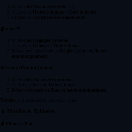
Ouvrez les
Paramètres
(Win + I).
Allez dans
Heure et langue
>
Date et heure
.
Cliquez sur
Synchroniser maintenant
.
🍏
macOS
Ouvrez les
Réglages Système
.
Allez dans
Général
>
Date et heure
.
Désactivez puis réactivez
Régler la date et l'heure
automatiquement
.
🐧
Linux (Ubuntu/Gnome)
Ouvrez les
Paramètres système
.
Allez dans le menu
Date et heure
.
Désactivez/réactivez
Date et heure automatiques
.
Terminal :
timedatectl set-ntp true
📱
Mobiles & Tablettes
🍏
iPhone / iPad