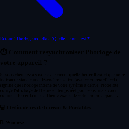
Retour à l'horloge mondiale (Quelle heure il est ?)
⏱️
Comment resynchroniser l'horloge de
votre appareil ?
Si vous cherchez à savoir exactement
quelle heure il est
et que notre
indicateur signale une désynchronisation (avance ou retard), cela
signifie que l'horloge interne de votre système a dérivé. Notre site
corrige l'affichage de l'heure en temps réel pour vous, mais voici
comment forcer la mise à l'heure exacte de votre propre appareil :
💻
Ordinateurs de bureau & Portables
🪟
Windows