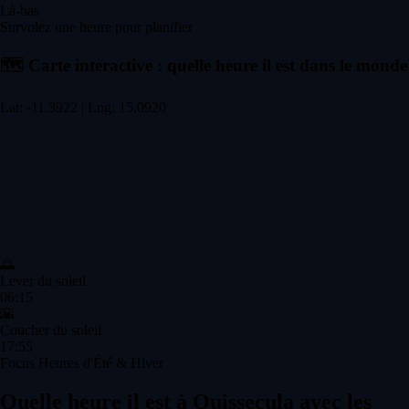
Là-bas
Survolez une heure pour planifier
🗺️
Carte interactive : quelle heure il est dans le monde
Lat: -11.3922 | Lng: 15.0920
🌅
Lever du soleil
06:15
🌇
Coucher du soleil
17:55
Focus Heures d'Été & Hiver
Quelle heure il est à Quissecula avec les