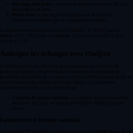
Décalage avec Paris :
1 heures de retard sur Paris en été, et la
même heure en hiver.
Heure d'été :
Cette région n'applique pas de système
d'économie d'énergie (pas de changement d'heure).
L'emplacement géographique exact s'établit à -17.06667 pour la
latitude et 15.73333 pour la longitude. L'astre se lève à 06:19 et se
couche à 17:45.
Anticiper les échanges avec Ondjiva
La différence horaire affecte la synchronisation des systèmes de
gestion des stocks. Les services de communication ajustent leurs
protocoles en fonction de ce fuseau. Le fuseau Africa/Luanda guide la
synchronisation des réseaux avec cette région. Les opérations
logistiques se basent sur cet horaire local.
Créneau de contact optimal :
Le créneau de chevauchement
idéal avec la France se situe entre 09h00 et 18h00 (heure de
Paris).
Éphémérides et horloge mondiale
Le protocole NTP garantit la précision pour savoir
Quelle heure il est