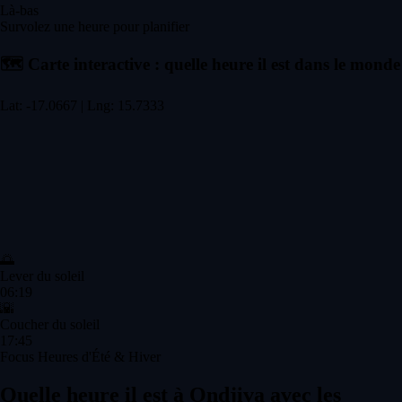
Là-bas
Survolez une heure pour planifier
🗺️
Carte interactive : quelle heure il est dans le monde
Lat: -17.0667 | Lng: 15.7333
🌅
Lever du soleil
06:19
🌇
Coucher du soleil
17:45
Focus Heures d'Été & Hiver
Quelle heure il est à Ondjiva avec les