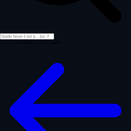
↑↓ pour naviguer, ↵ pour valider