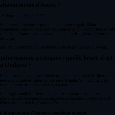
changements d'heure ?
📌
Heure fixe (Pas de DST)
Pour savoir exactement quelle heure il est en Angola, il faut
comprendre son rythme saisonnier. Actuellement, l'heure officielle reste
stable toute l'année car le pays n'applique pas de système d'économie
d'énergie.
📅
Stabilité temporelle : Aucun basculement programmé à l'avenir.
Informations pratiques : quelle heure il est
à Ondjiva ?
Si vous voulez savoir précisément
quelle heure il est à Ondjiva
, notez
que cette localité est située dans le pays
Angola
. Son identifiant de
fuseau horaire officiel est
.
Africa/Luanda
L'horloge mondiale affichée ci-dessus est synchronisée à la seconde
près et s'ajuste de manière automatisée aux bascules d'heures d'été et
d'hiver propres à la législation de l'état : Angola.
Changements d'heure et décalage horaire