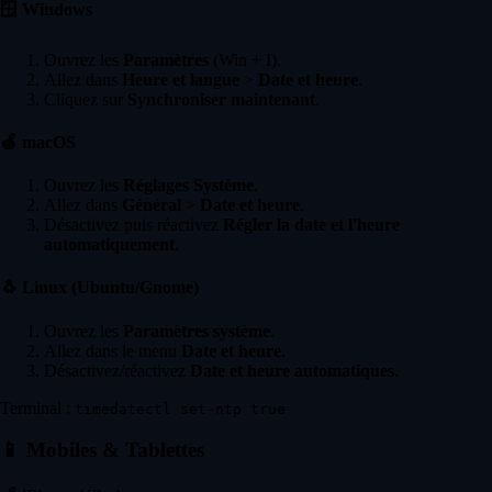
🪟
Windows
Ouvrez les
Paramètres
(Win + I).
Allez dans
Heure et langue
>
Date et heure
.
Cliquez sur
Synchroniser maintenant
.
🍏
macOS
Ouvrez les
Réglages Système
.
Allez dans
Général
>
Date et heure
.
Désactivez puis réactivez
Régler la date et l'heure
automatiquement
.
🐧
Linux (Ubuntu/Gnome)
Ouvrez les
Paramètres système
.
Allez dans le menu
Date et heure
.
Désactivez/réactivez
Date et heure automatiques
.
Terminal :
timedatectl set-ntp true
📱
Mobiles & Tablettes