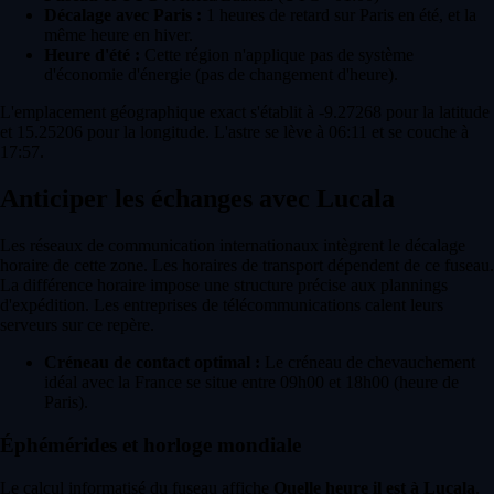
Décalage avec Paris :
1 heures de retard sur Paris en été, et la
même heure en hiver.
Heure d'été :
Cette région n'applique pas de système
d'économie d'énergie (pas de changement d'heure).
L'emplacement géographique exact s'établit à -9.27268 pour la latitude
et 15.25206 pour la longitude. L'astre se lève à 06:11 et se couche à
17:57.
Anticiper les échanges avec Lucala
Les réseaux de communication internationaux intègrent le décalage
horaire de cette zone. Les horaires de transport dépendent de ce fuseau.
La différence horaire impose une structure précise aux plannings
d'expédition. Les entreprises de télécommunications calent leurs
serveurs sur ce repère.
Créneau de contact optimal :
Le créneau de chevauchement
idéal avec la France se situe entre 09h00 et 18h00 (heure de
Paris).
Éphémérides et horloge mondiale
Le calcul informatisé du fuseau affiche
Quelle heure il est à Lucala
.