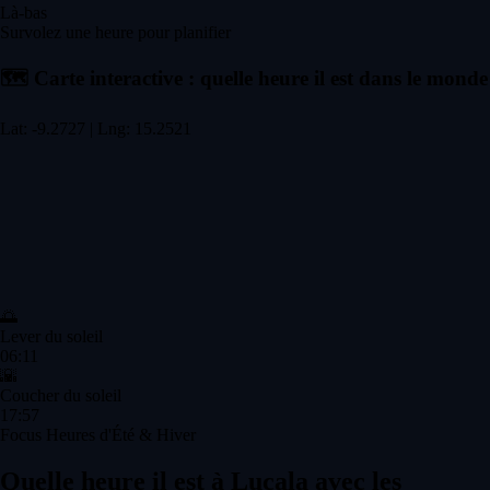
Là-bas
Survolez une heure pour planifier
🗺️
Carte interactive : quelle heure il est dans le monde
Lat: -9.2727 | Lng: 15.2521
🌅
Lever du soleil
06:11
🌇
Coucher du soleil
17:57
Focus Heures d'Été & Hiver
Quelle heure il est à Lucala avec les