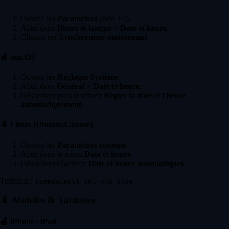
Ouvrez les
Paramètres
(Win + I).
Allez dans
Heure et langue
>
Date et heure
.
Cliquez sur
Synchroniser maintenant
.
🍏
macOS
Ouvrez les
Réglages Système
.
Allez dans
Général
>
Date et heure
.
Désactivez puis réactivez
Régler la date et l'heure
automatiquement
.
🐧
Linux (Ubuntu/Gnome)
Ouvrez les
Paramètres système
.
Allez dans le menu
Date et heure
.
Désactivez/réactivez
Date et heure automatiques
.
Terminal :
timedatectl set-ntp true
📱
Mobiles & Tablettes
🍏
iPhone / iPad