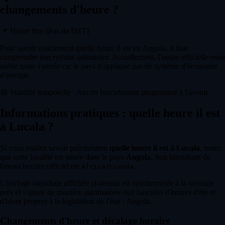
changements d'heure ?
📌
Heure fixe (Pas de DST)
Pour savoir exactement quelle heure il est en Angola, il faut
comprendre son rythme saisonnier. Actuellement, l'heure officielle reste
stable toute l'année car le pays n'applique pas de système d'économie
d'énergie.
📅
Stabilité temporelle : Aucun basculement programmé à l'avenir.
Informations pratiques : quelle heure il est
à Lucala ?
Si vous voulez savoir précisément
quelle heure il est à Lucala
, notez
que cette localité est située dans le pays
Angola
. Son identifiant de
fuseau horaire officiel est
.
Africa/Luanda
L'horloge mondiale affichée ci-dessus est synchronisée à la seconde
près et s'ajuste de manière automatisée aux bascules d'heures d'été et
d'hiver propres à la législation de l'état : Angola.
Changements d'heure et décalage horaire