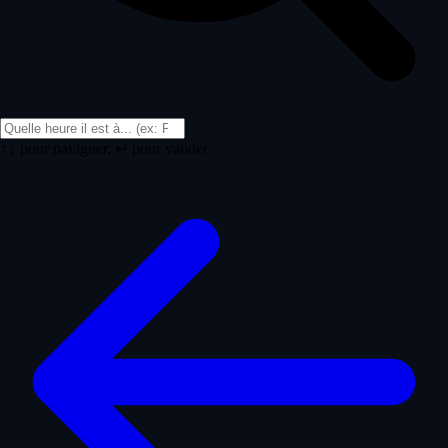
↑↓ pour naviguer, ↵ pour valider