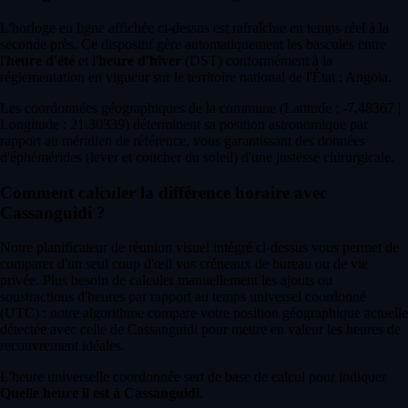
L'horloge en ligne affichée ci-dessus est rafraîchie en temps réel à la
seconde près. Ce dispositif gère automatiquement les bascules entre
l'
heure d'été
et l'
heure d'hiver
(DST) conformément à la
réglementation en vigueur sur le territoire national de l'État : Angola.
Les coordonnées géographiques de la commune (Latitude : -7.48367 |
Longitude : 21.30339) déterminent sa position astronomique par
rapport au méridien de référence, vous garantissant des données
d'éphémérides (lever et coucher du soleil) d'une justesse chirurgicale.
Comment calculer la différence horaire avec
Cassanguidi ?
Notre planificateur de réunion visuel intégré ci-dessus vous permet de
comparer d'un seul coup d'œil vos créneaux de bureau ou de vie
privée. Plus besoin de calculer manuellement les ajouts ou
soustractions d'heures par rapport au temps universel coordonné
(UTC) : notre algorithme compare votre position géographique actuelle
détectée avec celle de Cassanguidi pour mettre en valeur les heures de
recouvrement idéales.
L'heure universelle coordonnée sert de base de calcul pour indiquer
Quelle heure il est à Cassanguidi
.