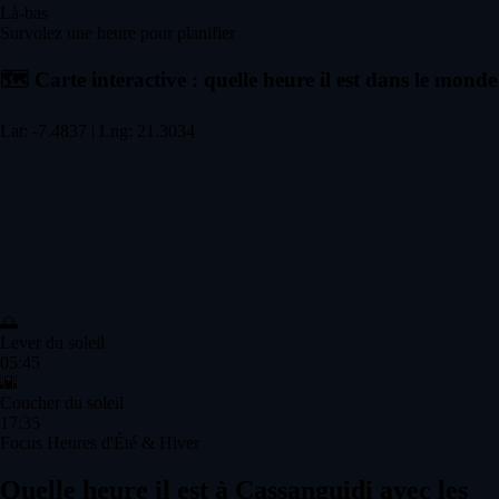
Là-bas
Survolez une heure pour planifier
🗺️
Carte interactive : quelle heure il est dans le monde
Lat: -7.4837 | Lng: 21.3034
🌅
Lever du soleil
05:45
🌇
Coucher du soleil
17:35
Focus Heures d'Été & Hiver
Quelle heure il est à Cassanguidi avec les