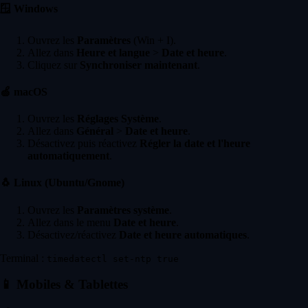
🪟
Windows
Ouvrez les
Paramètres
(Win + I).
Allez dans
Heure et langue
>
Date et heure
.
Cliquez sur
Synchroniser maintenant
.
🍏
macOS
Ouvrez les
Réglages Système
.
Allez dans
Général
>
Date et heure
.
Désactivez puis réactivez
Régler la date et l'heure
automatiquement
.
🐧
Linux (Ubuntu/Gnome)
Ouvrez les
Paramètres système
.
Allez dans le menu
Date et heure
.
Désactivez/réactivez
Date et heure automatiques
.
Terminal :
timedatectl set-ntp true
📱
Mobiles & Tablettes