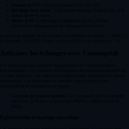
Fuseau et UTC :
Africa/Luanda (UTC +01:00)
Décalage avec Paris :
1 heures de retard sur Paris en été, et la
même heure en hiver.
Heure d'été :
Cette région n'applique pas de système
d'économie d'énergie (pas de changement d'heure).
La position spatiale de ce territoire correspond à la latitude -7.48367 et
la longitude 21.30339. L'astre se lève à 05:45 et se couche à 17:35.
Anticiper les échanges avec Cassanguidi
Les fuseaux horaires guident l'organisation des communications
internationales. Les systèmes de navigation électronique s'alignent sur
ce cadre temporel. Les opérations commerciales dépendent de l'heure
standardisée. Les protocoles de données synchronisent leurs
chronomètres en fonction de ce fuseau.
Créneau de contact optimal :
Le créneau de chevauchement
idéal avec la France se situe entre 09h00 et 18h00 (heure de
Paris).
Éphémérides et horloge mondiale
Les serveurs de temps internationaux déterminent à la seconde près