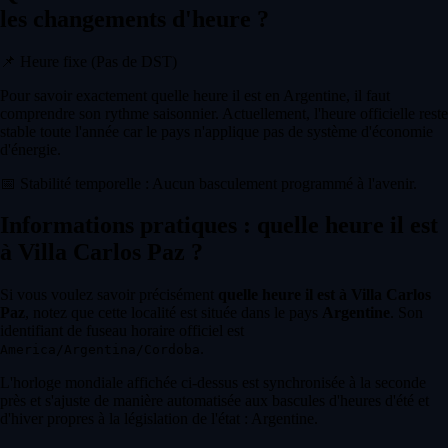
les changements d'heure ?
📌
Heure fixe (Pas de DST)
Pour savoir exactement quelle heure il est en Argentine, il faut
comprendre son rythme saisonnier. Actuellement, l'heure officielle reste
stable toute l'année car le pays n'applique pas de système d'économie
d'énergie.
📅
Stabilité temporelle : Aucun basculement programmé à l'avenir.
Informations pratiques : quelle heure il est
à Villa Carlos Paz ?
Si vous voulez savoir précisément
quelle heure il est à Villa Carlos
Paz
, notez que cette localité est située dans le pays
Argentine
. Son
identifiant de fuseau horaire officiel est
.
America/Argentina/Cordoba
L'horloge mondiale affichée ci-dessus est synchronisée à la seconde
près et s'ajuste de manière automatisée aux bascules d'heures d'été et
d'hiver propres à la législation de l'état : Argentine.