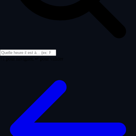
↑↓ pour naviguer, ↵ pour valider