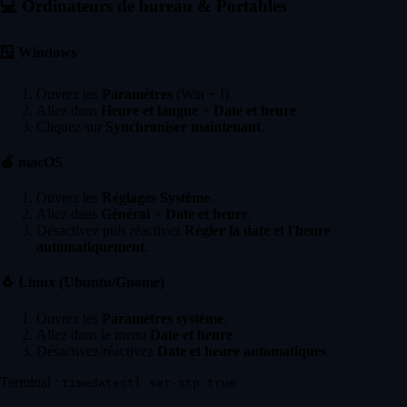
💻
Ordinateurs de bureau & Portables
🪟
Windows
Ouvrez les
Paramètres
(Win + I).
Allez dans
Heure et langue
>
Date et heure
.
Cliquez sur
Synchroniser maintenant
.
🍏
macOS
Ouvrez les
Réglages Système
.
Allez dans
Général
>
Date et heure
.
Désactivez puis réactivez
Régler la date et l'heure
automatiquement
.
🐧
Linux (Ubuntu/Gnome)
Ouvrez les
Paramètres système
.
Allez dans le menu
Date et heure
.
Désactivez/réactivez
Date et heure automatiques
.
Terminal :
timedatectl set-ntp true