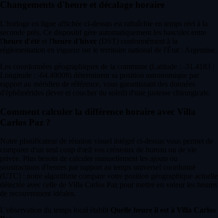
Changements d'heure et décalage horaire
L'horloge en ligne affichée ci-dessus est rafraîchie en temps réel à la
seconde près. Ce dispositif gère automatiquement les bascules entre
l'
heure d'été
et l'
heure d'hiver
(DST) conformément à la
réglementation en vigueur sur le territoire national de l'État : Argentine.
Les coordonnées géographiques de la commune (Latitude : -31.4183 |
Longitude : -64.49008) déterminent sa position astronomique par
rapport au méridien de référence, vous garantissant des données
d'éphémérides (lever et coucher du soleil) d'une justesse chirurgicale.
Comment calculer la différence horaire avec Villa
Carlos Paz ?
Notre planificateur de réunion visuel intégré ci-dessus vous permet de
comparer d'un seul coup d'œil vos créneaux de bureau ou de vie
privée. Plus besoin de calculer manuellement les ajouts ou
soustractions d'heures par rapport au temps universel coordonné
(UTC) : notre algorithme compare votre position géographique actuelle
détectée avec celle de Villa Carlos Paz pour mettre en valeur les heures
de recouvrement idéales.
L'observation du temps local établit
Quelle heure il est à Villa Carlos