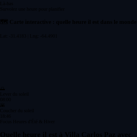
Là-bas
Survolez une heure pour planifier
🗺️
Carte interactive : quelle heure il est dans le monde
Lat: -31.4183 | Lng: -64.4901
🌅
Lever du soleil
08:00
🌇
Coucher du soleil
18:46
Focus Heures d'Été & Hiver
Quelle heure il est à Villa Carlos Paz avec