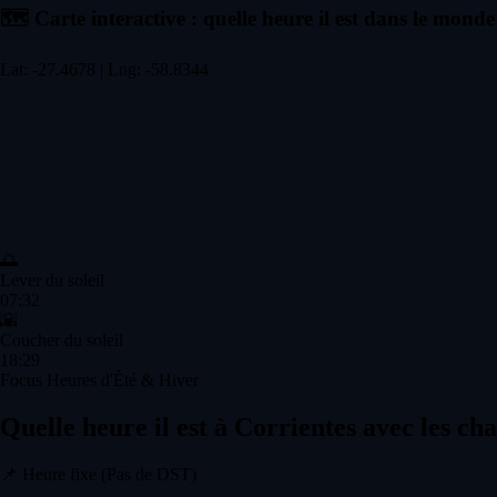
🗺️
Carte interactive : quelle heure il est dans le monde
Lat: -27.4678 | Lng: -58.8344
🌅
Lever du soleil
07:32
🌇
Coucher du soleil
18:29
Focus Heures d'Été & Hiver
Quelle heure il est à Corrientes avec les c
📌
Heure fixe (Pas de DST)