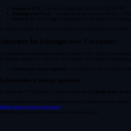
Fuseau et UTC :
America/Argentina/Cordoba (UTC -03:00)
Décalage avec Paris :
5 heures de retard sur Paris en été, et 4 he
Heure d'été :
Cette région n'applique pas de système d'économie
L'ancrage terrestre de la zone correspond aux coordonnées -27.46784, -
Anticiper les échanges avec Corrientes
Les protocoles informatiques utilisent l'offset UTC -03:00 pour horodat
le décalage horaire de cette zone. Les horaires de transport dépendent d
Créneau de contact optimal :
Le créneau de chevauchement idéa
Éphémérides et horloge mondiale
Le protocole NTP garantit la précision pour savoir
Quelle heure il est
Vous souhaitez suivre d'autres fuseaux ou voir l'heure dans une région 
Quelle heure il est en Argentine ?
Chercher quelle heure il est dans une ville ou un pays