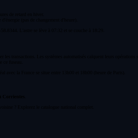
ures de retard en hiver.
 d'énergie (pas de changement d'heure).
58.8344. L'astre se lève à 07:32 et se couche à 18:29.
er les transactions. Les systèmes automatisés calquent leurs opérations
e ce fuseau.
l avec la France se situe entre 13h00 et 18h00 (heure de Paris).
 à Corrientes
.
voisine ? Explorez le catalogue national complet.