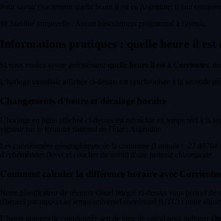
Pour savoir exactement quelle heure il est en Argentine, il faut compren
📅
Stabilité temporelle : Aucun basculement programmé à l'avenir.
Informations pratiques : quelle heure il est
Si vous voulez savoir précisément
quelle heure il est à Corrientes
, no
L'horloge mondiale affichée ci-dessus est synchronisée à la seconde près 
Changements d'heure et décalage horaire
L'horloge en ligne affichée ci-dessus est rafraîchie en temps réel à la s
vigueur sur le territoire national de l'État : Argentine.
Les coordonnées géographiques de la commune (Latitude : -27.46784 | L
d'éphémérides (lever et coucher du soleil) d'une justesse chirurgicale.
Comment calculer la différence horaire avec Corrientes
Notre planificateur de réunion visuel intégré ci-dessus vous permet de
d'heures par rapport au temps universel coordonné (UTC) : notre algori
L'heure universelle coordonnée sert de base de calcul pour indiquer
Que