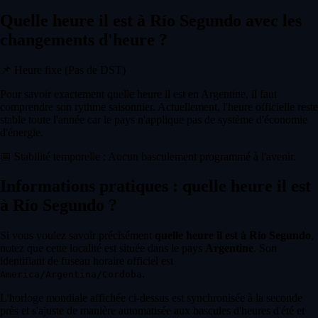
Quelle heure il est à Río Segundo avec les
changements d'heure ?
📌
Heure fixe (Pas de DST)
Pour savoir exactement quelle heure il est en Argentine, il faut
comprendre son rythme saisonnier. Actuellement, l'heure officielle reste
stable toute l'année car le pays n'applique pas de système d'économie
d'énergie.
📅
Stabilité temporelle : Aucun basculement programmé à l'avenir.
Informations pratiques : quelle heure il est
à Río Segundo ?
Si vous voulez savoir précisément
quelle heure il est à Río Segundo
,
notez que cette localité est située dans le pays
Argentine
. Son
identifiant de fuseau horaire officiel est
.
America/Argentina/Cordoba
L'horloge mondiale affichée ci-dessus est synchronisée à la seconde
près et s'ajuste de manière automatisée aux bascules d'heures d'été et