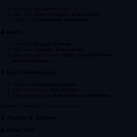
Ouvrez les
Paramètres
(Win + I).
Allez dans
Heure et langue
>
Date et heure
.
Cliquez sur
Synchroniser maintenant
.
🍏
macOS
Ouvrez les
Réglages Système
.
Allez dans
Général
>
Date et heure
.
Désactivez puis réactivez
Régler la date et l'heure
automatiquement
.
🐧
Linux (Ubuntu/Gnome)
Ouvrez les
Paramètres système
.
Allez dans le menu
Date et heure
.
Désactivez/réactivez
Date et heure automatiques
.
Terminal :
timedatectl set-ntp true
📱
Mobiles & Tablettes
🍏
iPhone / iPad