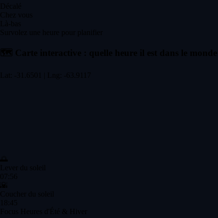
Décalé
Chez vous
Là-bas
Survolez une heure pour planifier
🗺️
Carte interactive : quelle heure il est dans le monde
Lat: -31.6501 | Lng: -63.9117
🌅
Lever du soleil
07:56
🌇
Coucher du soleil
18:45
Focus Heures d'Été & Hiver