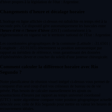
d'hiver propres à la législation de l'état : Argentine.
Changements d'heure et décalage horaire
L'horloge en ligne affichée ci-dessus est rafraîchie en temps réel à la
seconde près. Ce dispositif gère automatiquement les bascules entre
l'
heure d'été
et l'
heure d'hiver
(DST) conformément à la
réglementation en vigueur sur le territoire national de l'État : Argentine.
Les coordonnées géographiques de la commune (Latitude : -31.6501 |
Longitude : -63.91165) déterminent sa position astronomique par
rapport au méridien de référence, vous garantissant des données
d'éphémérides (lever et coucher du soleil) d'une justesse chirurgicale.
Comment calculer la différence horaire avec Río
Segundo ?
Notre planificateur de réunion visuel intégré ci-dessus vous permet de
comparer d'un seul coup d'œil vos créneaux de bureau ou de vie
privée. Plus besoin de calculer manuellement les ajouts ou
soustractions d'heures par rapport au temps universel coordonné
(UTC) : notre algorithme compare votre position géographique actuelle
détectée avec celle de Río Segundo pour mettre en valeur les heures de
recouvrement idéales.