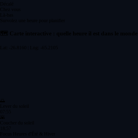
Décalé
Chez vous
Là-bas
Survolez une heure pour planifier
🗺️
Carte interactive : quelle heure il est dans le monde
Lat: -26.8160 | Lng: -65.2105
🌅
Lever du soleil
07:55
🌇
Coucher du soleil
18:57
Focus Heures d'Été & Hiver