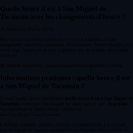
Quelle heure il est à San Miguel de
Tucumán avec les changements d'heure ?
📌
Heure fixe (Pas de DST)
Pour savoir exactement quelle heure il est en Argentine, il faut
comprendre son rythme saisonnier. Actuellement, l'heure officielle reste
stable toute l'année car le pays n'applique pas de système d'économie
d'énergie.
📅
Stabilité temporelle : Aucun basculement programmé à l'avenir.
Informations pratiques : quelle heure il est
à San Miguel de Tucumán ?
Si vous voulez savoir précisément
quelle heure il est à San Miguel de
Tucumán
, notez que cette localité est située dans le pays
Argentine
.
Son identifiant de fuseau horaire officiel est
.
America/Argentina/Tucuman
L'horloge mondiale affichée ci-dessus est synchronisée à la seconde
près et s'ajuste de manière automatisée aux bascules d'heures d'été et