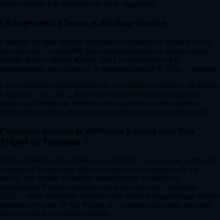
d'hiver propres à la législation de l'état : Argentine.
Changements d'heure et décalage horaire
L'horloge en ligne affichée ci-dessus est rafraîchie en temps réel à la
seconde près. Ce dispositif gère automatiquement les bascules entre
l'
heure d'été
et l'
heure d'hiver
(DST) conformément à la
réglementation en vigueur sur le territoire national de l'État : Argentine.
Les coordonnées géographiques de la commune (Latitude : -26.81601 |
Longitude : -65.21051) déterminent sa position astronomique par
rapport au méridien de référence, vous garantissant des données
d'éphémérides (lever et coucher du soleil) d'une justesse chirurgicale.
Comment calculer la différence horaire avec San
Miguel de Tucumán ?
Notre planificateur de réunion visuel intégré ci-dessus vous permet de
comparer d'un seul coup d'œil vos créneaux de bureau ou de vie
privée. Plus besoin de calculer manuellement les ajouts ou
soustractions d'heures par rapport au temps universel coordonné
(UTC) : notre algorithme compare votre position géographique actuelle
détectée avec celle de San Miguel de Tucumán pour mettre en valeur
les heures de recouvrement idéales.