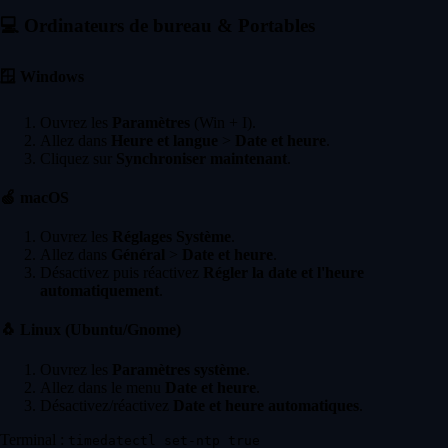
💻
Ordinateurs de bureau & Portables
🪟
Windows
Ouvrez les
Paramètres
(Win + I).
Allez dans
Heure et langue
>
Date et heure
.
Cliquez sur
Synchroniser maintenant
.
🍏
macOS
Ouvrez les
Réglages Système
.
Allez dans
Général
>
Date et heure
.
Désactivez puis réactivez
Régler la date et l'heure
automatiquement
.
🐧
Linux (Ubuntu/Gnome)
Ouvrez les
Paramètres système
.
Allez dans le menu
Date et heure
.
Désactivez/réactivez
Date et heure automatiques
.
Terminal :
timedatectl set-ntp true