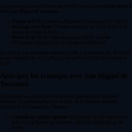
La synchronisation avec l'horloge de référence indique
Quelle heure il
est à San Miguel de Tucumán
.
Fuseau et UTC :
America/Argentina/Tucuman (UTC -03:00)
Décalage avec Paris :
5 heures de retard sur Paris en été, et 4
heures de retard en hiver.
Heure d'été :
Cette région n'applique pas de système
d'économie d'énergie (pas de changement d'heure).
Les relevés topographiques placent la ville à une latitude de -26.81601
et une longitude de -65.21051. L'astre se lève à 07:55 et se couche à
18:57.
Anticiper les échanges avec San Miguel de
Tucumán
Les connexions réseaux transfrontalières appliquent ce standard
temporel. Le positionnement de la ville sur les fuseaux horaires
structure les échanges avec l'étranger.
Créneau de contact optimal :
Le créneau de chevauchement
idéal avec la France se situe entre 13h00 et 18h00 (heure de
Paris).