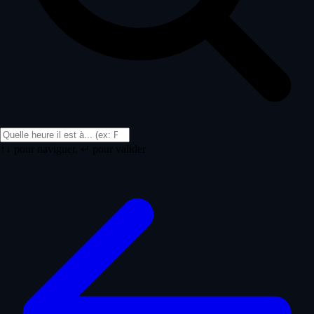
↑↓ pour naviguer, ↵ pour valider