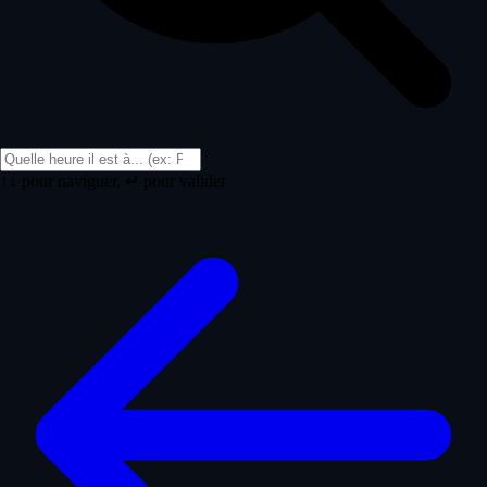
↑↓ pour naviguer, ↵ pour valider