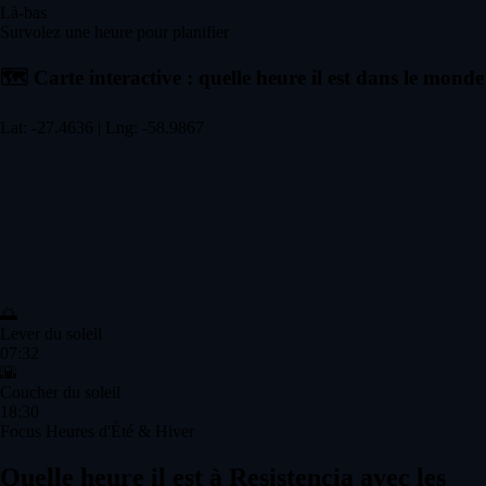
Là-bas
Survolez une heure pour planifier
🗺️
Carte interactive : quelle heure il est dans le monde
Lat: -27.4636 | Lng: -58.9867
🌅
Lever du soleil
07:32
🌇
Coucher du soleil
18:30
Focus Heures d'Été & Hiver
Quelle heure il est à Resistencia avec les