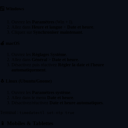
🪟
Windows
Ouvrez les
Paramètres
(Win + I).
Allez dans
Heure et langue
>
Date et heure
.
Cliquez sur
Synchroniser maintenant
.
🍏
macOS
Ouvrez les
Réglages Système
.
Allez dans
Général
>
Date et heure
.
Désactivez puis réactivez
Régler la date et l'heure
automatiquement
.
🐧
Linux (Ubuntu/Gnome)
Ouvrez les
Paramètres système
.
Allez dans le menu
Date et heure
.
Désactivez/réactivez
Date et heure automatiques
.
Terminal :
timedatectl set-ntp true
📱
Mobiles & Tablettes