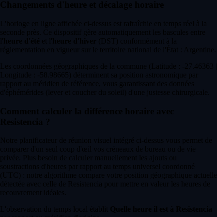
Changements d'heure et décalage horaire
L'horloge en ligne affichée ci-dessus est rafraîchie en temps réel à la
seconde près. Ce dispositif gère automatiquement les bascules entre
l'
heure d'été
et l'
heure d'hiver
(DST) conformément à la
réglementation en vigueur sur le territoire national de l'État : Argentine.
Les coordonnées géographiques de la commune (Latitude : -27.46363 |
Longitude : -58.98665) déterminent sa position astronomique par
rapport au méridien de référence, vous garantissant des données
d'éphémérides (lever et coucher du soleil) d'une justesse chirurgicale.
Comment calculer la différence horaire avec
Resistencia ?
Notre planificateur de réunion visuel intégré ci-dessus vous permet de
comparer d'un seul coup d'œil vos créneaux de bureau ou de vie
privée. Plus besoin de calculer manuellement les ajouts ou
soustractions d'heures par rapport au temps universel coordonné
(UTC) : notre algorithme compare votre position géographique actuelle
détectée avec celle de Resistencia pour mettre en valeur les heures de
recouvrement idéales.
L'observation du temps local établit
Quelle heure il est à Resistencia