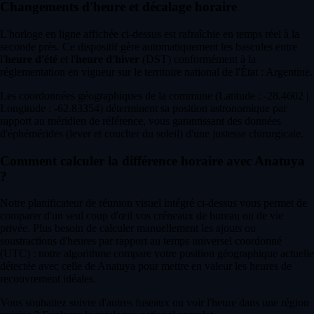
Changements d'heure et décalage horaire
L'horloge en ligne affichée ci-dessus est rafraîchie en temps réel à la
seconde près. Ce dispositif gère automatiquement les bascules entre
l'
heure d'été
et l'
heure d'hiver
(DST) conformément à la
réglementation en vigueur sur le territoire national de l'État : Argentine.
Les coordonnées géographiques de la commune (Latitude : -28.4602 |
Longitude : -62.83354) déterminent sa position astronomique par
rapport au méridien de référence, vous garantissant des données
d'éphémérides (lever et coucher du soleil) d'une justesse chirurgicale.
Comment calculer la différence horaire avec Anatuya
?
Notre planificateur de réunion visuel intégré ci-dessus vous permet de
comparer d'un seul coup d'œil vos créneaux de bureau ou de vie
privée. Plus besoin de calculer manuellement les ajouts ou
soustractions d'heures par rapport au temps universel coordonné
(UTC) : notre algorithme compare votre position géographique actuelle
détectée avec celle de Anatuya pour mettre en valeur les heures de
recouvrement idéales.
Vous souhaitez suivre d'autres fuseaux ou voir l'heure dans une région