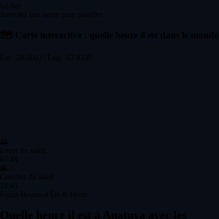
Là-bas
Survolez une heure pour planifier
🗺️
Carte interactive : quelle heure il est dans le monde
Lat: -28.4602 | Lng: -62.8335
🌅
Lever du soleil
07:48
🌇
Coucher du soleil
18:45
Focus Heures d'Été & Hiver
Quelle heure il est à Anatuya avec les