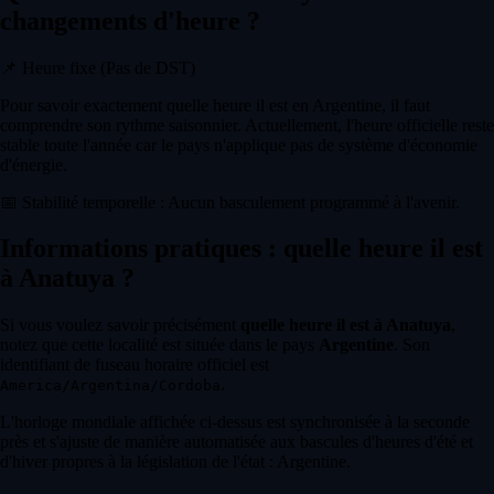
changements d'heure ?
📌
Heure fixe (Pas de DST)
Pour savoir exactement quelle heure il est en Argentine, il faut
comprendre son rythme saisonnier. Actuellement, l'heure officielle reste
stable toute l'année car le pays n'applique pas de système d'économie
d'énergie.
📅
Stabilité temporelle : Aucun basculement programmé à l'avenir.
Informations pratiques : quelle heure il est
à Anatuya ?
Si vous voulez savoir précisément
quelle heure il est à Anatuya
,
notez que cette localité est située dans le pays
Argentine
. Son
identifiant de fuseau horaire officiel est
.
America/Argentina/Cordoba
L'horloge mondiale affichée ci-dessus est synchronisée à la seconde
près et s'ajuste de manière automatisée aux bascules d'heures d'été et
d'hiver propres à la législation de l'état : Argentine.