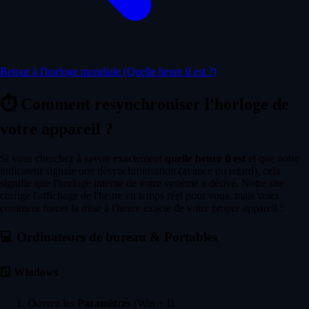
Retour à l'horloge mondiale (Quelle heure il est ?)
⏱️
Comment resynchroniser l'horloge de
votre appareil ?
Si vous cherchez à savoir exactement
quelle heure il est
et que notre
indicateur signale une désynchronisation (avance ou retard), cela
signifie que l'horloge interne de votre système a dérivé. Notre site
corrige l'affichage de l'heure en temps réel pour vous, mais voici
comment forcer la mise à l'heure exacte de votre propre appareil :
💻
Ordinateurs de bureau & Portables
🪟
Windows
Ouvrez les
Paramètres
(Win + I).