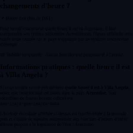
changements d'heure ?
📌
Heure fixe (Pas de DST)
Pour savoir exactement quelle heure il est en Argentine, il faut
comprendre son rythme saisonnier. Actuellement, l'heure officielle reste
stable toute l'année car le pays n'applique pas de système d'économie
d'énergie.
📅
Stabilité temporelle : Aucun basculement programmé à l'avenir.
Informations pratiques : quelle heure il est
à Villa Angela ?
Si vous voulez savoir précisément
quelle heure il est à Villa Angela
,
notez que cette localité est située dans le pays
Argentine
. Son
identifiant de fuseau horaire officiel est
.
America/Argentina/Cordoba
L'horloge mondiale affichée ci-dessus est synchronisée à la seconde
près et s'ajuste de manière automatisée aux bascules d'heures d'été et
d'hiver propres à la législation de l'état : Argentine.