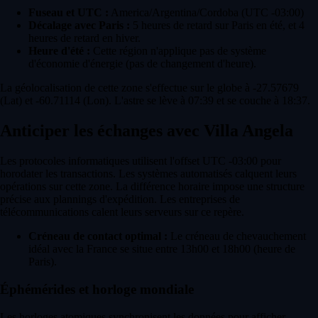
Fuseau et UTC :
America/Argentina/Cordoba (UTC -03:00)
Décalage avec Paris :
5 heures de retard sur Paris en été, et 4
heures de retard en hiver.
Heure d'été :
Cette région n'applique pas de système
d'économie d'énergie (pas de changement d'heure).
La géolocalisation de cette zone s'effectue sur le globe à -27.57679
(Lat) et -60.71114 (Lon). L'astre se lève à 07:39 et se couche à 18:37.
Anticiper les échanges avec Villa Angela
Les protocoles informatiques utilisent l'offset UTC -03:00 pour
horodater les transactions. Les systèmes automatisés calquent leurs
opérations sur cette zone. La différence horaire impose une structure
précise aux plannings d'expédition. Les entreprises de
télécommunications calent leurs serveurs sur ce repère.
Créneau de contact optimal :
Le créneau de chevauchement
idéal avec la France se situe entre 13h00 et 18h00 (heure de
Paris).
Éphémérides et horloge mondiale
Les horloges atomiques synchronisent les données pour afficher