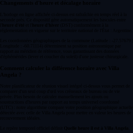
Changements d'heure et décalage horaire
L'horloge en ligne affichée ci-dessus est rafraîchie en temps réel à la
seconde près. Ce dispositif gère automatiquement les bascules entre
l'
heure d'été
et l'
heure d'hiver
(DST) conformément à la
réglementation en vigueur sur le territoire national de l'État : Argentine.
Les coordonnées géographiques de la commune (Latitude : -27.57679 |
Longitude : -60.71114) déterminent sa position astronomique par
rapport au méridien de référence, vous garantissant des données
d'éphémérides (lever et coucher du soleil) d'une justesse chirurgicale.
Comment calculer la différence horaire avec Villa
Angela ?
Notre planificateur de réunion visuel intégré ci-dessus vous permet de
comparer d'un seul coup d'œil vos créneaux de bureau ou de vie
privée. Plus besoin de calculer manuellement les ajouts ou
soustractions d'heures par rapport au temps universel coordonné
(UTC) : notre algorithme compare votre position géographique actuelle
détectée avec celle de Villa Angela pour mettre en valeur les heures de
recouvrement idéales.
Le repère temporel officiel définit
Quelle heure il est à Villa Angela
.