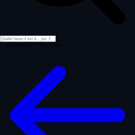
↑↓ pour naviguer, ↵ pour valider