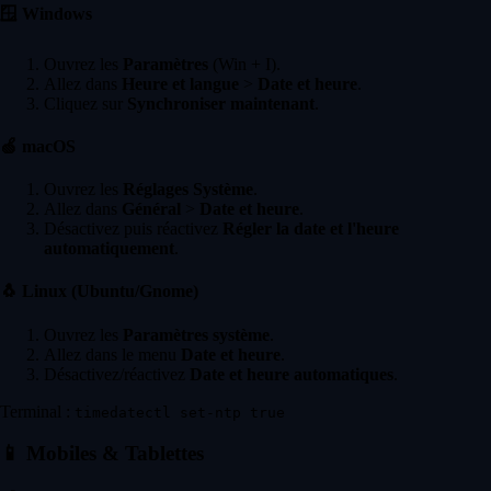
🪟
Windows
Ouvrez les
Paramètres
(Win + I).
Allez dans
Heure et langue
>
Date et heure
.
Cliquez sur
Synchroniser maintenant
.
🍏
macOS
Ouvrez les
Réglages Système
.
Allez dans
Général
>
Date et heure
.
Désactivez puis réactivez
Régler la date et l'heure
automatiquement
.
🐧
Linux (Ubuntu/Gnome)
Ouvrez les
Paramètres système
.
Allez dans le menu
Date et heure
.
Désactivez/réactivez
Date et heure automatiques
.
Terminal :
timedatectl set-ntp true
📱
Mobiles & Tablettes