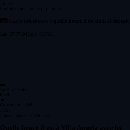
Là-bas
Survolez une heure pour planifier
🗺️
Carte interactive : quelle heure il est dans le monde
Lat: -27.5768 | Lng: -60.7111
🌅
Lever du soleil
07:39
🌇
Coucher du soleil
18:37
Focus Heures d'Été & Hiver
Quelle heure il est à Villa Angela avec les