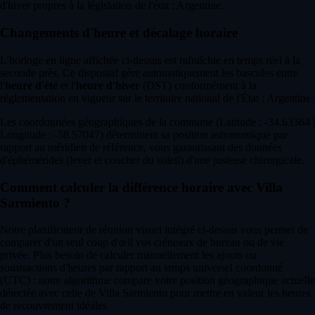
d'hiver propres à la législation de l'état : Argentine.
Changements d'heure et décalage horaire
L'horloge en ligne affichée ci-dessus est rafraîchie en temps réel à la
seconde près. Ce dispositif gère automatiquement les bascules entre
l'
heure d'été
et l'
heure d'hiver
(DST) conformément à la
réglementation en vigueur sur le territoire national de l'État : Argentine.
Les coordonnées géographiques de la commune (Latitude : -34.63364 |
Longitude : -58.57047) déterminent sa position astronomique par
rapport au méridien de référence, vous garantissant des données
d'éphémérides (lever et coucher du soleil) d'une justesse chirurgicale.
Comment calculer la différence horaire avec Villa
Sarmiento ?
Notre planificateur de réunion visuel intégré ci-dessus vous permet de
comparer d'un seul coup d'œil vos créneaux de bureau ou de vie
privée. Plus besoin de calculer manuellement les ajouts ou
soustractions d'heures par rapport au temps universel coordonné
(UTC) : notre algorithme compare votre position géographique actuelle
détectée avec celle de Villa Sarmiento pour mettre en valeur les heures
de recouvrement idéales.