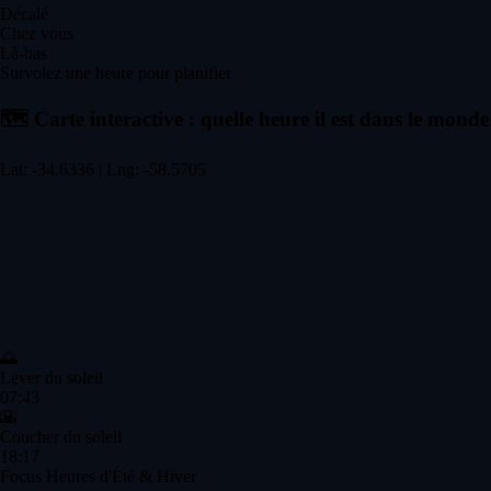
Décalé
Chez vous
Là-bas
Survolez une heure pour planifier
🗺️
Carte interactive : quelle heure il est dans le monde
Lat: -34.6336 | Lng: -58.5705
🌅
Lever du soleil
07:43
🌇
Coucher du soleil
18:17
Focus Heures d'Été & Hiver