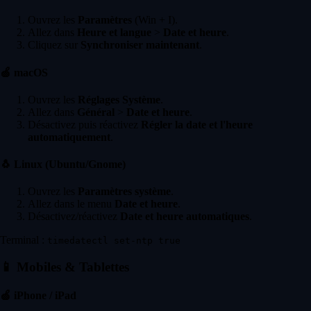
Ouvrez les
Paramètres
(Win + I).
Allez dans
Heure et langue
>
Date et heure
.
Cliquez sur
Synchroniser maintenant
.
🍏
macOS
Ouvrez les
Réglages Système
.
Allez dans
Général
>
Date et heure
.
Désactivez puis réactivez
Régler la date et l'heure
automatiquement
.
🐧
Linux (Ubuntu/Gnome)
Ouvrez les
Paramètres système
.
Allez dans le menu
Date et heure
.
Désactivez/réactivez
Date et heure automatiques
.
Terminal :
timedatectl set-ntp true
📱
Mobiles & Tablettes
🍏
iPhone / iPad