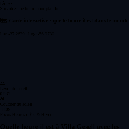
Là-bas
Survolez une heure pour planifier
🗺️
Carte interactive : quelle heure il est dans le monde
Lat: -37.2639 | Lng: -56.9730
🌅
Lever du soleil
07:37
🌇
Coucher du soleil
18:09
Focus Heures d'Été & Hiver
Quelle heure il est à Villa Gesell avec les