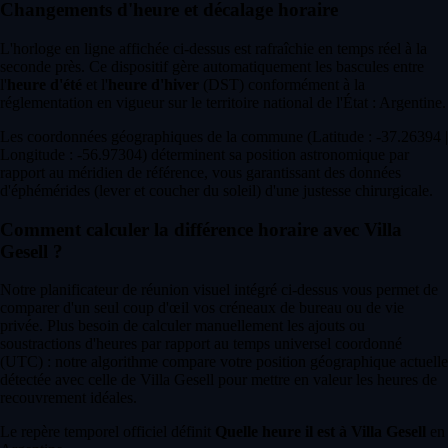
Changements d'heure et décalage horaire
L'horloge en ligne affichée ci-dessus est rafraîchie en temps réel à la
seconde près. Ce dispositif gère automatiquement les bascules entre
l'
heure d'été
et l'
heure d'hiver
(DST) conformément à la
réglementation en vigueur sur le territoire national de l'État : Argentine.
Les coordonnées géographiques de la commune (Latitude : -37.26394 |
Longitude : -56.97304) déterminent sa position astronomique par
rapport au méridien de référence, vous garantissant des données
d'éphémérides (lever et coucher du soleil) d'une justesse chirurgicale.
Comment calculer la différence horaire avec Villa
Gesell ?
Notre planificateur de réunion visuel intégré ci-dessus vous permet de
comparer d'un seul coup d'œil vos créneaux de bureau ou de vie
privée. Plus besoin de calculer manuellement les ajouts ou
soustractions d'heures par rapport au temps universel coordonné
(UTC) : notre algorithme compare votre position géographique actuelle
détectée avec celle de Villa Gesell pour mettre en valeur les heures de
recouvrement idéales.
Le repère temporel officiel définit
Quelle heure il est à Villa Gesell
en