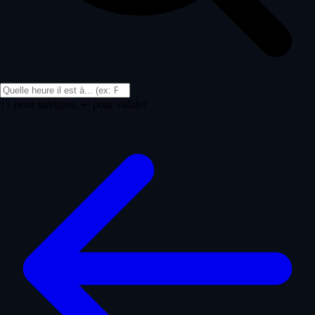
↑↓ pour naviguer, ↵ pour valider