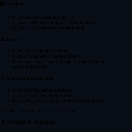
🪟
Windows
Ouvrez les
Paramètres
(Win + I).
Allez dans
Heure et langue
>
Date et heure
.
Cliquez sur
Synchroniser maintenant
.
🍏
macOS
Ouvrez les
Réglages Système
.
Allez dans
Général
>
Date et heure
.
Désactivez puis réactivez
Régler la date et l'heure
automatiquement
.
🐧
Linux (Ubuntu/Gnome)
Ouvrez les
Paramètres système
.
Allez dans le menu
Date et heure
.
Désactivez/réactivez
Date et heure automatiques
.
Terminal :
timedatectl set-ntp true
📱
Mobiles & Tablettes