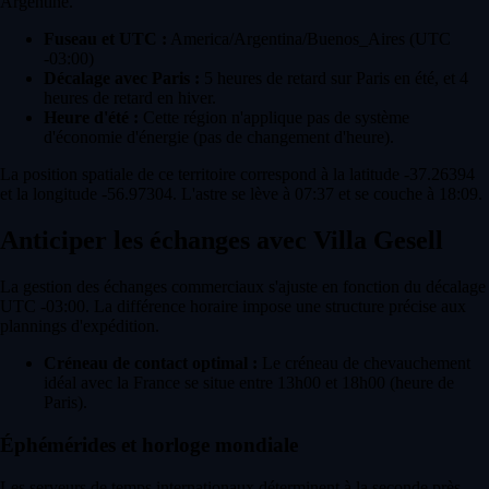
Argentine.
Fuseau et UTC :
America/Argentina/Buenos_Aires (UTC
-03:00)
Décalage avec Paris :
5 heures de retard sur Paris en été, et 4
heures de retard en hiver.
Heure d'été :
Cette région n'applique pas de système
d'économie d'énergie (pas de changement d'heure).
La position spatiale de ce territoire correspond à la latitude -37.26394
et la longitude -56.97304. L'astre se lève à 07:37 et se couche à 18:09.
Anticiper les échanges avec Villa Gesell
La gestion des échanges commerciaux s'ajuste en fonction du décalage
UTC -03:00. La différence horaire impose une structure précise aux
plannings d'expédition.
Créneau de contact optimal :
Le créneau de chevauchement
idéal avec la France se situe entre 13h00 et 18h00 (heure de
Paris).
Éphémérides et horloge mondiale
Les serveurs de temps internationaux déterminent à la seconde près