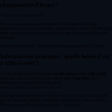
changements d'heure ?
📌
Heure fixe (Pas de DST)
Pour savoir exactement quelle heure il est en Argentine, il faut
comprendre son rythme saisonnier. Actuellement, l'heure officielle reste
stable toute l'année car le pays n'applique pas de système d'économie
d'énergie.
📅
Stabilité temporelle : Aucun basculement programmé à l'avenir.
Informations pratiques : quelle heure il est
à Villa Gesell ?
Si vous voulez savoir précisément
quelle heure il est à Villa Gesell
,
notez que cette localité est située dans le pays
Argentine
. Son
identifiant de fuseau horaire officiel est
.
America/Argentina/Buenos_Aires
L'horloge mondiale affichée ci-dessus est synchronisée à la seconde
près et s'ajuste de manière automatisée aux bascules d'heures d'été et
d'hiver propres à la législation de l'état : Argentine.