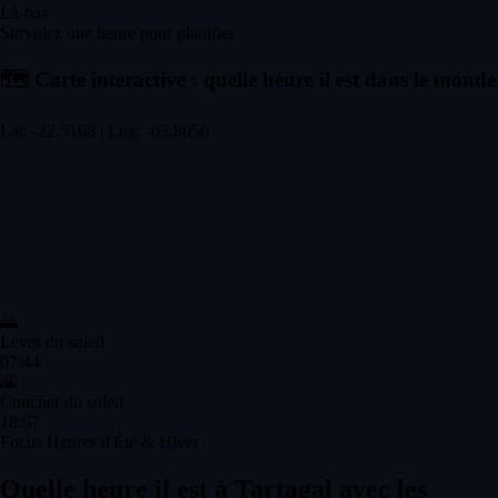
Là-bas
Survolez une heure pour planifier
🗺️
Carte interactive : quelle heure il est dans le monde
Lat: -22.5168 | Lng: -63.8056
🌅
Lever du soleil
07:44
🌇
Coucher du soleil
18:57
Focus Heures d'Été & Hiver
Quelle heure il est à Tartagal avec les