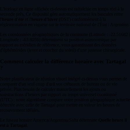
L'horloge en ligne affichée ci-dessus est rafraîchie en temps réel à la
seconde près. Ce dispositif gère automatiquement les bascules entre
l'
heure d'été
et l'
heure d'hiver
(DST) conformément à la
réglementation en vigueur sur le territoire national de l'État : Argentine.
Les coordonnées géographiques de la commune (Latitude : -22.51682 |
Longitude : -63.8056) déterminent sa position astronomique par
rapport au méridien de référence, vous garantissant des données
d'éphémérides (lever et coucher du soleil) d'une justesse chirurgicale.
Comment calculer la différence horaire avec Tartagal
?
Notre planificateur de réunion visuel intégré ci-dessus vous permet de
comparer d'un seul coup d'œil vos créneaux de bureau ou de vie
privée. Plus besoin de calculer manuellement les ajouts ou
soustractions d'heures par rapport au temps universel coordonné
(UTC) : notre algorithme compare votre position géographique actuelle
détectée avec celle de Tartagal pour mettre en valeur les heures de
recouvrement idéales.
Le fuseau horaire America/Argentina/Salta détermine
Quelle heure il
est à Tartagal
.