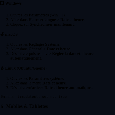
🪟
Windows
Ouvrez les
Paramètres
(Win + I).
Allez dans
Heure et langue
>
Date et heure
.
Cliquez sur
Synchroniser maintenant
.
🍏
macOS
Ouvrez les
Réglages Système
.
Allez dans
Général
>
Date et heure
.
Désactivez puis réactivez
Régler la date et l'heure
automatiquement
.
🐧
Linux (Ubuntu/Gnome)
Ouvrez les
Paramètres système
.
Allez dans le menu
Date et heure
.
Désactivez/réactivez
Date et heure automatiques
.
Terminal :
timedatectl set-ntp true
📱
Mobiles & Tablettes