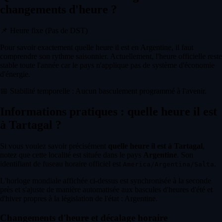
changements d'heure ?
📌
Heure fixe (Pas de DST)
Pour savoir exactement quelle heure il est en Argentine, il faut
comprendre son rythme saisonnier. Actuellement, l'heure officielle reste
stable toute l'année car le pays n'applique pas de système d'économie
d'énergie.
📅
Stabilité temporelle : Aucun basculement programmé à l'avenir.
Informations pratiques : quelle heure il est
à Tartagal ?
Si vous voulez savoir précisément
quelle heure il est à Tartagal
,
notez que cette localité est située dans le pays
Argentine
. Son
identifiant de fuseau horaire officiel est
.
America/Argentina/Salta
L'horloge mondiale affichée ci-dessus est synchronisée à la seconde
près et s'ajuste de manière automatisée aux bascules d'heures d'été et
d'hiver propres à la législation de l'état : Argentine.
Changements d'heure et décalage horaire