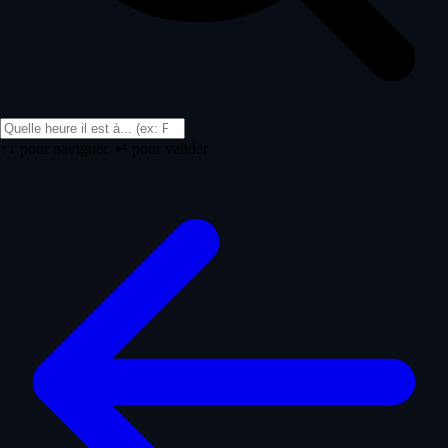
↑↓ pour naviguer, ↵ pour valider