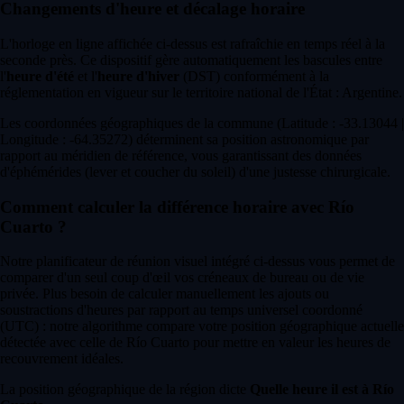
Changements d'heure et décalage horaire
L'horloge en ligne affichée ci-dessus est rafraîchie en temps réel à la
seconde près. Ce dispositif gère automatiquement les bascules entre
l'
heure d'été
et l'
heure d'hiver
(DST) conformément à la
réglementation en vigueur sur le territoire national de l'État : Argentine.
Les coordonnées géographiques de la commune (Latitude : -33.13044 |
Longitude : -64.35272) déterminent sa position astronomique par
rapport au méridien de référence, vous garantissant des données
d'éphémérides (lever et coucher du soleil) d'une justesse chirurgicale.
Comment calculer la différence horaire avec Río
Cuarto ?
Notre planificateur de réunion visuel intégré ci-dessus vous permet de
comparer d'un seul coup d'œil vos créneaux de bureau ou de vie
privée. Plus besoin de calculer manuellement les ajouts ou
soustractions d'heures par rapport au temps universel coordonné
(UTC) : notre algorithme compare votre position géographique actuelle
détectée avec celle de Río Cuarto pour mettre en valeur les heures de
recouvrement idéales.
La position géographique de la région dicte
Quelle heure il est à Río