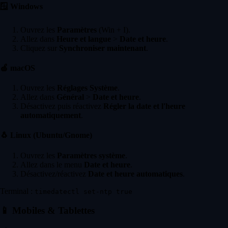
🪟
Windows
Ouvrez les
Paramètres
(Win + I).
Allez dans
Heure et langue
>
Date et heure
.
Cliquez sur
Synchroniser maintenant
.
🍏
macOS
Ouvrez les
Réglages Système
.
Allez dans
Général
>
Date et heure
.
Désactivez puis réactivez
Régler la date et l'heure
automatiquement
.
🐧
Linux (Ubuntu/Gnome)
Ouvrez les
Paramètres système
.
Allez dans le menu
Date et heure
.
Désactivez/réactivez
Date et heure automatiques
.
Terminal :
timedatectl set-ntp true
📱
Mobiles & Tablettes