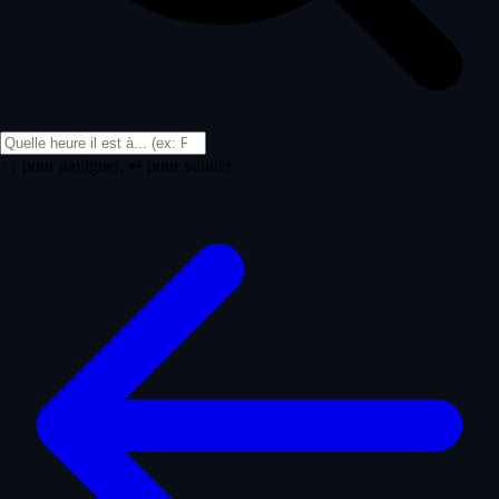
↑↓ pour naviguer, ↵ pour valider