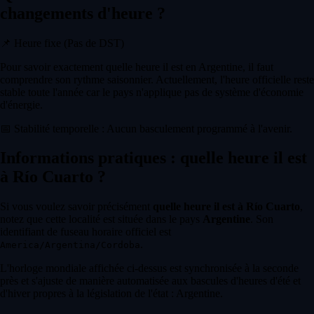
changements d'heure ?
📌
Heure fixe (Pas de DST)
Pour savoir exactement quelle heure il est en Argentine, il faut
comprendre son rythme saisonnier. Actuellement, l'heure officielle reste
stable toute l'année car le pays n'applique pas de système d'économie
d'énergie.
📅
Stabilité temporelle : Aucun basculement programmé à l'avenir.
Informations pratiques : quelle heure il est
à Río Cuarto ?
Si vous voulez savoir précisément
quelle heure il est à Río Cuarto
,
notez que cette localité est située dans le pays
Argentine
. Son
identifiant de fuseau horaire officiel est
.
America/Argentina/Cordoba
L'horloge mondiale affichée ci-dessus est synchronisée à la seconde
près et s'ajuste de manière automatisée aux bascules d'heures d'été et
d'hiver propres à la législation de l'état : Argentine.