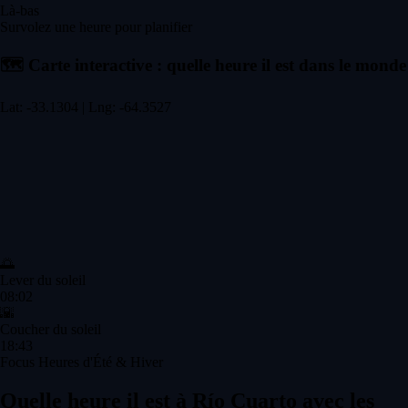
Là-bas
Survolez une heure pour planifier
🗺️
Carte interactive : quelle heure il est dans le monde
Lat: -33.1304 | Lng: -64.3527
🌅
Lever du soleil
08:02
🌇
Coucher du soleil
18:43
Focus Heures d'Été & Hiver
Quelle heure il est à Río Cuarto avec les