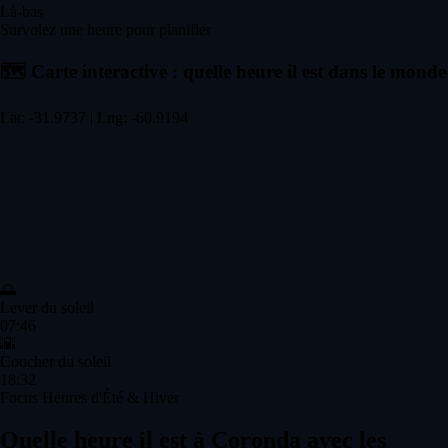
Là-bas
Survolez une heure pour planifier
🗺️
Carte interactive : quelle heure il est dans le monde
Lat: -31.9737 | Lng: -60.9194
🌅
Lever du soleil
07:46
🌇
Coucher du soleil
18:32
Focus Heures d'Été & Hiver
Quelle heure il est à Coronda avec les