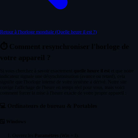
Retour à l'horloge mondiale (Quelle heure il est ?)
⏱️
Comment resynchroniser l'horloge de
votre appareil ?
Si vous cherchez à savoir exactement
quelle heure il est
et que notre
indicateur signale une désynchronisation (avance ou retard), cela
signifie que l'horloge interne de votre système a dérivé. Notre site
corrige l'affichage de l'heure en temps réel pour vous, mais voici
comment forcer la mise à l'heure exacte de votre propre appareil :
💻
Ordinateurs de bureau & Portables
🪟
Windows
Ouvrez les
Paramètres
(Win + I).