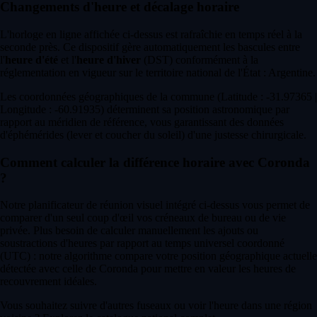
Changements d'heure et décalage horaire
L'horloge en ligne affichée ci-dessus est rafraîchie en temps réel à la
seconde près. Ce dispositif gère automatiquement les bascules entre
l'
heure d'été
et l'
heure d'hiver
(DST) conformément à la
réglementation en vigueur sur le territoire national de l'État : Argentine.
Les coordonnées géographiques de la commune (Latitude : -31.97365 |
Longitude : -60.91935) déterminent sa position astronomique par
rapport au méridien de référence, vous garantissant des données
d'éphémérides (lever et coucher du soleil) d'une justesse chirurgicale.
Comment calculer la différence horaire avec Coronda
?
Notre planificateur de réunion visuel intégré ci-dessus vous permet de
comparer d'un seul coup d'œil vos créneaux de bureau ou de vie
privée. Plus besoin de calculer manuellement les ajouts ou
soustractions d'heures par rapport au temps universel coordonné
(UTC) : notre algorithme compare votre position géographique actuelle
détectée avec celle de Coronda pour mettre en valeur les heures de
recouvrement idéales.
Vous souhaitez suivre d'autres fuseaux ou voir l'heure dans une région