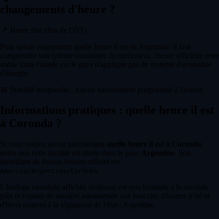
changements d'heure ?
📌
Heure fixe (Pas de DST)
Pour savoir exactement quelle heure il est en Argentine, il faut
comprendre son rythme saisonnier. Actuellement, l'heure officielle reste
stable toute l'année car le pays n'applique pas de système d'économie
d'énergie.
📅
Stabilité temporelle : Aucun basculement programmé à l'avenir.
Informations pratiques : quelle heure il est
à Coronda ?
Si vous voulez savoir précisément
quelle heure il est à Coronda
,
notez que cette localité est située dans le pays
Argentine
. Son
identifiant de fuseau horaire officiel est
.
America/Argentina/Cordoba
L'horloge mondiale affichée ci-dessus est synchronisée à la seconde
près et s'ajuste de manière automatisée aux bascules d'heures d'été et
d'hiver propres à la législation de l'état : Argentine.