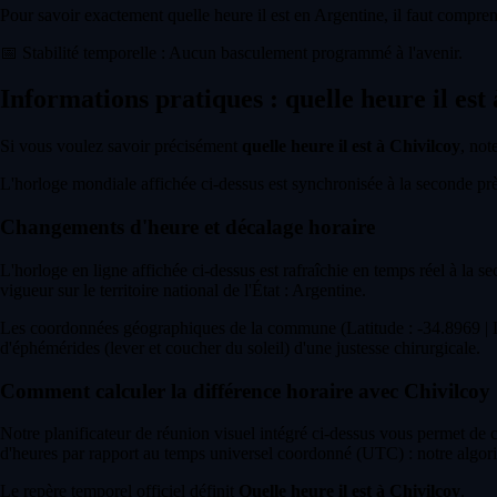
Pour savoir exactement quelle heure il est en Argentine, il faut compren
📅
Stabilité temporelle : Aucun basculement programmé à l'avenir.
Informations pratiques : quelle heure il est
Si vous voulez savoir précisément
quelle heure il est à Chivilcoy
, not
L'horloge mondiale affichée ci-dessus est synchronisée à la seconde près 
Changements d'heure et décalage horaire
L'horloge en ligne affichée ci-dessus est rafraîchie en temps réel à la s
vigueur sur le territoire national de l'État : Argentine.
Les coordonnées géographiques de la commune (Latitude : -34.8969 | Lo
d'éphémérides (lever et coucher du soleil) d'une justesse chirurgicale.
Comment calculer la différence horaire avec Chivilcoy
Notre planificateur de réunion visuel intégré ci-dessus vous permet de
d'heures par rapport au temps universel coordonné (UTC) : notre algori
Le repère temporel officiel définit
Quelle heure il est à Chivilcoy
.