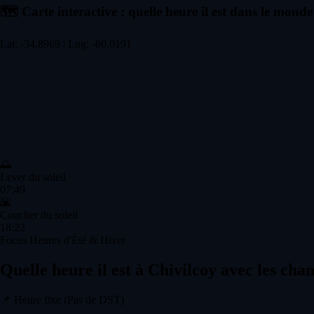
🗺️
Carte interactive : quelle heure il est dans le monde
Lat: -34.8969 | Lng: -60.0191
🌅
Lever du soleil
07:49
🌇
Coucher du soleil
18:22
Focus Heures d'Été & Hiver
Quelle heure il est à Chivilcoy avec les ch
📌
Heure fixe (Pas de DST)