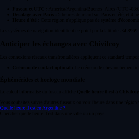
Fuseau et UTC :
America/Argentina/Buenos_Aires (UTC -03:
Décalage avec Paris :
5 heures de retard sur Paris en été, et 4 he
Heure d'été :
Cette région n'applique pas de système d'économie
Les systèmes de navigation identifient ce point par la latitude -34.8969 
Anticiper les échanges avec Chivilcoy
Les connexions réseaux transfrontalières appliquent ce standard temporel
Créneau de contact optimal :
Le créneau de chevauchement idéa
Éphémérides et horloge mondiale
Le calcul informatisé du fuseau affiche
Quelle heure il est à Chivilcoy
Vous souhaitez suivre d'autres fuseaux ou voir l'heure dans une région 
Quelle heure il est en Argentine ?
Chercher quelle heure il est dans une ville ou un pays