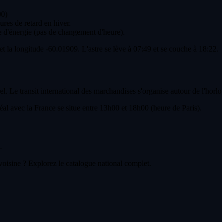
00)
ures de retard en hiver.
 d'énergie (pas de changement d'heure).
et la longitude -60.01909. L'astre se lève à 07:49 et se couche à 18:22.
. Le transit international des marchandises s'organise autour de l'horlo
l avec la France se situe entre 13h00 et 18h00 (heure de Paris).
.
voisine ? Explorez le catalogue national complet.