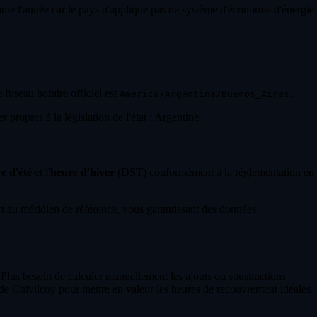
toute l'année car le pays n'applique pas de système d'économie d'énergie.
e fuseau horaire officiel est
.
America/Argentina/Buenos_Aires
propres à la législation de l'état : Argentine.
e d'été
et l'
heure d'hiver
(DST) conformément à la réglementation en
 au méridien de référence, vous garantissant des données
 Plus besoin de calculer manuellement les ajouts ou soustractions
de Chivilcoy pour mettre en valeur les heures de recouvrement idéales.