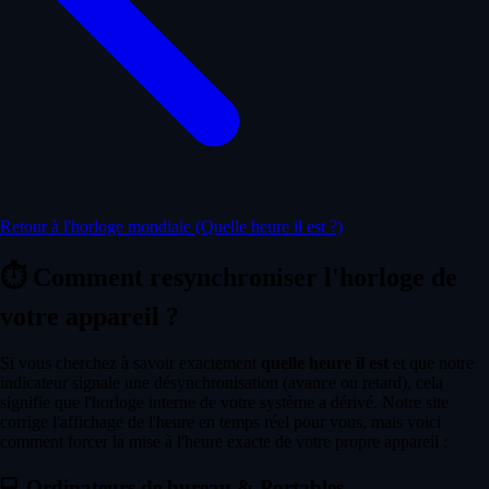
Retour à l'horloge mondiale (Quelle heure il est ?)
⏱️
Comment resynchroniser l'horloge de
votre appareil ?
Si vous cherchez à savoir exactement
quelle heure il est
et que notre
indicateur signale une désynchronisation (avance ou retard), cela
signifie que l'horloge interne de votre système a dérivé. Notre site
corrige l'affichage de l'heure en temps réel pour vous, mais voici
comment forcer la mise à l'heure exacte de votre propre appareil :
💻
Ordinateurs de bureau & Portables