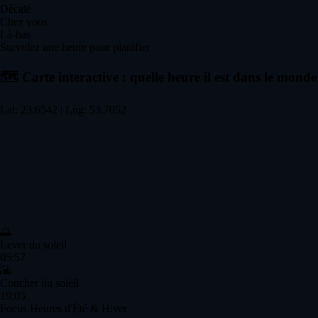
Décalé
Chez vous
Là-bas
Survolez une heure pour planifier
🗺️
Carte interactive : quelle heure il est dans le monde
Lat: 23.6542 | Lng: 53.7052
🌅
Lever du soleil
05:57
🌇
Coucher du soleil
19:05
Focus Heures d'Été & Hiver