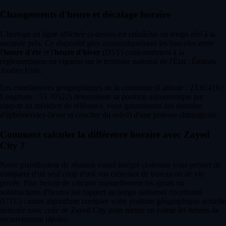
Changements d'heure et décalage horaire
L'horloge en ligne affichée ci-dessus est rafraîchie en temps réel à la
seconde près. Ce dispositif gère automatiquement les bascules entre
l'
heure d'été
et l'
heure d'hiver
(DST) conformément à la
réglementation en vigueur sur le territoire national de l'État : Émirats
Arabes Unis.
Les coordonnées géographiques de la commune (Latitude : 23.65416 |
Longitude : 53.70522) déterminent sa position astronomique par
rapport au méridien de référence, vous garantissant des données
d'éphémérides (lever et coucher du soleil) d'une justesse chirurgicale.
Comment calculer la différence horaire avec Zayed
City ?
Notre planificateur de réunion visuel intégré ci-dessus vous permet de
comparer d'un seul coup d'œil vos créneaux de bureau ou de vie
privée. Plus besoin de calculer manuellement les ajouts ou
soustractions d'heures par rapport au temps universel coordonné
(UTC) : notre algorithme compare votre position géographique actuelle
détectée avec celle de Zayed City pour mettre en valeur les heures de
recouvrement idéales.