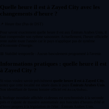
Quelle heure il est à Zayed City avec les
changements d'heure ?
📌
Heure fixe (Pas de DST)
Pour savoir exactement quelle heure il est aux Émirats Arabes Unis, il
faut comprendre son rythme saisonnier. Actuellement, l'heure officielle
reste stable toute l'année car le pays n'applique pas de système
d'économie d'énergie.
📅
Stabilité temporelle : Aucun basculement programmé à l'avenir.
Informations pratiques : quelle heure il est
à Zayed City ?
Si vous voulez savoir précisément
quelle heure il est à Zayed City
,
notez que cette localité est située dans le pays
Émirats Arabes Unis
.
Son identifiant de fuseau horaire officiel est
.
Asia/Dubai
L'horloge mondiale affichée ci-dessus est synchronisée à la seconde
près et s'ajuste de manière automatisée aux bascules d'heures d'été et
d'hiver propres à la législation de l'état : Émirats Arabes Unis.