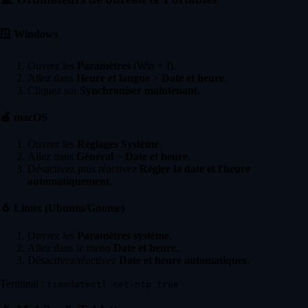
🪟
Windows
Ouvrez les
Paramètres
(Win + I).
Allez dans
Heure et langue
>
Date et heure
.
Cliquez sur
Synchroniser maintenant
.
🍏
macOS
Ouvrez les
Réglages Système
.
Allez dans
Général
>
Date et heure
.
Désactivez puis réactivez
Régler la date et l'heure
automatiquement
.
🐧
Linux (Ubuntu/Gnome)
Ouvrez les
Paramètres système
.
Allez dans le menu
Date et heure
.
Désactivez/réactivez
Date et heure automatiques
.
Terminal :
timedatectl set-ntp true