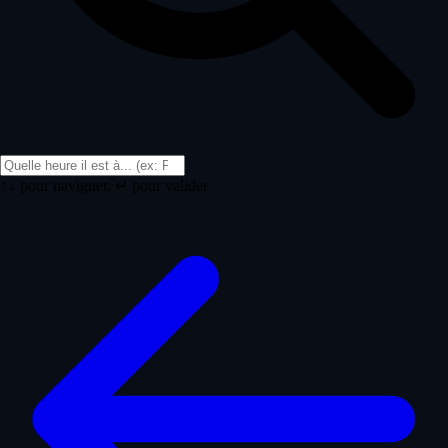
↑↓ pour naviguer, ↵ pour valider