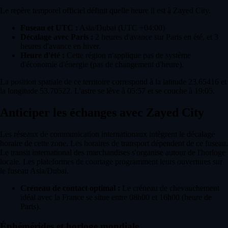
Le repère temporel officiel définit quelle heure il est à Zayed City.
Fuseau et UTC :
Asia/Dubai (UTC +04:00)
Décalage avec Paris :
2 heures d'avance sur Paris en été, et 3
heures d'avance en hiver.
Heure d'été :
Cette région n'applique pas de système
d'économie d'énergie (pas de changement d'heure).
La position spatiale de ce territoire correspond à la latitude 23.65416 et
la longitude 53.70522. L'astre se lève à 05:57 et se couche à 19:05.
Anticiper les échanges avec Zayed City
Les réseaux de communication internationaux intègrent le décalage
horaire de cette zone. Les horaires de transport dépendent de ce fuseau.
Le transit international des marchandises s'organise autour de l'horloge
locale. Les plateformes de courtage programment leurs ouvertures sur
le fuseau Asia/Dubai.
Créneau de contact optimal :
Le créneau de chevauchement
idéal avec la France se situe entre 08h00 et 16h00 (heure de
Paris).
Éphémérides et horloge mondiale