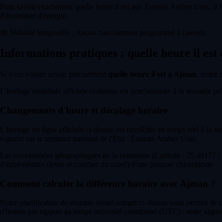
Pour savoir exactement quelle heure il est aux Émirats Arabes Unis, il f
d'économie d'énergie.
📅
Stabilité temporelle : Aucun basculement programmé à l'avenir.
Informations pratiques : quelle heure il est
Si vous voulez savoir précisément
quelle heure il est à Ajman
, notez 
L'horloge mondiale affichée ci-dessus est synchronisée à la seconde près 
Changements d'heure et décalage horaire
L'horloge en ligne affichée ci-dessus est rafraîchie en temps réel à la s
vigueur sur le territoire national de l'État : Émirats Arabes Unis.
Les coordonnées géographiques de la commune (Latitude : 25.40177 | L
d'éphémérides (lever et coucher du soleil) d'une justesse chirurgicale.
Comment calculer la différence horaire avec Ajman ?
Notre planificateur de réunion visuel intégré ci-dessus vous permet de
d'heures par rapport au temps universel coordonné (UTC) : notre algor