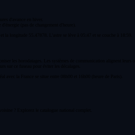
eures d'avance en hiver.
 d'énergie (pas de changement d'heure).
 et la longitude 55.47878. L'astre se lève à 05:47 et se couche à 18:59.
niser les horodatages. Les systèmes de communication alignent leurs opér
urs sur ce fuseau pour éviter les décalages.
l avec la France se situe entre 08h00 et 16h00 (heure de Paris).
voisine ? Explorez le catalogue national complet.