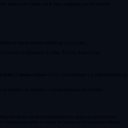
ste stable toute l'année car le pays n'applique pas de système
tifiant de fuseau horaire officiel est
.
Asia/Dubai
 propres à la législation de l'état : Émirats Arabes Unis.
e d'été
et l'
heure d'hiver
(DST) conformément à la réglementation en
 au méridien de référence, vous garantissant des données
 Plus besoin de calculer manuellement les ajouts ou soustractions
 de Ajman pour mettre en valeur les heures de recouvrement idéales.