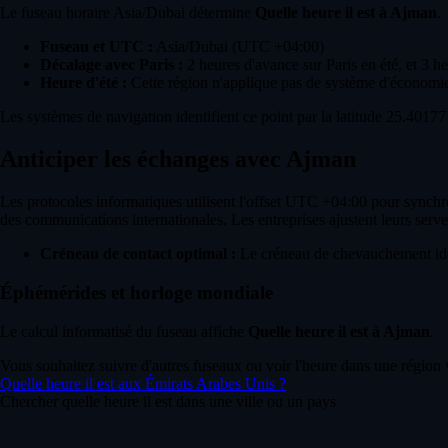
Le fuseau horaire Asia/Dubai détermine
Quelle heure il est à Ajman
.
Fuseau et UTC :
Asia/Dubai (UTC +04:00)
Décalage avec Paris :
2 heures d'avance sur Paris en été, et 3 h
Heure d'été :
Cette région n'applique pas de système d'économie
Les systèmes de navigation identifient ce point par la latitude 25.40177
Anticiper les échanges avec Ajman
Les protocoles informatiques utilisent l'offset UTC +04:00 pour synchro
des communications internationales. Les entreprises ajustent leurs serve
Créneau de contact optimal :
Le créneau de chevauchement idéa
Éphémérides et horloge mondiale
Le calcul informatisé du fuseau affiche
Quelle heure il est à Ajman
.
Vous souhaitez suivre d'autres fuseaux ou voir l'heure dans une région 
Quelle heure il est aux Émirats Arabes Unis ?
Chercher quelle heure il est dans une ville ou un pays