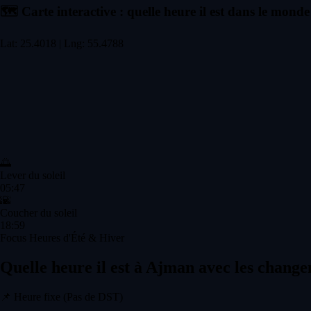
🗺️
Carte interactive : quelle heure il est dans le monde
Lat: 25.4018 | Lng: 55.4788
🌅
Lever du soleil
05:47
🌇
Coucher du soleil
18:59
Focus Heures d'Été & Hiver
Quelle heure il est à Ajman avec les chang
📌
Heure fixe (Pas de DST)