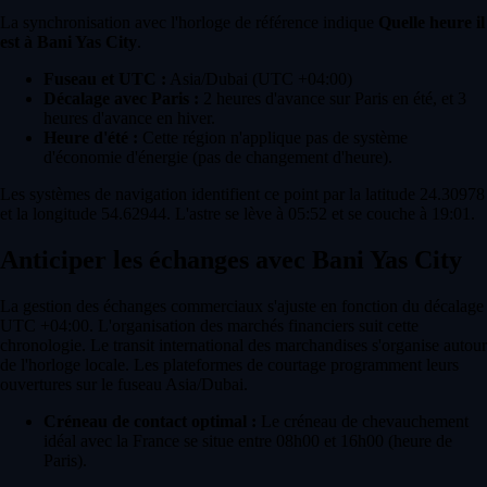
La synchronisation avec l'horloge de référence indique
Quelle heure il
est à Bani Yas City
.
Fuseau et UTC :
Asia/Dubai (UTC +04:00)
Décalage avec Paris :
2 heures d'avance sur Paris en été, et 3
heures d'avance en hiver.
Heure d'été :
Cette région n'applique pas de système
d'économie d'énergie (pas de changement d'heure).
Les systèmes de navigation identifient ce point par la latitude 24.30978
et la longitude 54.62944. L'astre se lève à 05:52 et se couche à 19:01.
Anticiper les échanges avec Bani Yas City
La gestion des échanges commerciaux s'ajuste en fonction du décalage
UTC +04:00. L'organisation des marchés financiers suit cette
chronologie. Le transit international des marchandises s'organise autour
de l'horloge locale. Les plateformes de courtage programment leurs
ouvertures sur le fuseau Asia/Dubai.
Créneau de contact optimal :
Le créneau de chevauchement
idéal avec la France se situe entre 08h00 et 16h00 (heure de
Paris).