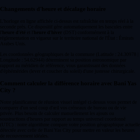
Changements d'heure et décalage horaire
L'horloge en ligne affichée ci-dessus est rafraîchie en temps réel à la
seconde près. Ce dispositif gère automatiquement les bascules entre
l'
heure d'été
et l'
heure d'hiver
(DST) conformément à la
réglementation en vigueur sur le territoire national de l'État : Émirats
Arabes Unis.
Les coordonnées géographiques de la commune (Latitude : 24.30978 |
Longitude : 54.62944) déterminent sa position astronomique par
rapport au méridien de référence, vous garantissant des données
d'éphémérides (lever et coucher du soleil) d'une justesse chirurgicale.
Comment calculer la différence horaire avec Bani Yas
City ?
Notre planificateur de réunion visuel intégré ci-dessus vous permet de
comparer d'un seul coup d'œil vos créneaux de bureau ou de vie
privée. Plus besoin de calculer manuellement les ajouts ou
soustractions d'heures par rapport au temps universel coordonné
(UTC) : notre algorithme compare votre position géographique actuelle
détectée avec celle de Bani Yas City pour mettre en valeur les heures
de recouvrement idéales.