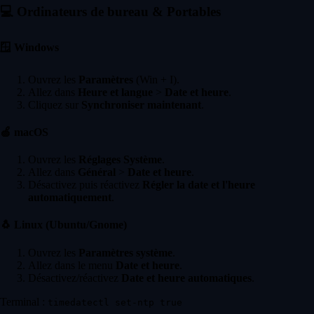
💻
Ordinateurs de bureau & Portables
🪟
Windows
Ouvrez les
Paramètres
(Win + I).
Allez dans
Heure et langue
>
Date et heure
.
Cliquez sur
Synchroniser maintenant
.
🍏
macOS
Ouvrez les
Réglages Système
.
Allez dans
Général
>
Date et heure
.
Désactivez puis réactivez
Régler la date et l'heure
automatiquement
.
🐧
Linux (Ubuntu/Gnome)
Ouvrez les
Paramètres système
.
Allez dans le menu
Date et heure
.
Désactivez/réactivez
Date et heure automatiques
.
Terminal :
timedatectl set-ntp true