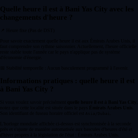
Quelle heure il est à Bani Yas City avec les
changements d'heure ?
📌
Heure fixe (Pas de DST)
Pour savoir exactement quelle heure il est aux Émirats Arabes Unis, il
faut comprendre son rythme saisonnier. Actuellement, l'heure officielle
reste stable toute l'année car le pays n'applique pas de système
d'économie d'énergie.
📅
Stabilité temporelle : Aucun basculement programmé à l'avenir.
Informations pratiques : quelle heure il est
à Bani Yas City ?
Si vous voulez savoir précisément
quelle heure il est à Bani Yas City
,
notez que cette localité est située dans le pays
Émirats Arabes Unis
.
Son identifiant de fuseau horaire officiel est
.
Asia/Dubai
L'horloge mondiale affichée ci-dessus est synchronisée à la seconde
près et s'ajuste de manière automatisée aux bascules d'heures d'été et
d'hiver propres à la législation de l'état : Émirats Arabes Unis.