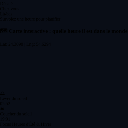
Décalé
Chez vous
Là-bas
Survolez une heure pour planifier
🗺️
Carte interactive : quelle heure il est dans le monde
Lat: 24.3098 | Lng: 54.6294
🌅
Lever du soleil
05:52
🌇
Coucher du soleil
19:01
Focus Heures d'Été & Hiver