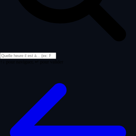
↑↓ pour naviguer, ↵ pour valider