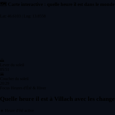
🗺️
Carte interactive : quelle heure il est dans le monde
Lat: 46.6103 | Lng: 13.8558
🌅
Lever du soleil
05:51
🌇
Coucher du soleil
20:29
Focus Heures d'Été & Hiver
Quelle heure il est à Villach avec les chan
☀️
Heure d'été active