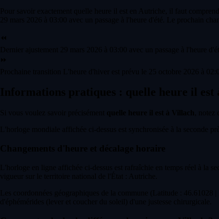
Pour savoir exactement quelle heure il est en Autriche, il faut comprend
29 mars 2026 à 03:00 avec un passage à l'heure d'été. Le prochain chan
⏪
Dernier ajustement
29 mars 2026 à 03:00 avec un passage à l'heure d'ét
⏩
Prochaine transition
L'heure d'hiver est prévu le 25 octobre 2026 à 02:0
Informations pratiques : quelle heure il est 
Si vous voulez savoir précisément
quelle heure il est à Villach
, notez 
L'horloge mondiale affichée ci-dessus est synchronisée à la seconde près 
Changements d'heure et décalage horaire
L'horloge en ligne affichée ci-dessus est rafraîchie en temps réel à la s
vigueur sur le territoire national de l'État : Autriche.
Les coordonnées géographiques de la commune (Latitude : 46.61028 | L
d'éphémérides (lever et coucher du soleil) d'une justesse chirurgicale.