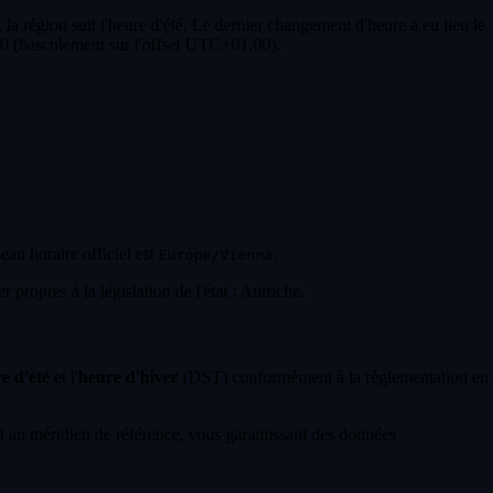
a région suit l'heure d'été. Le dernier changement d'heure a eu lieu le
00 (basculement sur l'offset UTC+01:00).
seau horaire officiel est
.
Europe/Vienna
propres à la législation de l'état : Autriche.
e d'été
et l'
heure d'hiver
(DST) conformément à la réglementation en
 au méridien de référence, vous garantissant des données