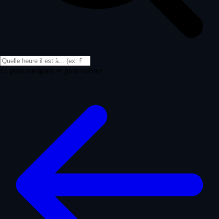
↑↓ pour naviguer, ↵ pour valider