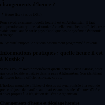
changements d'heure ?
📌
Heure fixe (Pas de DST)
Pour savoir exactement quelle heure il est en Afghanistan, il faut
comprendre son rythme saisonnier. Actuellement, l'heure officielle reste
stable toute l'année car le pays n'applique pas de système d'économie
d'énergie.
📅
Stabilité temporelle : Aucun basculement programmé à l'avenir.
Informations pratiques : quelle heure il est
à Kushk ?
Si vous voulez savoir précisément
quelle heure il est à Kushk
, notez
que cette localité est située dans le pays
Afghanistan
. Son identifiant
de fuseau horaire officiel est
.
Asia/Kabul
L'horloge mondiale affichée ci-dessus est synchronisée à la seconde
près et s'ajuste de manière automatisée aux bascules d'heures d'été et
d'hiver propres à la législation de l'état : Afghanistan.
Changements d'heure et décalage horaire