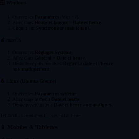
🪟
Windows
Ouvrez les
Paramètres
(Win + I).
Allez dans
Heure et langue
>
Date et heure
.
Cliquez sur
Synchroniser maintenant
.
🍏
macOS
Ouvrez les
Réglages Système
.
Allez dans
Général
>
Date et heure
.
Désactivez puis réactivez
Régler la date et l'heure
automatiquement
.
🐧
Linux (Ubuntu/Gnome)
Ouvrez les
Paramètres système
.
Allez dans le menu
Date et heure
.
Désactivez/réactivez
Date et heure automatiques
.
Terminal :
timedatectl set-ntp true
📱
Mobiles & Tablettes