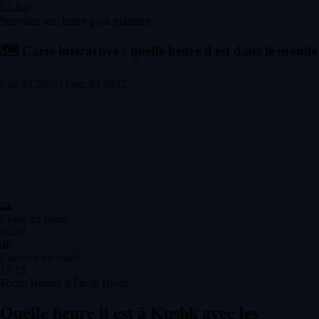
Là-bas
Survolez une heure pour planifier
🗺️
Carte interactive : quelle heure il est dans le monde
Lat: 33.2957 | Lng: 61.9522
🌅
Lever du soleil
05:39
🌇
Coucher du soleil
19:15
Focus Heures d'Été & Hiver
Quelle heure il est à Kushk avec les