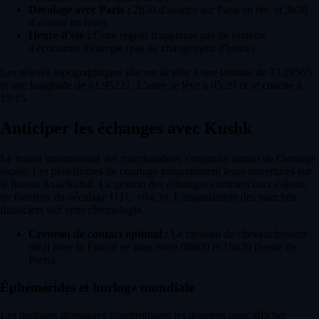
Décalage avec Paris :
2h30 d'avance sur Paris en été, et 3h30
d'avance en hiver.
Heure d'été :
Cette région n'applique pas de système
d'économie d'énergie (pas de changement d'heure).
Les relevés topographiques placent la ville à une latitude de 33.29565
et une longitude de 61.95221. L'astre se lève à 05:39 et se couche à
19:15.
Anticiper les échanges avec Kushk
Le transit international des marchandises s'organise autour de l'horloge
locale. Les plateformes de courtage programment leurs ouvertures sur
le fuseau Asia/Kabul. La gestion des échanges commerciaux s'ajuste
en fonction du décalage UTC +04:30. L'organisation des marchés
financiers suit cette chronologie.
Créneau de contact optimal :
Le créneau de chevauchement
idéal avec la France se situe entre 08h00 et 15h30 (heure de
Paris).
Éphémérides et horloge mondiale
Les horloges atomiques synchronisent les données pour afficher