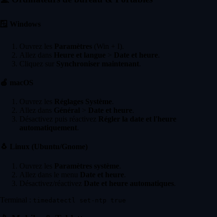
🪟
Windows
Ouvrez les
Paramètres
(Win + I).
Allez dans
Heure et langue
>
Date et heure
.
Cliquez sur
Synchroniser maintenant
.
🍏
macOS
Ouvrez les
Réglages Système
.
Allez dans
Général
>
Date et heure
.
Désactivez puis réactivez
Régler la date et l'heure
automatiquement
.
🐧
Linux (Ubuntu/Gnome)
Ouvrez les
Paramètres système
.
Allez dans le menu
Date et heure
.
Désactivez/réactivez
Date et heure automatiques
.
Terminal :
timedatectl set-ntp true