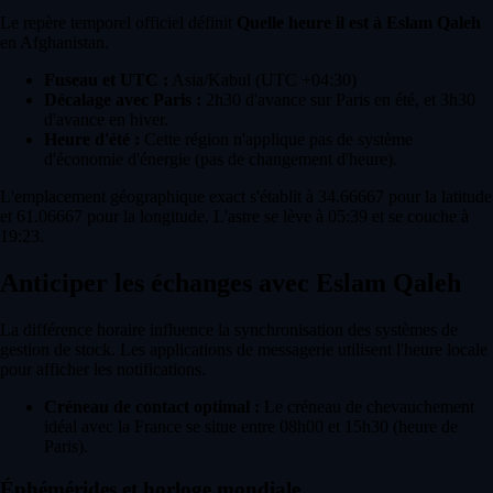
Le repère temporel officiel définit
Quelle heure il est à Eslam Qaleh
en Afghanistan.
Fuseau et UTC :
Asia/Kabul (UTC +04:30)
Décalage avec Paris :
2h30 d'avance sur Paris en été, et 3h30
d'avance en hiver.
Heure d'été :
Cette région n'applique pas de système
d'économie d'énergie (pas de changement d'heure).
L'emplacement géographique exact s'établit à 34.66667 pour la latitude
et 61.06667 pour la longitude. L'astre se lève à 05:39 et se couche à
19:23.
Anticiper les échanges avec Eslam Qaleh
La différence horaire influence la synchronisation des systèmes de
gestion de stock. Les applications de messagerie utilisent l'heure locale
pour afficher les notifications.
Créneau de contact optimal :
Le créneau de chevauchement
idéal avec la France se situe entre 08h00 et 15h30 (heure de
Paris).
Éphémérides et horloge mondiale