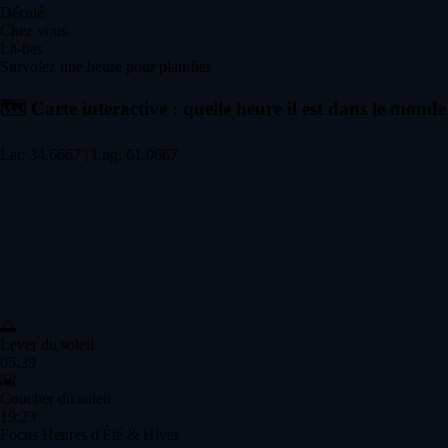
Décalé
Chez vous
Là-bas
Survolez une heure pour planifier
🗺️
Carte interactive : quelle heure il est dans le monde
Lat: 34.6667 | Lng: 61.0667
🌅
Lever du soleil
05:39
🌇
Coucher du soleil
19:23
Focus Heures d'Été & Hiver