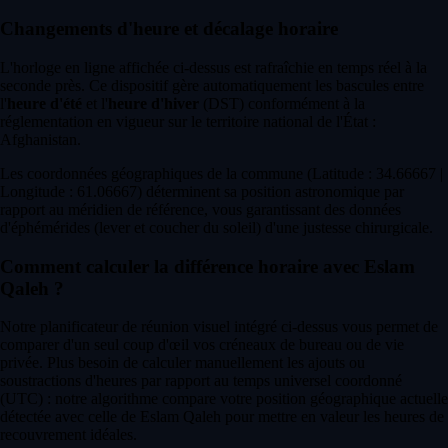
Changements d'heure et décalage horaire
L'horloge en ligne affichée ci-dessus est rafraîchie en temps réel à la
seconde près. Ce dispositif gère automatiquement les bascules entre
l'
heure d'été
et l'
heure d'hiver
(DST) conformément à la
réglementation en vigueur sur le territoire national de l'État :
Afghanistan.
Les coordonnées géographiques de la commune (Latitude : 34.66667 |
Longitude : 61.06667) déterminent sa position astronomique par
rapport au méridien de référence, vous garantissant des données
d'éphémérides (lever et coucher du soleil) d'une justesse chirurgicale.
Comment calculer la différence horaire avec Eslam
Qaleh ?
Notre planificateur de réunion visuel intégré ci-dessus vous permet de
comparer d'un seul coup d'œil vos créneaux de bureau ou de vie
privée. Plus besoin de calculer manuellement les ajouts ou
soustractions d'heures par rapport au temps universel coordonné
(UTC) : notre algorithme compare votre position géographique actuelle
détectée avec celle de Eslam Qaleh pour mettre en valeur les heures de
recouvrement idéales.