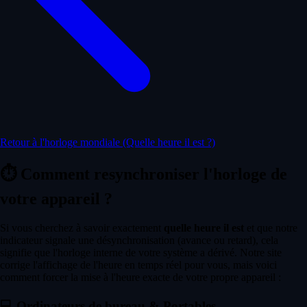
Retour à l'horloge mondiale (Quelle heure il est ?)
⏱️
Comment resynchroniser l'horloge de
votre appareil ?
Si vous cherchez à savoir exactement
quelle heure il est
et que notre
indicateur signale une désynchronisation (avance ou retard), cela
signifie que l'horloge interne de votre système a dérivé. Notre site
corrige l'affichage de l'heure en temps réel pour vous, mais voici
comment forcer la mise à l'heure exacte de votre propre appareil :
💻
Ordinateurs de bureau & Portables