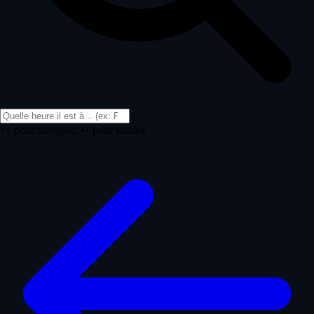
↑↓ pour naviguer, ↵ pour valider