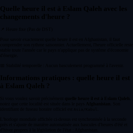
Quelle heure il est à Eslam Qaleh avec les
changements d'heure ?
📌
Heure fixe (Pas de DST)
Pour savoir exactement quelle heure il est en Afghanistan, il faut
comprendre son rythme saisonnier. Actuellement, l'heure officielle reste
stable toute l'année car le pays n'applique pas de système d'économie
d'énergie.
📅
Stabilité temporelle : Aucun basculement programmé à l'avenir.
Informations pratiques : quelle heure il est
à Eslam Qaleh ?
Si vous voulez savoir précisément
quelle heure il est à Eslam Qaleh
,
notez que cette localité est située dans le pays
Afghanistan
. Son
identifiant de fuseau horaire officiel est
.
Asia/Kabul
L'horloge mondiale affichée ci-dessus est synchronisée à la seconde
près et s'ajuste de manière automatisée aux bascules d'heures d'été et
d'hiver propres à la législation de l'état : Afghanistan.