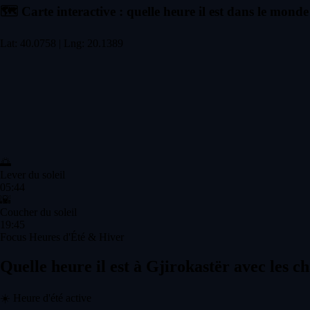
🗺️
Carte interactive : quelle heure il est dans le monde
Lat: 40.0758 | Lng: 20.1389
🌅
Lever du soleil
05:44
🌇
Coucher du soleil
19:45
Focus Heures d'Été & Hiver
Quelle heure il est à Gjirokastër avec les 
☀️
Heure d'été active