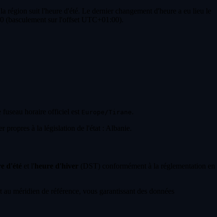
a région suit l'heure d'été. Le dernier changement d'heure a eu lieu le
00 (basculement sur l'offset UTC+01:00).
e fuseau horaire officiel est
.
Europe/Tirane
propres à la législation de l'état : Albanie.
e d'été
et l'
heure d'hiver
(DST) conformément à la réglementation en
 au méridien de référence, vous garantissant des données