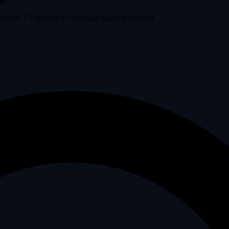
tër
.
voisine ? Explorez le catalogue national complet.