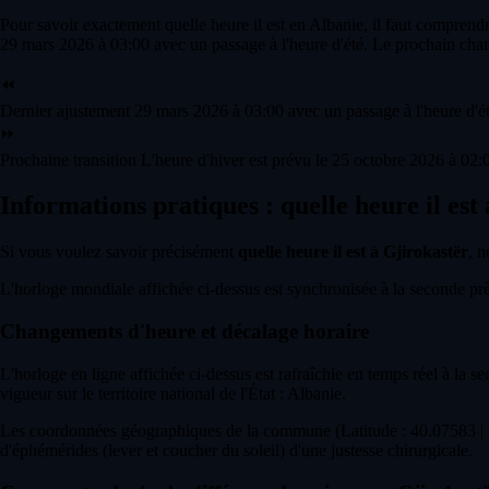
Pour savoir exactement quelle heure il est en Albanie, il faut comprend
29 mars 2026 à 03:00 avec un passage à l'heure d'été. Le prochain chan
⏪
Dernier ajustement
29 mars 2026 à 03:00 avec un passage à l'heure d'ét
⏩
Prochaine transition
L'heure d'hiver est prévu le 25 octobre 2026 à 02:0
Informations pratiques : quelle heure il est
Si vous voulez savoir précisément
quelle heure il est à Gjirokastër
, n
L'horloge mondiale affichée ci-dessus est synchronisée à la seconde près 
Changements d'heure et décalage horaire
L'horloge en ligne affichée ci-dessus est rafraîchie en temps réel à la s
vigueur sur le territoire national de l'État : Albanie.
Les coordonnées géographiques de la commune (Latitude : 40.07583 | L
d'éphémérides (lever et coucher du soleil) d'une justesse chirurgicale.