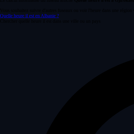
Le calcul informatisé du fuseau affiche
Quelle heure il est à Gjirokas
Vous souhaitez suivre d'autres fuseaux ou voir l'heure dans une région 
Quelle heure il est en Albanie ?
Chercher quelle heure il est dans une ville ou un pays