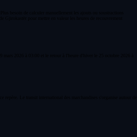
 Plus besoin de calculer manuellement les ajouts ou soustractions
de Gjirokastër pour mettre en valeur les heures de recouvrement
 mars 2026 à 03:00 et le retour à l'heure d'hiver le 25 octobre 2026 à
e repère. Le transit international des marchandises s'organise autour de