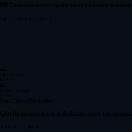
🗺️
Carte interactive : quelle heure il est dans le monde
Lat: 41.4917 | Lng: 20.2219
🌅
Lever du soleil
05:38
🌇
Coucher du soleil
19:51
Focus Heures d'Été & Hiver
Quelle heure il est à Bulkiza avec les chan
☀️
Heure d'été active