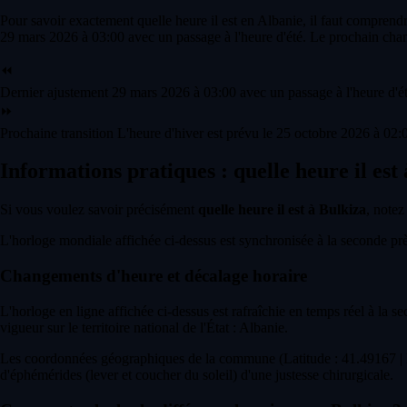
Pour savoir exactement quelle heure il est en Albanie, il faut comprend
29 mars 2026 à 03:00 avec un passage à l'heure d'été. Le prochain chan
⏪
Dernier ajustement
29 mars 2026 à 03:00 avec un passage à l'heure d'ét
⏩
Prochaine transition
L'heure d'hiver est prévu le 25 octobre 2026 à 02:0
Informations pratiques : quelle heure il est
Si vous voulez savoir précisément
quelle heure il est à Bulkiza
, notez
L'horloge mondiale affichée ci-dessus est synchronisée à la seconde près 
Changements d'heure et décalage horaire
L'horloge en ligne affichée ci-dessus est rafraîchie en temps réel à la s
vigueur sur le territoire national de l'État : Albanie.
Les coordonnées géographiques de la commune (Latitude : 41.49167 | L
d'éphémérides (lever et coucher du soleil) d'une justesse chirurgicale.