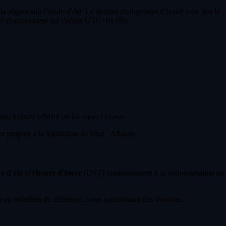
a région suit l'heure d'été. Le dernier changement d'heure a eu lieu le
00 (basculement sur l'offset UTC+01:00).
eau horaire officiel est
.
Europe/Tirane
propres à la législation de l'état : Albanie.
e d'été
et l'
heure d'hiver
(DST) conformément à la réglementation en
 au méridien de référence, vous garantissant des données