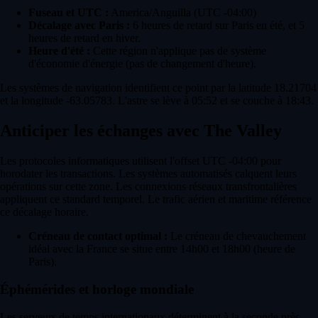
Fuseau et UTC :
America/Anguilla (UTC -04:00)
Décalage avec Paris :
6 heures de retard sur Paris en été, et 5
heures de retard en hiver.
Heure d'été :
Cette région n'applique pas de système
d'économie d'énergie (pas de changement d'heure).
Les systèmes de navigation identifient ce point par la latitude 18.21704
et la longitude -63.05783. L'astre se lève à 05:52 et se couche à 18:43.
Anticiper les échanges avec The Valley
Les protocoles informatiques utilisent l'offset UTC -04:00 pour
horodater les transactions. Les systèmes automatisés calquent leurs
opérations sur cette zone. Les connexions réseaux transfrontalières
appliquent ce standard temporel. Le trafic aérien et maritime référence
ce décalage horaire.
Créneau de contact optimal :
Le créneau de chevauchement
idéal avec la France se situe entre 14h00 et 18h00 (heure de
Paris).
Éphémérides et horloge mondiale
Les serveurs de temps internationaux déterminent à la seconde près