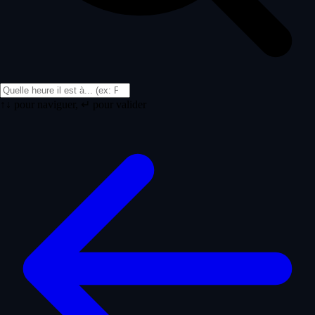
↑↓ pour naviguer, ↵ pour valider