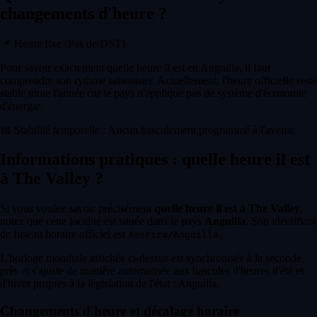
changements d'heure ?
📌
Heure fixe (Pas de DST)
Pour savoir exactement quelle heure il est en Anguilla, il faut
comprendre son rythme saisonnier. Actuellement, l'heure officielle reste
stable toute l'année car le pays n'applique pas de système d'économie
d'énergie.
📅
Stabilité temporelle : Aucun basculement programmé à l'avenir.
Informations pratiques : quelle heure il est
à The Valley ?
Si vous voulez savoir précisément
quelle heure il est à The Valley
,
notez que cette localité est située dans le pays
Anguilla
. Son identifiant
de fuseau horaire officiel est
.
America/Anguilla
L'horloge mondiale affichée ci-dessus est synchronisée à la seconde
près et s'ajuste de manière automatisée aux bascules d'heures d'été et
d'hiver propres à la législation de l'état : Anguilla.
Changements d'heure et décalage horaire