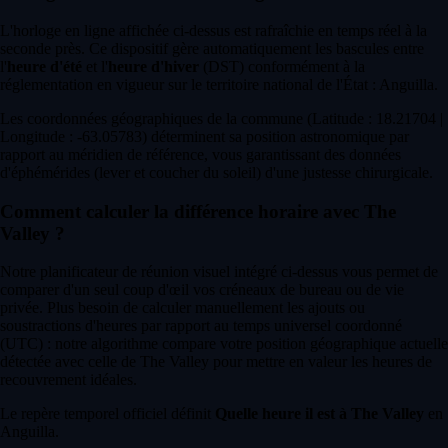
L'horloge en ligne affichée ci-dessus est rafraîchie en temps réel à la
seconde près. Ce dispositif gère automatiquement les bascules entre
l'
heure d'été
et l'
heure d'hiver
(DST) conformément à la
réglementation en vigueur sur le territoire national de l'État : Anguilla.
Les coordonnées géographiques de la commune (Latitude : 18.21704 |
Longitude : -63.05783) déterminent sa position astronomique par
rapport au méridien de référence, vous garantissant des données
d'éphémérides (lever et coucher du soleil) d'une justesse chirurgicale.
Comment calculer la différence horaire avec The
Valley ?
Notre planificateur de réunion visuel intégré ci-dessus vous permet de
comparer d'un seul coup d'œil vos créneaux de bureau ou de vie
privée. Plus besoin de calculer manuellement les ajouts ou
soustractions d'heures par rapport au temps universel coordonné
(UTC) : notre algorithme compare votre position géographique actuelle
détectée avec celle de The Valley pour mettre en valeur les heures de
recouvrement idéales.
Le repère temporel officiel définit
Quelle heure il est à The Valley
en
Anguilla.