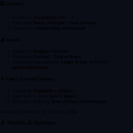
🪟
Windows
Ouvrez les
Paramètres
(Win + I).
Allez dans
Heure et langue
>
Date et heure
.
Cliquez sur
Synchroniser maintenant
.
🍏
macOS
Ouvrez les
Réglages Système
.
Allez dans
Général
>
Date et heure
.
Désactivez puis réactivez
Régler la date et l'heure
automatiquement
.
🐧
Linux (Ubuntu/Gnome)
Ouvrez les
Paramètres système
.
Allez dans le menu
Date et heure
.
Désactivez/réactivez
Date et heure automatiques
.
Terminal :
timedatectl set-ntp true
📱
Mobiles & Tablettes