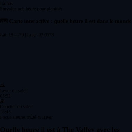
Là-bas
Survolez une heure pour planifier
🗺️
Carte interactive : quelle heure il est dans le monde
Lat: 18.2170 | Lng: -63.0578
🌅
Lever du soleil
05:52
🌇
Coucher du soleil
18:43
Focus Heures d'Été & Hiver
Quelle heure il est à The Valley avec les