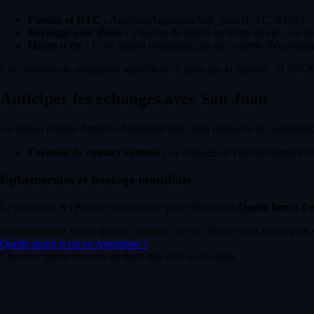
Fuseau et UTC :
America/Argentina/San_Juan (UTC -03:00)
Décalage avec Paris :
5 heures de retard sur Paris en été, et 4 he
Heure d'été :
Cette région n'applique pas de système d'économie
Les systèmes de navigation identifient ce point par la latitude -31.5372
Anticiper les échanges avec San Juan
Le fuseau horaire America/Argentina/San_Juan influence la coordination
Créneau de contact optimal :
Le créneau de chevauchement idéa
Éphémérides et horloge mondiale
Le protocole NTP assure l'exactitude pour déterminer
Quelle heure il 
Vous souhaitez suivre d'autres fuseaux ou voir l'heure dans une région 
Quelle heure il est en Argentine ?
Chercher quelle heure il est dans une ville ou un pays