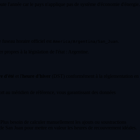
toute l'année car le pays n'applique pas de système d'économie d'énergie.
e fuseau horaire officiel est
.
America/Argentina/San_Juan
propres à la législation de l'état : Argentine.
e d'été
et l'
heure d'hiver
(DST) conformément à la réglementation en
t au méridien de référence, vous garantissant des données
 Plus besoin de calculer manuellement les ajouts ou soustractions
de San Juan pour mettre en valeur les heures de recouvrement idéales.