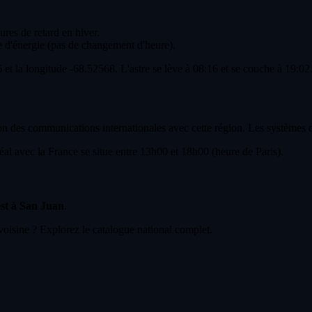
ures de retard en hiver.
 d'énergie (pas de changement d'heure).
6 et la longitude -68.52568. L'astre se lève à 08:16 et se couche à 19:02
 des communications internationales avec cette région. Les systèmes de 
l avec la France se situe entre 13h00 et 18h00 (heure de Paris).
est à San Juan
.
voisine ? Explorez le catalogue national complet.