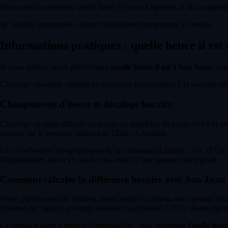
Pour savoir exactement quelle heure il est en Argentine, il faut compren
📅
Stabilité temporelle : Aucun basculement programmé à l'avenir.
Informations pratiques : quelle heure il est
Si vous voulez savoir précisément
quelle heure il est à San Juan
, not
L'horloge mondiale affichée ci-dessus est synchronisée à la seconde près 
Changements d'heure et décalage horaire
L'horloge en ligne affichée ci-dessus est rafraîchie en temps réel à la s
vigueur sur le territoire national de l'État : Argentine.
Les coordonnées géographiques de la commune (Latitude : -31.53726 | L
d'éphémérides (lever et coucher du soleil) d'une justesse chirurgicale.
Comment calculer la différence horaire avec San Juan
Notre planificateur de réunion visuel intégré ci-dessus vous permet de
d'heures par rapport au temps universel coordonné (UTC) : notre algori
Le fuseau horaire America/Argentina/San_Juan détermine
Quelle heur