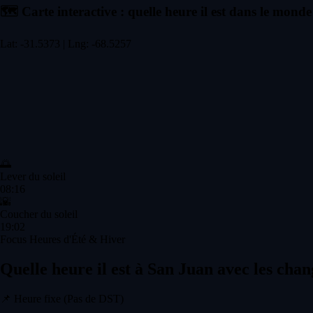
🗺️
Carte interactive : quelle heure il est dans le monde
Lat: -31.5373 | Lng: -68.5257
🌅
Lever du soleil
08:16
🌇
Coucher du soleil
19:02
Focus Heures d'Été & Hiver
Quelle heure il est à San Juan avec les cha
📌
Heure fixe (Pas de DST)