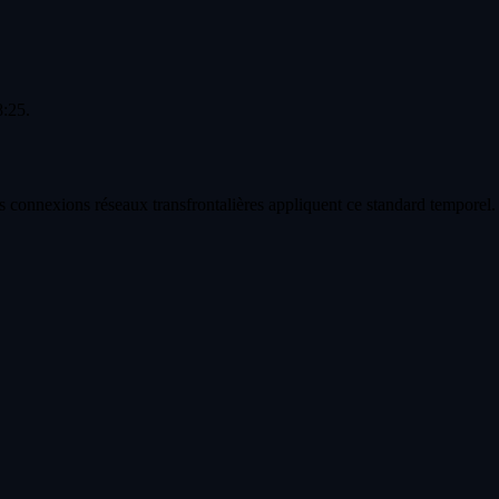
8:25.
s connexions réseaux transfrontalières appliquent ce standard temporel.