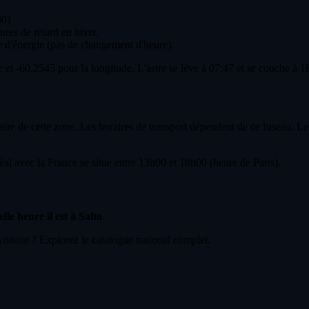
00)
ures de retard en hiver.
 d'énergie (pas de changement d'heure).
 et -60.2545 pour la longitude. L'astre se lève à 07:47 et se couche à 1
ire de cette zone. Les horaires de transport dépendent de ce fuseau. Le
l avec la France se situe entre 13h00 et 18h00 (heure de Paris).
lle heure il est à Salto
.
voisine ? Explorez le catalogue national complet.