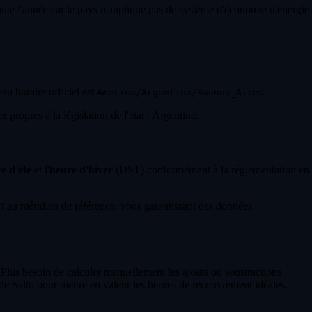
toute l'année car le pays n'applique pas de système d'économie d'énergie.
eau horaire officiel est
.
America/Argentina/Buenos_Aires
propres à la législation de l'état : Argentine.
e d'été
et l'
heure d'hiver
(DST) conformément à la réglementation en
 au méridien de référence, vous garantissant des données
 Plus besoin de calculer manuellement les ajouts ou soustractions
e Salto pour mettre en valeur les heures de recouvrement idéales.