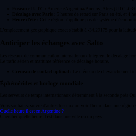
Fuseau et UTC :
America/Argentina/Buenos_Aires (UTC -03:
Décalage avec Paris :
5 heures de retard sur Paris en été, et 4 he
Heure d'été :
Cette région n'applique pas de système d'économie
L'emplacement géographique exact s'établit à -34.29175 pour la latitude
Anticiper les échanges avec Salto
Les réseaux de communication internationaux intègrent le décalage hora
Le trafic aérien et maritime référence ce décalage horaire.
Créneau de contact optimal :
Le créneau de chevauchement idéa
Éphémérides et horloge mondiale
Les serveurs de temps internationaux déterminent à la seconde près
Que
Vous souhaitez suivre d'autres fuseaux ou voir l'heure dans une région 
Quelle heure il est en Argentine ?
Chercher quelle heure il est dans une ville ou un pays