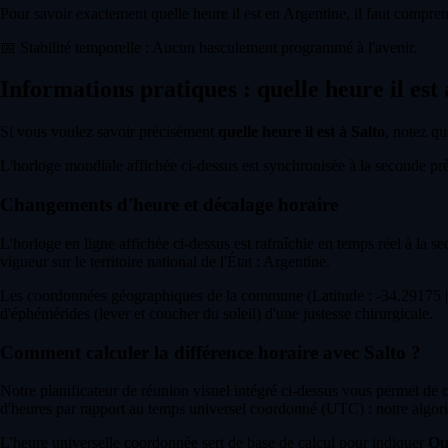
Pour savoir exactement quelle heure il est en Argentine, il faut compren
📅
Stabilité temporelle : Aucun basculement programmé à l'avenir.
Informations pratiques : quelle heure il est 
Si vous voulez savoir précisément
quelle heure il est à Salto
, notez qu
L'horloge mondiale affichée ci-dessus est synchronisée à la seconde près 
Changements d'heure et décalage horaire
L'horloge en ligne affichée ci-dessus est rafraîchie en temps réel à la s
vigueur sur le territoire national de l'État : Argentine.
Les coordonnées géographiques de la commune (Latitude : -34.29175 | L
d'éphémérides (lever et coucher du soleil) d'une justesse chirurgicale.
Comment calculer la différence horaire avec Salto ?
Notre planificateur de réunion visuel intégré ci-dessus vous permet de
d'heures par rapport au temps universel coordonné (UTC) : notre algori
L'heure universelle coordonnée sert de base de calcul pour indiquer
Que