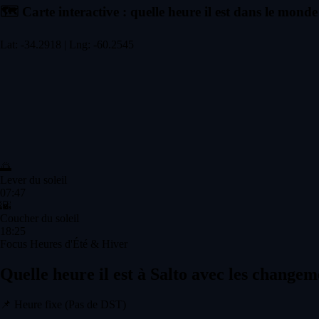
🗺️
Carte interactive : quelle heure il est dans le monde
Lat: -34.2918 | Lng: -60.2545
🌅
Lever du soleil
07:47
🌇
Coucher du soleil
18:25
Focus Heures d'Été & Hiver
Quelle heure il est à Salto avec les changem
📌
Heure fixe (Pas de DST)