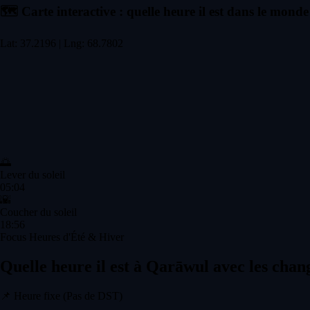
🗺️
Carte interactive : quelle heure il est dans le monde
Lat: 37.2196 | Lng: 68.7802
🌅
Lever du soleil
05:04
🌇
Coucher du soleil
18:56
Focus Heures d'Été & Hiver
Quelle heure il est à Qarāwul avec les cha
📌
Heure fixe (Pas de DST)