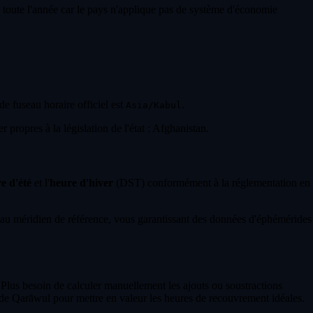
le toute l'année car le pays n'applique pas de système d'économie
 de fuseau horaire officiel est
.
Asia/Kabul
 propres à la législation de l'état : Afghanistan.
e d'été
et l'
heure d'hiver
(DST) conformément à la réglementation en
au méridien de référence, vous garantissant des données d'éphémérides
 Plus besoin de calculer manuellement les ajouts ou soustractions
 de Qarāwul pour mettre en valeur les heures de recouvrement idéales.