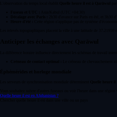
L'observation du temps local établit
Quelle heure il est à Qarāwul
par
Fuseau et UTC :
Asia/Kabul (UTC +04:30)
Décalage avec Paris :
2h30 d'avance sur Paris en été, et 3h30 d
Heure d'été :
Cette région n'applique pas de système d'économie
Les relevés topographiques placent la ville à une latitude de 37.21959 e
Anticiper les échanges avec Qarāwul
La différence horaire influence directement les schémas de travail int
Créneau de contact optimal :
Le créneau de chevauchement idéa
Éphémérides et horloge mondiale
Les serveurs de synchronisation mondiale déterminent
Quelle heure il
Vous souhaitez suivre d'autres fuseaux ou voir l'heure dans une région 
Quelle heure il est en Afghanistan ?
Chercher quelle heure il est dans une ville ou un pays