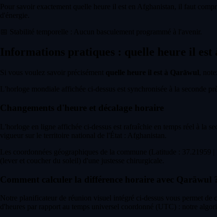
Pour savoir exactement quelle heure il est en Afghanistan, il faut compr
d'énergie.
📅
Stabilité temporelle : Aucun basculement programmé à l'avenir.
Informations pratiques : quelle heure il es
Si vous voulez savoir précisément
quelle heure il est à Qarāwul
, note
L'horloge mondiale affichée ci-dessus est synchronisée à la seconde près 
Changements d'heure et décalage horaire
L'horloge en ligne affichée ci-dessus est rafraîchie en temps réel à la s
vigueur sur le territoire national de l'État : Afghanistan.
Les coordonnées géographiques de la commune (Latitude : 37.21959 | L
(lever et coucher du soleil) d'une justesse chirurgicale.
Comment calculer la différence horaire avec Qarāwul 
Notre planificateur de réunion visuel intégré ci-dessus vous permet de
d'heures par rapport au temps universel coordonné (UTC) : notre algor