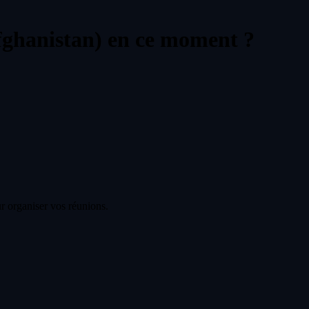
fghanistan) en ce moment ?
r organiser vos réunions.