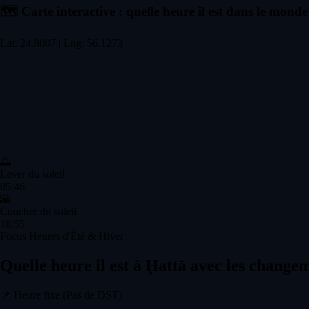
🗺️
Carte interactive : quelle heure il est dans le monde
Lat: 24.8007 | Lng: 56.1273
🌅
Lever du soleil
05:46
🌇
Coucher du soleil
18:55
Focus Heures d'Été & Hiver
Quelle heure il est à Ḩattā avec les change
📌
Heure fixe (Pas de DST)