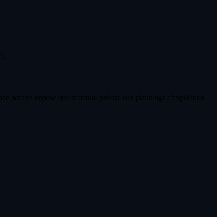
55.
ence horaire impose une structure précise aux plannings d'expédition.