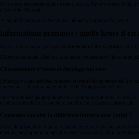
Pour savoir exactement quelle heure il est aux Émirats Arabes Unis, il f
d'économie d'énergie.
📅
Stabilité temporelle : Aucun basculement programmé à l'avenir.
Informations pratiques : quelle heure il est
Si vous voulez savoir précisément
quelle heure il est à Ḩattā
, notez q
L'horloge mondiale affichée ci-dessus est synchronisée à la seconde près 
Changements d'heure et décalage horaire
L'horloge en ligne affichée ci-dessus est rafraîchie en temps réel à la s
vigueur sur le territoire national de l'État : Émirats Arabes Unis.
Les coordonnées géographiques de la commune (Latitude : 24.80073 | L
d'éphémérides (lever et coucher du soleil) d'une justesse chirurgicale.
Comment calculer la différence horaire avec Ḩattā ?
Notre planificateur de réunion visuel intégré ci-dessus vous permet de
d'heures par rapport au temps universel coordonné (UTC) : notre algori