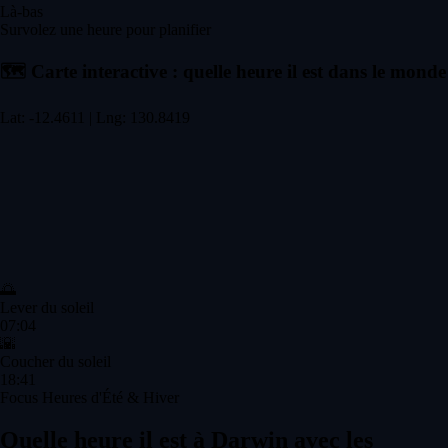
Là-bas
Survolez une heure pour planifier
🗺️
Carte interactive : quelle heure il est dans le monde
Lat: -12.4611 | Lng: 130.8419
🌅
Lever du soleil
07:04
🌇
Coucher du soleil
18:41
Focus Heures d'Été & Hiver
Quelle heure il est à Darwin avec les