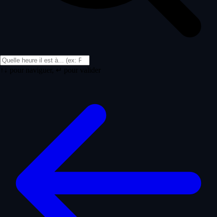
↑↓ pour naviguer, ↵ pour valider