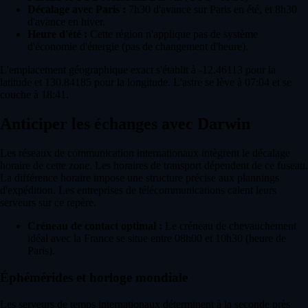
Décalage avec Paris :
7h30 d'avance sur Paris en été, et 8h30
d'avance en hiver.
Heure d'été :
Cette région n'applique pas de système
d'économie d'énergie (pas de changement d'heure).
L'emplacement géographique exact s'établit à -12.46113 pour la
latitude et 130.84185 pour la longitude. L'astre se lève à 07:04 et se
couche à 18:41.
Anticiper les échanges avec Darwin
Les réseaux de communication internationaux intègrent le décalage
horaire de cette zone. Les horaires de transport dépendent de ce fuseau.
La différence horaire impose une structure précise aux plannings
d'expédition. Les entreprises de télécommunications calent leurs
serveurs sur ce repère.
Créneau de contact optimal :
Le créneau de chevauchement
idéal avec la France se situe entre 08h00 et 10h30 (heure de
Paris).
Éphémérides et horloge mondiale
Les serveurs de temps internationaux déterminent à la seconde près