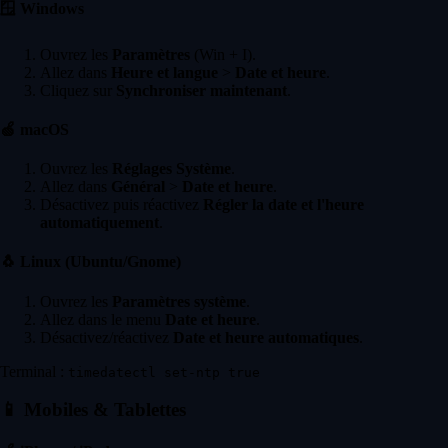
🪟
Windows
Ouvrez les
Paramètres
(Win + I).
Allez dans
Heure et langue
>
Date et heure
.
Cliquez sur
Synchroniser maintenant
.
🍏
macOS
Ouvrez les
Réglages Système
.
Allez dans
Général
>
Date et heure
.
Désactivez puis réactivez
Régler la date et l'heure
automatiquement
.
🐧
Linux (Ubuntu/Gnome)
Ouvrez les
Paramètres système
.
Allez dans le menu
Date et heure
.
Désactivez/réactivez
Date et heure automatiques
.
Terminal :
timedatectl set-ntp true
📱
Mobiles & Tablettes