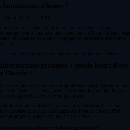
changements d'heure ?
📌
Heure fixe (Pas de DST)
Pour savoir exactement quelle heure il est en Australie, il faut
comprendre son rythme saisonnier. Actuellement, l'heure officielle reste
stable toute l'année car le pays n'applique pas de système d'économie
d'énergie.
📅
Stabilité temporelle : Aucun basculement programmé à l'avenir.
Informations pratiques : quelle heure il est
à Darwin ?
Si vous voulez savoir précisément
quelle heure il est à Darwin
, notez
que cette localité est située dans le pays
Australie
. Son identifiant de
fuseau horaire officiel est
.
Australia/Darwin
L'horloge mondiale affichée ci-dessus est synchronisée à la seconde
près et s'ajuste de manière automatisée aux bascules d'heures d'été et
d'hiver propres à la législation de l'état : Australie.
Changements d'heure et décalage horaire