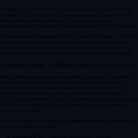
L'horloge en ligne affichée ci-dessus est rafraîchie en temps réel à la
seconde près. Ce dispositif gère automatiquement les bascules entre
l'
heure d'été
et l'
heure d'hiver
(DST) conformément à la
réglementation en vigueur sur le territoire national de l'État : Australie.
Les coordonnées géographiques de la commune (Latitude : -12.46113 |
Longitude : 130.84185) déterminent sa position astronomique par
rapport au méridien de référence, vous garantissant des données
d'éphémérides (lever et coucher du soleil) d'une justesse chirurgicale.
Comment calculer la différence horaire avec Darwin ?
Notre planificateur de réunion visuel intégré ci-dessus vous permet de
comparer d'un seul coup d'œil vos créneaux de bureau ou de vie
privée. Plus besoin de calculer manuellement les ajouts ou
soustractions d'heures par rapport au temps universel coordonné
(UTC) : notre algorithme compare votre position géographique actuelle
détectée avec celle de Darwin pour mettre en valeur les heures de
recouvrement idéales.
L'observation du temps local établit
Quelle heure il est à Darwin
par
rapport au méridien d'origine.
Fuseau et UTC :
Australia/Darwin (UTC +09:30)