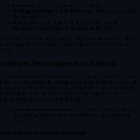
Fuseau et UTC :
Asia/Kabul (UTC +04:30)
Décalage avec Paris :
2h30 d'avance sur Paris en été, et 3h30
d'avance en hiver.
Heure d'été :
Cette région n'applique pas de système
d'économie d'énergie (pas de changement d'heure).
Les relevés topographiques placent la ville à une latitude de 37.00254
et une longitude de 70.90664. L'astre se lève à 04:55 et se couche à
18:49.
Anticiper les échanges avec Baharak
Le transit international des marchandises s'organise autour de l'horloge
locale. Les plateformes de courtage programment leurs ouvertures sur
le fuseau Asia/Kabul. Le fuseau Asia/Kabul dicte la planification des
télécommunications internationales avec cette région. Les flux
logistiques s'alignent sur cet horaire local.
Créneau de contact optimal :
Le créneau de chevauchement
idéal avec la France se situe entre 08h00 et 15h30 (heure de
Paris).
Éphémérides et horloge mondiale