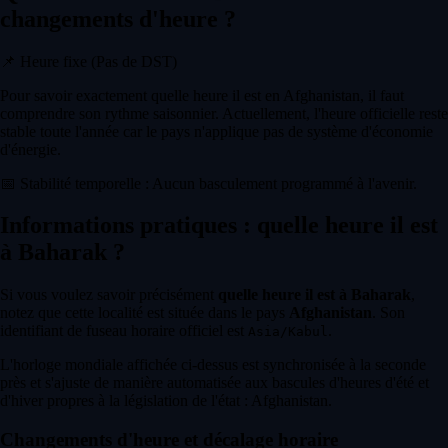
changements d'heure ?
📌
Heure fixe (Pas de DST)
Pour savoir exactement quelle heure il est en Afghanistan, il faut
comprendre son rythme saisonnier. Actuellement, l'heure officielle reste
stable toute l'année car le pays n'applique pas de système d'économie
d'énergie.
📅
Stabilité temporelle : Aucun basculement programmé à l'avenir.
Informations pratiques : quelle heure il est
à Baharak ?
Si vous voulez savoir précisément
quelle heure il est à Baharak
,
notez que cette localité est située dans le pays
Afghanistan
. Son
identifiant de fuseau horaire officiel est
.
Asia/Kabul
L'horloge mondiale affichée ci-dessus est synchronisée à la seconde
près et s'ajuste de manière automatisée aux bascules d'heures d'été et
d'hiver propres à la législation de l'état : Afghanistan.
Changements d'heure et décalage horaire