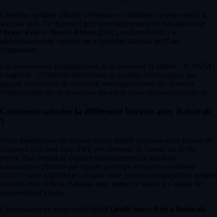
L'horloge en ligne affichée ci-dessus est rafraîchie en temps réel à la
seconde près. Ce dispositif gère automatiquement les bascules entre
l'
heure d'été
et l'
heure d'hiver
(DST) conformément à la
réglementation en vigueur sur le territoire national de l'État :
Afghanistan.
Les coordonnées géographiques de la commune (Latitude : 37.00254 |
Longitude : 70.90664) déterminent sa position astronomique par
rapport au méridien de référence, vous garantissant des données
d'éphémérides (lever et coucher du soleil) d'une justesse chirurgicale.
Comment calculer la différence horaire avec Baharak
?
Notre planificateur de réunion visuel intégré ci-dessus vous permet de
comparer d'un seul coup d'œil vos créneaux de bureau ou de vie
privée. Plus besoin de calculer manuellement les ajouts ou
soustractions d'heures par rapport au temps universel coordonné
(UTC) : notre algorithme compare votre position géographique actuelle
détectée avec celle de Baharak pour mettre en valeur les heures de
recouvrement idéales.
L'observation du temps local établit
Quelle heure il est à Baharak
.