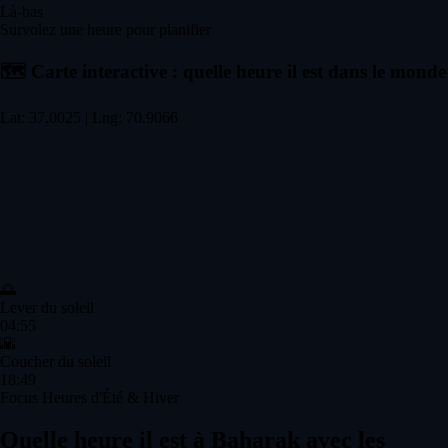
Là-bas
Survolez une heure pour planifier
🗺️
Carte interactive : quelle heure il est dans le monde
Lat: 37.0025 | Lng: 70.9066
🌅
Lever du soleil
04:55
🌇
Coucher du soleil
18:49
Focus Heures d'Été & Hiver
Quelle heure il est à Baharak avec les