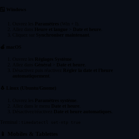
🪟
Windows
Ouvrez les
Paramètres
(Win + I).
Allez dans
Heure et langue
>
Date et heure
.
Cliquez sur
Synchroniser maintenant
.
🍏
macOS
Ouvrez les
Réglages Système
.
Allez dans
Général
>
Date et heure
.
Désactivez puis réactivez
Régler la date et l'heure
automatiquement
.
🐧
Linux (Ubuntu/Gnome)
Ouvrez les
Paramètres système
.
Allez dans le menu
Date et heure
.
Désactivez/réactivez
Date et heure automatiques
.
Terminal :
timedatectl set-ntp true
📱
Mobiles & Tablettes