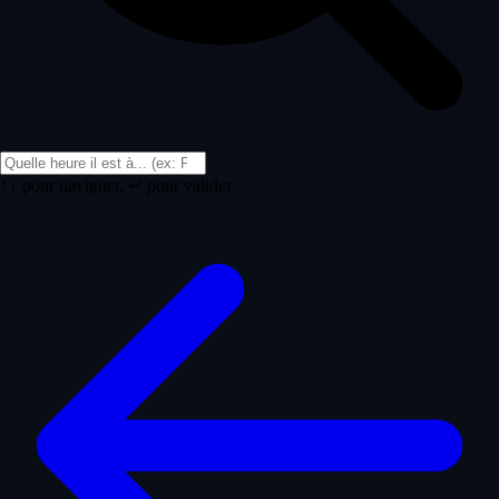
↑↓ pour naviguer, ↵ pour valider