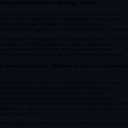
Changements d'heure et décalage horaire
L'horloge en ligne affichée ci-dessus est rafraîchie en temps réel à la
seconde près. Ce dispositif gère automatiquement les bascules entre
l'
heure d'été
et l'
heure d'hiver
(DST) conformément à la
réglementation en vigueur sur le territoire national de l'État : Argentine.
Les coordonnées géographiques de la commune (Latitude : -37.15276 |
Longitude : -58.48838) déterminent sa position astronomique par
rapport au méridien de référence, vous garantissant des données
d'éphémérides (lever et coucher du soleil) d'une justesse chirurgicale.
Comment calculer la différence horaire avec Ayacucho
?
Notre planificateur de réunion visuel intégré ci-dessus vous permet de
comparer d'un seul coup d'œil vos créneaux de bureau ou de vie
privée. Plus besoin de calculer manuellement les ajouts ou
soustractions d'heures par rapport au temps universel coordonné
(UTC) : notre algorithme compare votre position géographique actuelle
détectée avec celle de Ayacucho pour mettre en valeur les heures de
recouvrement idéales.
Vous souhaitez suivre d'autres fuseaux ou voir l'heure dans une région