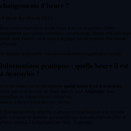
changements d'heure ?
📌
Heure fixe (Pas de DST)
Pour savoir exactement quelle heure il est en Argentine, il faut
comprendre son rythme saisonnier. Actuellement, l'heure officielle reste
stable toute l'année car le pays n'applique pas de système d'économie
d'énergie.
📅
Stabilité temporelle : Aucun basculement programmé à l'avenir.
Informations pratiques : quelle heure il est
à Ayacucho ?
Si vous voulez savoir précisément
quelle heure il est à Ayacucho
,
notez que cette localité est située dans le pays
Argentine
. Son
identifiant de fuseau horaire officiel est
.
America/Argentina/Buenos_Aires
L'horloge mondiale affichée ci-dessus est synchronisée à la seconde
près et s'ajuste de manière automatisée aux bascules d'heures d'été et
d'hiver propres à la législation de l'état : Argentine.