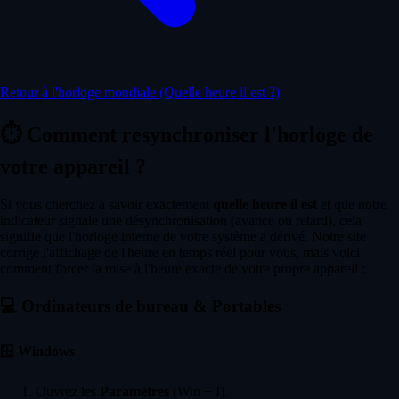
Retour à l'horloge mondiale (Quelle heure il est ?)
⏱️
Comment resynchroniser l'horloge de
votre appareil ?
Si vous cherchez à savoir exactement
quelle heure il est
et que notre
indicateur signale une désynchronisation (avance ou retard), cela
signifie que l'horloge interne de votre système a dérivé. Notre site
corrige l'affichage de l'heure en temps réel pour vous, mais voici
comment forcer la mise à l'heure exacte de votre propre appareil :
💻
Ordinateurs de bureau & Portables
🪟
Windows
Ouvrez les
Paramètres
(Win + I).