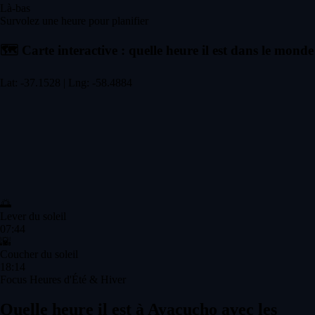
Là-bas
Survolez une heure pour planifier
🗺️
Carte interactive : quelle heure il est dans le monde
Lat: -37.1528 | Lng: -58.4884
🌅
Lever du soleil
07:44
🌇
Coucher du soleil
18:14
Focus Heures d'Été & Hiver
Quelle heure il est à Ayacucho avec les