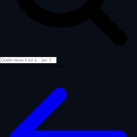
↑↓ pour naviguer, ↵ pour valider