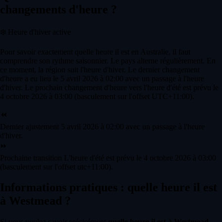
changements d'heure ?
❄️
Heure d'hiver active
Pour savoir exactement quelle heure il est en Australie, il faut
comprendre son rythme saisonnier. Le pays alterne régulièrement. En
ce moment, la région suit l'heure d'hiver. Le dernier changement
d'heure a eu lieu le 5 avril 2026 à 02:00 avec un passage à l'heure
d'hiver. Le prochain changement d'heure vers l'heure d'été est prévu le
4 octobre 2026 à 03:00 (basculement sur l'offset UTC+11:00).
⏪
Dernier ajustement
5 avril 2026 à 02:00 avec un passage à l'heure
d'hiver.
⏩
Prochaine transition
L'heure d'été est prévu le 4 octobre 2026 à 03:00
(basculement sur l'offset utc+11:00).
Informations pratiques : quelle heure il est
à Westmead ?
Si vous voulez savoir précisément
quelle heure il est à Westmead
,