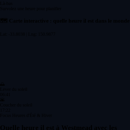
Là-bas
Survolez une heure pour planifier
🗺️
Carte interactive : quelle heure il est dans le monde
Lat: -33.8038 | Lng: 150.9877
🌅
Lever du soleil
06:41
🌇
Coucher du soleil
17:22
Focus Heures d'Été & Hiver
Quelle heure il est à Westmead avec les