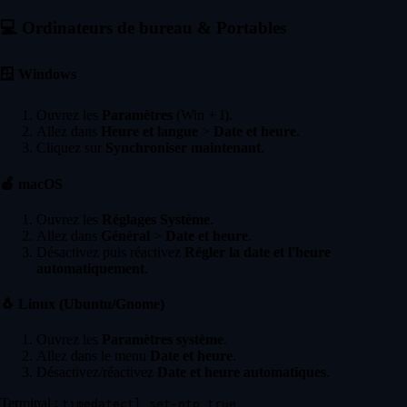
💻
Ordinateurs de bureau & Portables
🪟
Windows
Ouvrez les
Paramètres
(Win + I).
Allez dans
Heure et langue
>
Date et heure
.
Cliquez sur
Synchroniser maintenant
.
🍏
macOS
Ouvrez les
Réglages Système
.
Allez dans
Général
>
Date et heure
.
Désactivez puis réactivez
Régler la date et l'heure
automatiquement
.
🐧
Linux (Ubuntu/Gnome)
Ouvrez les
Paramètres système
.
Allez dans le menu
Date et heure
.
Désactivez/réactivez
Date et heure automatiques
.
Terminal :
timedatectl set-ntp true