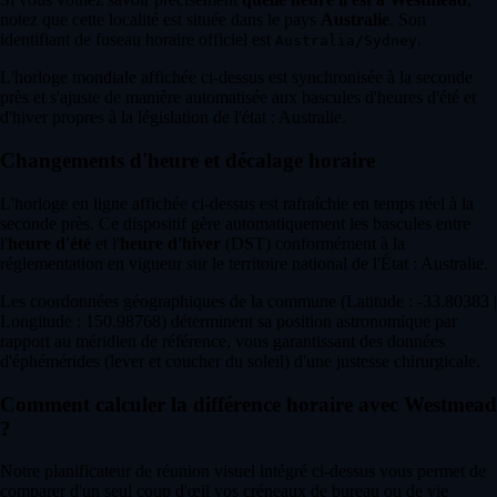
notez que cette localité est située dans le pays
Australie
. Son
identifiant de fuseau horaire officiel est
.
Australia/Sydney
L'horloge mondiale affichée ci-dessus est synchronisée à la seconde
près et s'ajuste de manière automatisée aux bascules d'heures d'été et
d'hiver propres à la législation de l'état : Australie.
Changements d'heure et décalage horaire
L'horloge en ligne affichée ci-dessus est rafraîchie en temps réel à la
seconde près. Ce dispositif gère automatiquement les bascules entre
l'
heure d'été
et l'
heure d'hiver
(DST) conformément à la
réglementation en vigueur sur le territoire national de l'État : Australie.
Les coordonnées géographiques de la commune (Latitude : -33.80383 |
Longitude : 150.98768) déterminent sa position astronomique par
rapport au méridien de référence, vous garantissant des données
d'éphémérides (lever et coucher du soleil) d'une justesse chirurgicale.
Comment calculer la différence horaire avec Westmead
?
Notre planificateur de réunion visuel intégré ci-dessus vous permet de
comparer d'un seul coup d'œil vos créneaux de bureau ou de vie