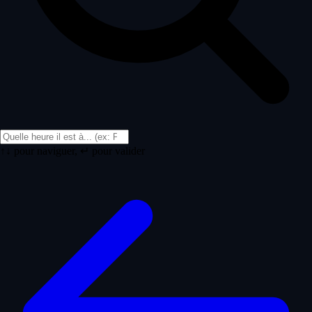
↑↓ pour naviguer, ↵ pour valider