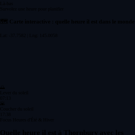
Là-bas
Survolez une heure pour planifier
🗺️
Carte interactive : quelle heure il est dans le monde
Lat: -37.7582 | Lng: 145.0058
🌅
Lever du soleil
07:13
🌇
Coucher du soleil
17:38
Focus Heures d'Été & Hiver
Quelle heure il est à Thornbury avec les