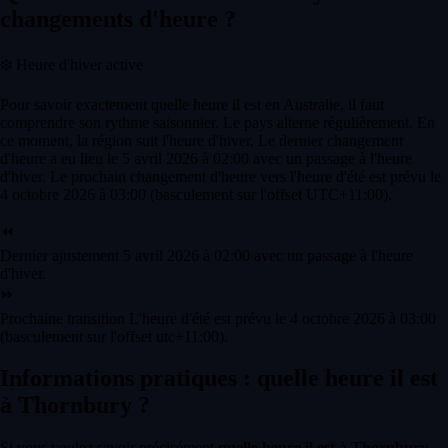
changements d'heure ?
❄️
Heure d'hiver active
Pour savoir exactement quelle heure il est en Australie, il faut
comprendre son rythme saisonnier. Le pays alterne régulièrement. En
ce moment, la région suit l'heure d'hiver. Le dernier changement
d'heure a eu lieu le 5 avril 2026 à 02:00 avec un passage à l'heure
d'hiver. Le prochain changement d'heure vers l'heure d'été est prévu le
4 octobre 2026 à 03:00 (basculement sur l'offset UTC+11:00).
⏪
Dernier ajustement
5 avril 2026 à 02:00 avec un passage à l'heure
d'hiver.
⏩
Prochaine transition
L'heure d'été est prévu le 4 octobre 2026 à 03:00
(basculement sur l'offset utc+11:00).
Informations pratiques : quelle heure il est
à Thornbury ?
Si vous voulez savoir précisément
quelle heure il est à Thornbury
,