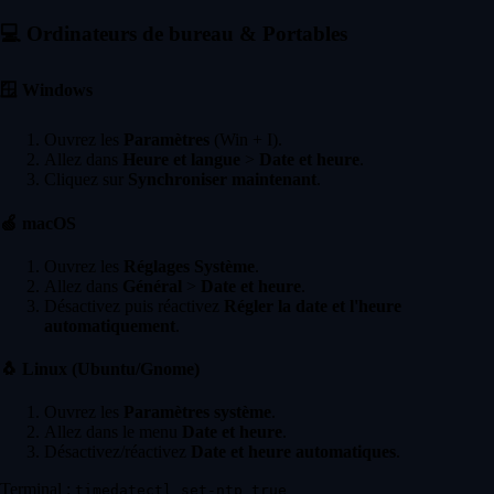
💻
Ordinateurs de bureau & Portables
🪟
Windows
Ouvrez les
Paramètres
(Win + I).
Allez dans
Heure et langue
>
Date et heure
.
Cliquez sur
Synchroniser maintenant
.
🍏
macOS
Ouvrez les
Réglages Système
.
Allez dans
Général
>
Date et heure
.
Désactivez puis réactivez
Régler la date et l'heure
automatiquement
.
🐧
Linux (Ubuntu/Gnome)
Ouvrez les
Paramètres système
.
Allez dans le menu
Date et heure
.
Désactivez/réactivez
Date et heure automatiques
.
Terminal :
timedatectl set-ntp true