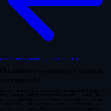
Retour à l'horloge mondiale (Quelle heure il est ?)
⏱️
Comment resynchroniser l'horloge de
votre appareil ?
Si vous cherchez à savoir exactement
quelle heure il est
et que notre
indicateur signale une désynchronisation (avance ou retard), cela
signifie que l'horloge interne de votre système a dérivé. Notre site
corrige l'affichage de l'heure en temps réel pour vous, mais voici
comment forcer la mise à l'heure exacte de votre propre appareil :