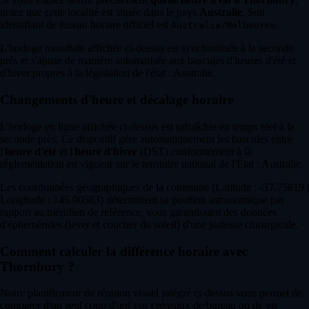
notez que cette localité est située dans le pays
Australie
. Son
identifiant de fuseau horaire officiel est
.
Australia/Melbourne
L'horloge mondiale affichée ci-dessus est synchronisée à la seconde
près et s'ajuste de manière automatisée aux bascules d'heures d'été et
d'hiver propres à la législation de l'état : Australie.
Changements d'heure et décalage horaire
L'horloge en ligne affichée ci-dessus est rafraîchie en temps réel à la
seconde près. Ce dispositif gère automatiquement les bascules entre
l'
heure d'été
et l'
heure d'hiver
(DST) conformément à la
réglementation en vigueur sur le territoire national de l'État : Australie.
Les coordonnées géographiques de la commune (Latitude : -37.75819 |
Longitude : 145.00583) déterminent sa position astronomique par
rapport au méridien de référence, vous garantissant des données
d'éphémérides (lever et coucher du soleil) d'une justesse chirurgicale.
Comment calculer la différence horaire avec
Thornbury ?
Notre planificateur de réunion visuel intégré ci-dessus vous permet de
comparer d'un seul coup d'œil vos créneaux de bureau ou de vie