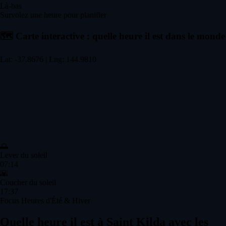
Là-bas
Survolez une heure pour planifier
🗺️
Carte interactive : quelle heure il est dans le monde
Lat: -37.8676 | Lng: 144.9810
🌅
Lever du soleil
07:14
🌇
Coucher du soleil
17:37
Focus Heures d'Été & Hiver
Quelle heure il est à Saint Kilda avec les