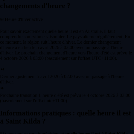
changements d'heure ?
❄️
Heure d'hiver active
Pour savoir exactement quelle heure il est en Australie, il faut
comprendre son rythme saisonnier. Le pays alterne régulièrement. En
ce moment, la région suit l'heure d'hiver. Le dernier changement
d'heure a eu lieu le 5 avril 2026 à 02:00 avec un passage à l'heure
d'hiver. Le prochain changement d'heure vers l'heure d'été est prévu le
4 octobre 2026 à 03:00 (basculement sur l'offset UTC+11:00).
⏪
Dernier ajustement
5 avril 2026 à 02:00 avec un passage à l'heure
d'hiver.
⏩
Prochaine transition
L'heure d'été est prévu le 4 octobre 2026 à 03:00
(basculement sur l'offset utc+11:00).
Informations pratiques : quelle heure il est
à Saint Kilda ?
Si vous voulez savoir précisément
quelle heure il est à Saint Kilda
,