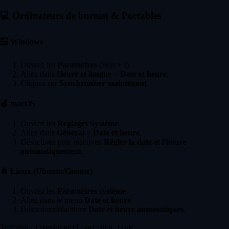
💻
Ordinateurs de bureau & Portables
🪟
Windows
Ouvrez les
Paramètres
(Win + I).
Allez dans
Heure et langue
>
Date et heure
.
Cliquez sur
Synchroniser maintenant
.
🍏
macOS
Ouvrez les
Réglages Système
.
Allez dans
Général
>
Date et heure
.
Désactivez puis réactivez
Régler la date et l'heure
automatiquement
.
🐧
Linux (Ubuntu/Gnome)
Ouvrez les
Paramètres système
.
Allez dans le menu
Date et heure
.
Désactivez/réactivez
Date et heure automatiques
.
Terminal :
timedatectl set-ntp true