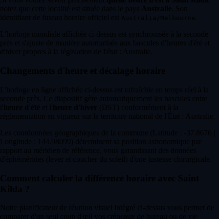
notez que cette localité est située dans le pays
Australie
. Son
identifiant de fuseau horaire officiel est
.
Australia/Melbourne
L'horloge mondiale affichée ci-dessus est synchronisée à la seconde
près et s'ajuste de manière automatisée aux bascules d'heures d'été et
d'hiver propres à la législation de l'état : Australie.
Changements d'heure et décalage horaire
L'horloge en ligne affichée ci-dessus est rafraîchie en temps réel à la
seconde près. Ce dispositif gère automatiquement les bascules entre
l'
heure d'été
et l'
heure d'hiver
(DST) conformément à la
réglementation en vigueur sur le territoire national de l'État : Australie.
Les coordonnées géographiques de la commune (Latitude : -37.8676 |
Longitude : 144.98099) déterminent sa position astronomique par
rapport au méridien de référence, vous garantissant des données
d'éphémérides (lever et coucher du soleil) d'une justesse chirurgicale.
Comment calculer la différence horaire avec Saint
Kilda ?
Notre planificateur de réunion visuel intégré ci-dessus vous permet de
comparer d'un seul coup d'œil vos créneaux de bureau ou de vie