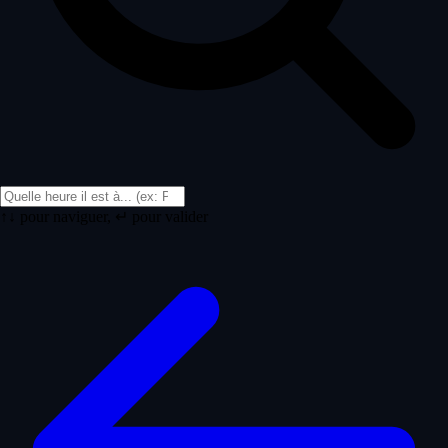
↑↓ pour naviguer, ↵ pour valider