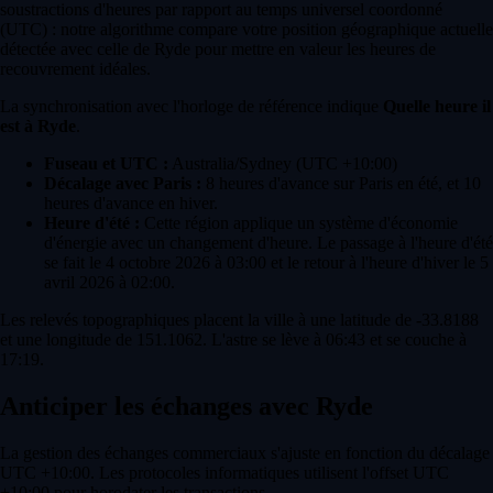
soustractions d'heures par rapport au temps universel coordonné
(UTC) : notre algorithme compare votre position géographique actuelle
détectée avec celle de Ryde pour mettre en valeur les heures de
recouvrement idéales.
La synchronisation avec l'horloge de référence indique
Quelle heure il
est à Ryde
.
Fuseau et UTC :
Australia/Sydney (UTC +10:00)
Décalage avec Paris :
8 heures d'avance sur Paris en été, et 10
heures d'avance en hiver.
Heure d'été :
Cette région applique un système d'économie
d'énergie avec un changement d'heure. Le passage à l'heure d'été
se fait le 4 octobre 2026 à 03:00 et le retour à l'heure d'hiver le 5
avril 2026 à 02:00.
Les relevés topographiques placent la ville à une latitude de -33.8188
et une longitude de 151.1062. L'astre se lève à 06:43 et se couche à
17:19.
Anticiper les échanges avec Ryde
La gestion des échanges commerciaux s'ajuste en fonction du décalage
UTC +10:00. Les protocoles informatiques utilisent l'offset UTC
+10:00 pour horodater les transactions.