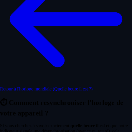
Retour à l'horloge mondiale (Quelle heure il est ?)
⏱️
Comment resynchroniser l'horloge de
votre appareil ?
Si vous cherchez à savoir exactement
quelle heure il est
et que notre
indicateur signale une désynchronisation (avance ou retard), cela