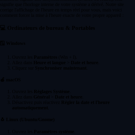
signifie que l'horloge interne de votre système a dérivé. Notre site
corrige l'affichage de l'heure en temps réel pour vous, mais voici
comment forcer la mise à l'heure exacte de votre propre appareil :
💻
Ordinateurs de bureau & Portables
🪟
Windows
Ouvrez les
Paramètres
(Win + I).
Allez dans
Heure et langue
>
Date et heure
.
Cliquez sur
Synchroniser maintenant
.
🍏
macOS
Ouvrez les
Réglages Système
.
Allez dans
Général
>
Date et heure
.
Désactivez puis réactivez
Régler la date et l'heure
automatiquement
.
🐧
Linux (Ubuntu/Gnome)
Ouvrez les
Paramètres système
.