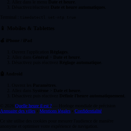
Allez dans le menu
Date et heure
.
Désactivez/réactivez
Date et heure automatiques
.
Terminal :
timedatectl set-ntp true
📱
Mobiles & Tablettes
🍏
iPhone / iPad
Ouvrez l'application
Réglages
.
Allez dans
Général
>
Date et heure
.
Désactivez puis réactivez
Réglage automatique
.
🤖
Android
Ouvrez les
Paramètres
.
Allez dans
Système
>
Date et heure
.
Désactivez puis réactivez
Définir l'heure automatiquement
.
© 2026
Quelle heure il est ?
— Horloge mondiale de précision
Annuaire des villes
•
Mentions légales
•
Confidentialité
Ce site utilise des cookies pour mesurer l'audience de manière
anonyme et optimiser votre expérience de navigation.