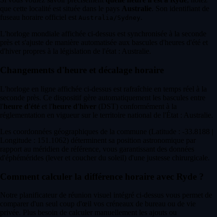
que cette localité est située dans le pays
Australie
. Son identifiant de
fuseau horaire officiel est
.
Australia/Sydney
L'horloge mondiale affichée ci-dessus est synchronisée à la seconde
près et s'ajuste de manière automatisée aux bascules d'heures d'été et
d'hiver propres à la législation de l'état : Australie.
Changements d'heure et décalage horaire
L'horloge en ligne affichée ci-dessus est rafraîchie en temps réel à la
seconde près. Ce dispositif gère automatiquement les bascules entre
l'
heure d'été
et l'
heure d'hiver
(DST) conformément à la
réglementation en vigueur sur le territoire national de l'État : Australie.
Les coordonnées géographiques de la commune (Latitude : -33.8188 |
Longitude : 151.1062) déterminent sa position astronomique par
rapport au méridien de référence, vous garantissant des données
d'éphémérides (lever et coucher du soleil) d'une justesse chirurgicale.
Comment calculer la différence horaire avec Ryde ?
Notre planificateur de réunion visuel intégré ci-dessus vous permet de
comparer d'un seul coup d'œil vos créneaux de bureau ou de vie
privée. Plus besoin de calculer manuellement les ajouts ou