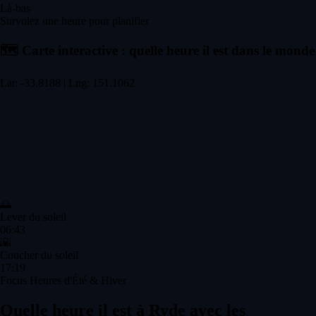
Là-bas
Survolez une heure pour planifier
🗺️
Carte interactive : quelle heure il est dans le monde
Lat: -33.8188 | Lng: 151.1062
🌅
Lever du soleil
06:43
🌇
Coucher du soleil
17:19
Focus Heures d'Été & Hiver
Quelle heure il est à Ryde avec les