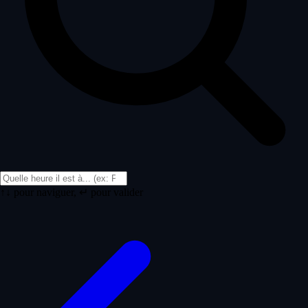
↑↓ pour naviguer, ↵ pour valider