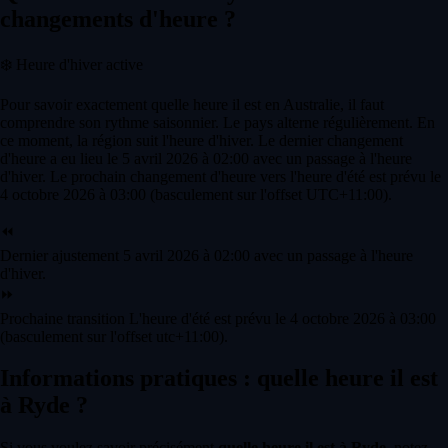
changements d'heure ?
❄️
Heure d'hiver active
Pour savoir exactement quelle heure il est en Australie, il faut
comprendre son rythme saisonnier. Le pays alterne régulièrement. En
ce moment, la région suit l'heure d'hiver. Le dernier changement
d'heure a eu lieu le 5 avril 2026 à 02:00 avec un passage à l'heure
d'hiver. Le prochain changement d'heure vers l'heure d'été est prévu le
4 octobre 2026 à 03:00 (basculement sur l'offset UTC+11:00).
⏪
Dernier ajustement
5 avril 2026 à 02:00 avec un passage à l'heure
d'hiver.
⏩
Prochaine transition
L'heure d'été est prévu le 4 octobre 2026 à 03:00
(basculement sur l'offset utc+11:00).
Informations pratiques : quelle heure il est
à Ryde ?
Si vous voulez savoir précisément
quelle heure il est à Ryde
, notez