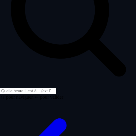
↑↓ pour naviguer, ↵ pour valider