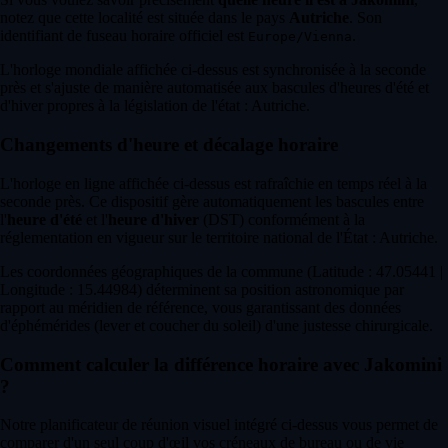
notez que cette localité est située dans le pays
Autriche
. Son
identifiant de fuseau horaire officiel est
.
Europe/Vienna
L'horloge mondiale affichée ci-dessus est synchronisée à la seconde
près et s'ajuste de manière automatisée aux bascules d'heures d'été et
d'hiver propres à la législation de l'état : Autriche.
Changements d'heure et décalage horaire
L'horloge en ligne affichée ci-dessus est rafraîchie en temps réel à la
seconde près. Ce dispositif gère automatiquement les bascules entre
l'
heure d'été
et l'
heure d'hiver
(DST) conformément à la
réglementation en vigueur sur le territoire national de l'État : Autriche.
Les coordonnées géographiques de la commune (Latitude : 47.05441 |
Longitude : 15.44984) déterminent sa position astronomique par
rapport au méridien de référence, vous garantissant des données
d'éphémérides (lever et coucher du soleil) d'une justesse chirurgicale.
Comment calculer la différence horaire avec Jakomini
?
Notre planificateur de réunion visuel intégré ci-dessus vous permet de
comparer d'un seul coup d'œil vos créneaux de bureau ou de vie