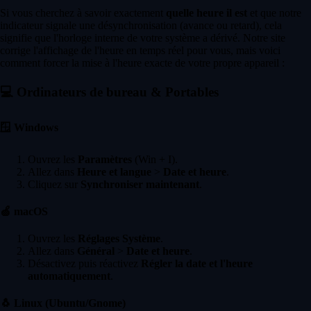
Si vous cherchez à savoir exactement
quelle heure il est
et que notre
indicateur signale une désynchronisation (avance ou retard), cela
signifie que l'horloge interne de votre système a dérivé. Notre site
corrige l'affichage de l'heure en temps réel pour vous, mais voici
comment forcer la mise à l'heure exacte de votre propre appareil :
💻
Ordinateurs de bureau & Portables
🪟
Windows
Ouvrez les
Paramètres
(Win + I).
Allez dans
Heure et langue
>
Date et heure
.
Cliquez sur
Synchroniser maintenant
.
🍏
macOS
Ouvrez les
Réglages Système
.
Allez dans
Général
>
Date et heure
.
Désactivez puis réactivez
Régler la date et l'heure
automatiquement
.
🐧
Linux (Ubuntu/Gnome)