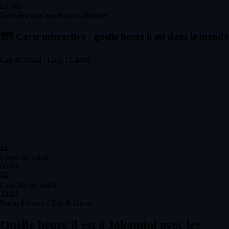
Là-bas
Survolez une heure pour planifier
🗺️
Carte interactive : quelle heure il est dans le monde
Lat: 47.0544 | Lng: 15.4498
🌅
Lever du soleil
05:43
🌇
Coucher du soleil
20:24
Focus Heures d'Été & Hiver
Quelle heure il est à Jakomini avec les