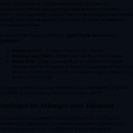
privée. Plus besoin de calculer manuellement les ajouts ou
soustractions d'heures par rapport au temps universel coordonné
(UTC) : notre algorithme compare votre position géographique actuelle
détectée avec celle de Jakomini pour mettre en valeur les heures de
recouvrement idéales.
Le système des fuseaux mondiaux régule
Quelle heure il est à
Jakomini
.
Fuseau et UTC :
Europe/Vienna (UTC +02:00)
Décalage avec Paris :
Même heure que Paris toute l'année.
Heure d'été :
Cette région applique un système d'économie
d'énergie avec un changement d'heure. Le passage à l'heure d'été
se fait le 29 mars 2026 à 03:00 et le retour à l'heure d'hiver le 25
octobre 2026 à 02:00.
L'ancrage terrestre de la zone correspond aux coordonnées 47.05441,
15.44984. L'astre se lève à 05:43 et se couche à 20:24.
Anticiper les échanges avec Jakomini
Les protocoles informatiques utilisent l'offset UTC +02:00 pour
horodater les transactions. Les systèmes automatisés calquent leurs
opérations sur cette zone. La différence horaire influence la