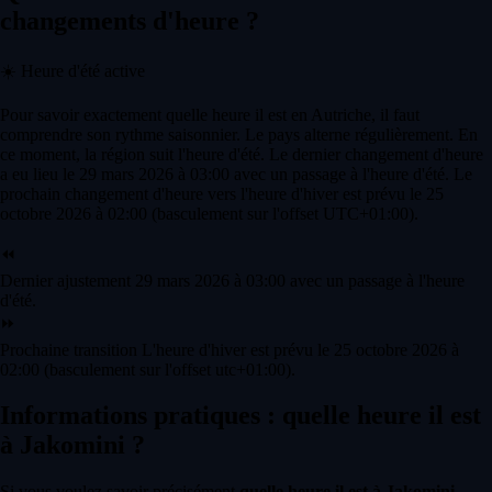
changements d'heure ?
☀️
Heure d'été active
Pour savoir exactement quelle heure il est en Autriche, il faut
comprendre son rythme saisonnier. Le pays alterne régulièrement. En
ce moment, la région suit l'heure d'été. Le dernier changement d'heure
a eu lieu le 29 mars 2026 à 03:00 avec un passage à l'heure d'été. Le
prochain changement d'heure vers l'heure d'hiver est prévu le 25
octobre 2026 à 02:00 (basculement sur l'offset UTC+01:00).
⏪
Dernier ajustement
29 mars 2026 à 03:00 avec un passage à l'heure
d'été.
⏩
Prochaine transition
L'heure d'hiver est prévu le 25 octobre 2026 à
02:00 (basculement sur l'offset utc+01:00).
Informations pratiques : quelle heure il est
à Jakomini ?
Si vous voulez savoir précisément
quelle heure il est à Jakomini
,