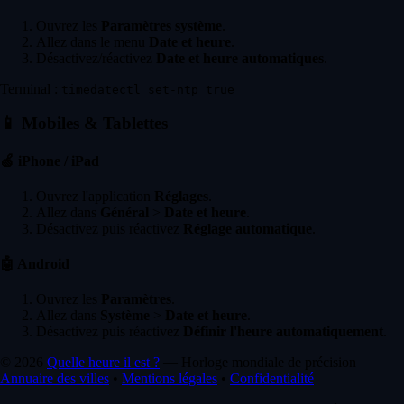
Ouvrez les
Paramètres système
.
Allez dans le menu
Date et heure
.
Désactivez/réactivez
Date et heure automatiques
.
Terminal :
timedatectl set-ntp true
📱
Mobiles & Tablettes
🍏
iPhone / iPad
Ouvrez l'application
Réglages
.
Allez dans
Général
>
Date et heure
.
Désactivez puis réactivez
Réglage automatique
.
🤖
Android
Ouvrez les
Paramètres
.
Allez dans
Système
>
Date et heure
.
Désactivez puis réactivez
Définir l'heure automatiquement
.
© 2026
Quelle heure il est ?
— Horloge mondiale de précision
Annuaire des villes
•
Mentions légales
•
Confidentialité