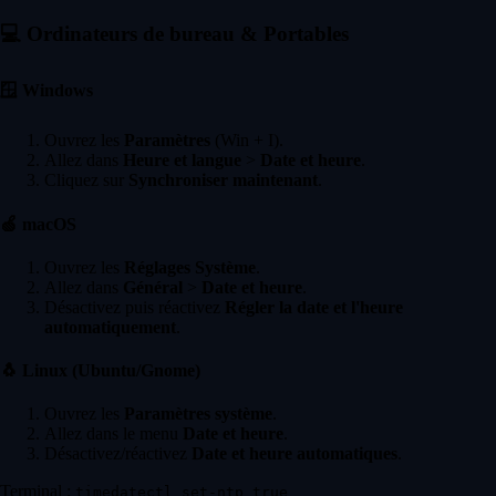
💻
Ordinateurs de bureau & Portables
🪟
Windows
Ouvrez les
Paramètres
(Win + I).
Allez dans
Heure et langue
>
Date et heure
.
Cliquez sur
Synchroniser maintenant
.
🍏
macOS
Ouvrez les
Réglages Système
.
Allez dans
Général
>
Date et heure
.
Désactivez puis réactivez
Régler la date et l'heure
automatiquement
.
🐧
Linux (Ubuntu/Gnome)
Ouvrez les
Paramètres système
.
Allez dans le menu
Date et heure
.
Désactivez/réactivez
Date et heure automatiques
.
Terminal :
timedatectl set-ntp true