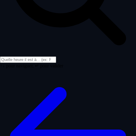
↑↓ pour naviguer, ↵ pour valider