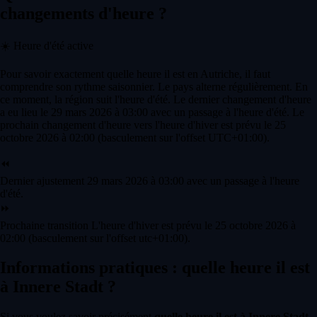
changements d'heure ?
☀️
Heure d'été active
Pour savoir exactement quelle heure il est en Autriche, il faut
comprendre son rythme saisonnier. Le pays alterne régulièrement. En
ce moment, la région suit l'heure d'été. Le dernier changement d'heure
a eu lieu le 29 mars 2026 à 03:00 avec un passage à l'heure d'été. Le
prochain changement d'heure vers l'heure d'hiver est prévu le 25
octobre 2026 à 02:00 (basculement sur l'offset UTC+01:00).
⏪
Dernier ajustement
29 mars 2026 à 03:00 avec un passage à l'heure
d'été.
⏩
Prochaine transition
L'heure d'hiver est prévu le 25 octobre 2026 à
02:00 (basculement sur l'offset utc+01:00).
Informations pratiques : quelle heure il est
à Innere Stadt ?
Si vous voulez savoir précisément
quelle heure il est à Innere Stadt
,