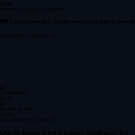
Là-bas
Survolez une heure pour planifier
🗺️
Carte interactive : quelle heure il est dans le monde
Lat: 48.2091 | Lng: 16.3714
🌅
Lever du soleil
05:39
🌇
Coucher du soleil
20:20
Focus Heures d'Été & Hiver
Quelle heure il est à Innere Stadt avec les