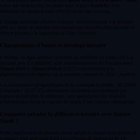
notez que cette localité est située dans le pays
Autriche
. Son
identifiant de fuseau horaire officiel est
.
Europe/Vienna
L'horloge mondiale affichée ci-dessus est synchronisée à la seconde
près et s'ajuste de manière automatisée aux bascules d'heures d'été et
d'hiver propres à la législation de l'état : Autriche.
Changements d'heure et décalage horaire
L'horloge en ligne affichée ci-dessus est rafraîchie en temps réel à la
seconde près. Ce dispositif gère automatiquement les bascules entre
l'
heure d'été
et l'
heure d'hiver
(DST) conformément à la
réglementation en vigueur sur le territoire national de l'État : Autriche.
Les coordonnées géographiques de la commune (Latitude : 48.20906 |
Longitude : 16.37135) déterminent sa position astronomique par
rapport au méridien de référence, vous garantissant des données
d'éphémérides (lever et coucher du soleil) d'une justesse chirurgicale.
Comment calculer la différence horaire avec Innere
Stadt ?
Notre planificateur de réunion visuel intégré ci-dessus vous permet de
comparer d'un seul coup d'œil vos créneaux de bureau ou de vie